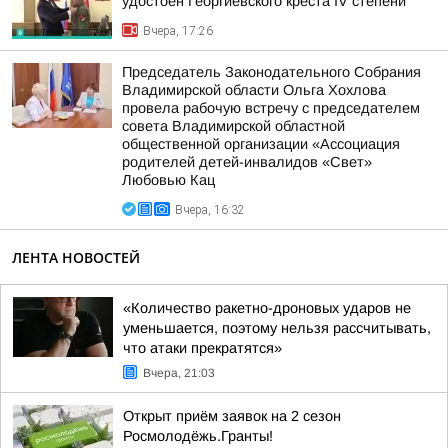
удостоен Георгиевского креста IV степени
Вчера, 17:26
Председатель Законодательного Собрания
Владимирской области Ольга Хохлова
провела рабочую встречу с председателем
совета Владимирской областной
общественной организации «Ассоциация
родителей детей-инвалидов «Свет»
Любовью Кац
Вчера, 16:32
ЛЕНТА НОВОСТЕЙ
«Количество ракетно-дроновых ударов не
уменьшается, поэтому нельзя рассчитывать,
что атаки прекратятся»
Вчера, 21:03
Открыт приём заявок на 2 сезон
Росмолодёжь.Гранты!