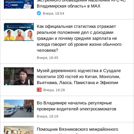
экстренного оповещения населения «РСЧС
Владимирская область» в МАХ
Вчера, 18:54
Как официальная статистика отражает
реальное положение дел с доходами
граждан и почему средняя зарплата не
всегда говорит об уровне жизни обычного
человека?
Вчера, 18:45
Музей деревянного зодчества в Суздале
посетили 100 гостей из Китая, Монголии,
Вьетнама, Лаоса, Пакистана и Эфиопии
Вчера, 18:28
Во Владимире начались регулярные
проверки водителей электросамокатов
Вчера, 18:19
Помощник Вязниковского межрайонного