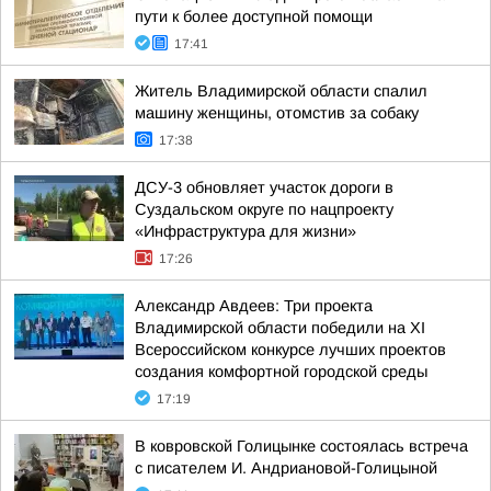
пути к более доступной помощи
17:41
Житель Владимирской области спалил
машину женщины, отомстив за собаку
17:38
ДСУ-3 обновляет участок дороги в
Суздальском округе по нацпроекту
«Инфраструктура для жизни»
17:26
Александр Авдеев: Три проекта
Владимирской области победили на XI
Всероссийском конкурсе лучших проектов
создания комфортной городской среды
17:19
В ковровской Голицынке состоялась встреча
с писателем И. Андриановой-Голицыной