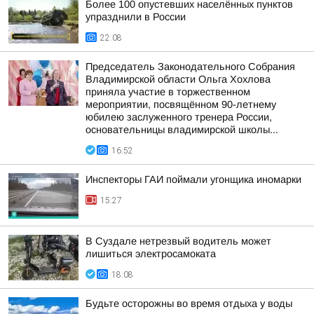
Более 100 опустевших населённых пунктов
упразднили в России
22:08
Председатель Законодательного Собрания
Владимирской области Ольга Хохлова
приняла участие в торжественном
мероприятии, посвящённом 90-летнему
юбилею заслуженного тренера России,
основательницы владимирской школы...
16:52
Инспекторы ГАИ поймали угонщика иномарки
15:27
В Суздале нетрезвый водитель может
лишиться электросамоката
18:08
Будьте осторожны во время отдыха у воды