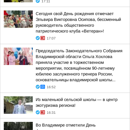
17:11
Сегодня свой День рождения отмечает
Эльвира Викторовна Осипова, бессменный
руководитель общественного
патриотического клуба «Ветеран»!
17:07
Председатель Законодательного Собрания
Владимирской области Ольга Хохлова
приняла участие в торжественном
мероприятии, посвящённом 90-летнему
юбилею заслуженного тренера России,
основательницы владимирской школы...
16:52
Из маленькой сельской школы — в центр
экотуризма региона!
16:31
Во Владимире отметили День