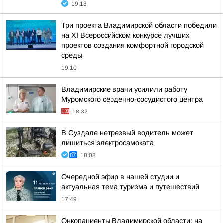
19:13
Три проекта Владимирской области победили
на XI Всероссийском конкурсе лучших
проектов создания комфортной городской
среды
19:10
Владимирские врачи усилили работу
Муромского сердечно-сосудистого центра
18:32
В Суздале нетрезвый водитель может
лишиться электросамоката
18:08
Очередной эфир в нашей студии и
актуальная тема туризма и путешествий
17:49
Онкопациенты Владимирской области: на