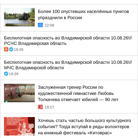
Более 100 опустевших населённых пунктов
упразднили в России
22:08
Беспилотная опасность во Владимирской области 10.08.26!//
РСЧС Владимирская область
19:39
Беспилотная опасность во Владимирской области 10.08.26!//
МЧС Владимирской области
19:39
Заслуженная тренер России по
художественной гимнастике Любовь
Толкачева отмечает юбилей — 90 лет
19:27
Хочешь стать частью большого культурного
события? Тогда вступай в ряды волонтеров
на книжный фестиваль «Китоврас»