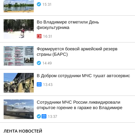
15:31
Во Владимире отметили День
физкультурника
16:31
Формируется боевой армейский резерв
страны (БАРС)
14:49
В Добром сотрудники МЧС тушат автосервис
13:43
Сотрудники МЧС России ликвидировали
открытое горение в гараже во Владимире
13:37
ЛЕНТА НОВОСТЕЙ