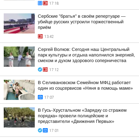
17:18
Сербские "братья" в своём репертуаре —
убийце русских устроили торжественный
приём
13:42
Сергей Волков: Сегодня наш Центральный
парк культуры и отдыха наполнился энергией,
смехом и духом здорового соперничества
17:12
В Селивановском Семейном МФЦ работает
один из соцсервисов «Няня в помощь маме»
17:07
В Гусь-Хрустальном «Зарядку со стражем
порядка» провели полицейские и
представители «Движения Первых»
17:01