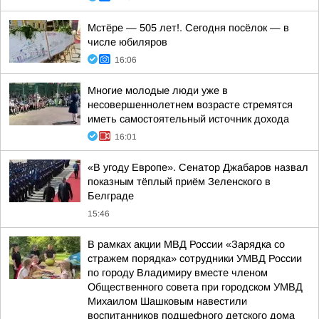
Мстёре — 505 лет!. Сегодня посёлок — в
числе юбиляров
16:06
Многие молодые люди уже в
несовершеннолетнем возрасте стремятся
иметь самостоятельный источник дохода
16:01
«В угоду Европе». Сенатор Джабаров назвал
показным тёплый приём Зеленского в
Белграде
15:46
В рамках акции МВД России «Зарядка со
стражем порядка» сотрудники УМВД России
по городу Владимиру вместе членом
Общественного совета при городском УМВД
Михаилом Шашковым навестили
воспитанников подшефного детского дома