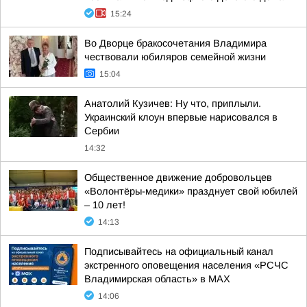
15:24
Во Дворце бракосочетания Владимира
чествовали юбиляров семейной жизни
15:04
Анатолий Кузичев: Ну что, приплыли.
Украинский клоун впервые нарисовался в
Сербии
14:32
Общественное движение добровольцев
«Волонтёры-медики» празднует свой юбилей
– 10 лет!
14:13
Подписывайтесь на официальный канал
экстренного оповещения населения «РСЧС
Владимирская область» в МАХ
14:06