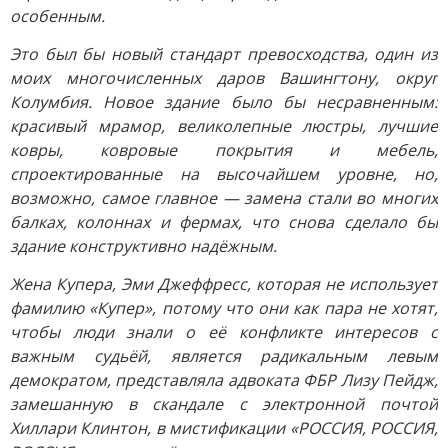
особенным.
Это был бы новый стандарт превосходства, один из
моих многочисленных даров Вашингтону, округ
Колумбия. Новое здание было бы несравненным:
красивый мрамор, великолепные люстры, лучшие
ковры, ковровые покрытия и мебель,
спроектированные на высочайшем уровне, но,
возможно, самое главное — замена стали во многих
балках, колоннах и фермах, что снова сделало бы
здание конструктивно надёжным.
Жена Купера, Эми Джеффресс, которая не использует
фамилию «Купер», потому что они как пара не хотят,
чтобы люди знали о её конфликте интересов с
важным судьёй, является радикальным левым
демократом, представляла адвоката ФБР Лизу Пейдж,
замешанную в скандале с электронной почтой
Хиллари Клинтон, в мистификации «РОССИЯ, РОССИЯ,