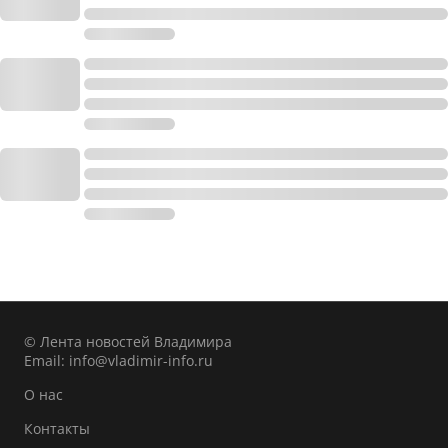
© Лента новостей Владимира
Email:
info@vladimir-info.ru
О нас
Контакты