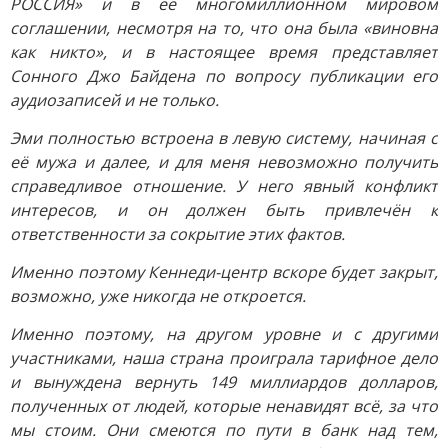
РОССИЯ» и в её многомиллионном мировом
соглашении, несмотря на то, что она была «виновна
как никто», и в настоящее время представляет
Сонного Джо Байдена по вопросу публикации его
аудиозаписей и не только.
Эми полностью встроена в левую систему, начиная с
её мужа и далее, и для меня невозможно получить
справедливое отношение. У него явный конфликт
интересов, и он должен быть привлечён к
ответственности за сокрытие этих фактов.
Именно поэтому Кеннеди-центр вскоре будет закрыт,
возможно, уже никогда не откроется.
Именно поэтому, на другом уровне и с другими
участниками, наша страна проиграла тарифное дело
и вынуждена вернуть 149 миллиардов долларов,
полученных от людей, которые ненавидят всё, за что
мы стоим. Они смеются по пути в банк над тем,