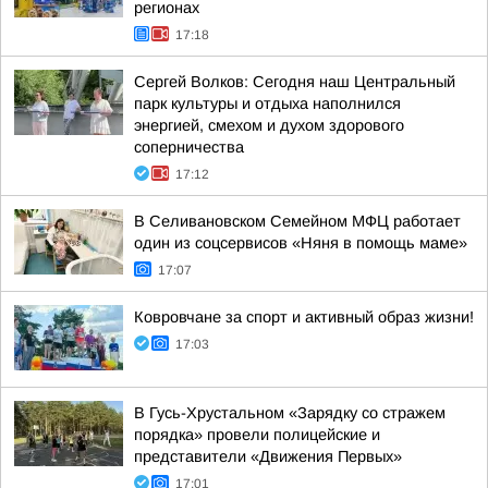
регионах
17:18
Сергей Волков: Сегодня наш Центральный
парк культуры и отдыха наполнился
энергией, смехом и духом здорового
соперничества
17:12
В Селивановском Семейном МФЦ работает
один из соцсервисов «Няня в помощь маме»
17:07
Ковровчане за спорт и активный образ жизни!
17:03
В Гусь-Хрустальном «Зарядку со стражем
порядка» провели полицейские и
представители «Движения Первых»
17:01