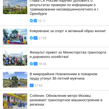
Глава СК России поручил доложить о
результатах проверки по информации о
травмировании несовершеннолетнего в г.
Оренбурге
12:11
Ковровчане за спорт и активный образ жизни!
17:03
Физкульт-привет из Министерства транспорта
и дорожного хозяйства!
18:33
В микрорайоне Нововязники в пожарном
пруду утонул 36-летний мужчина
17:43
Собянин: Обновление метро Москвы
развивает транспортное машиностроение в
регионах