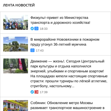
ЛЕНТА НОВОСТЕЙ
Физкульт-привет из Министерства
транспорта и дорожного хозяйства!
18:33
В микрорайоне Нововязники в пожарном
пруду утонул 36-летний мужчина
17:43
Движение — жизнь!. Сегодня Центральный
парк культуры и отдыха наполнился
энергией, улыбками и спортивным азартом!
На площадках кипели настоящие спортивные
страсти: прошли турниры по лёгкой атлетике,
стритболу, настольному...
17:39
Собянин: Обновление метро Москвы
развивает транспортное машиностроение в