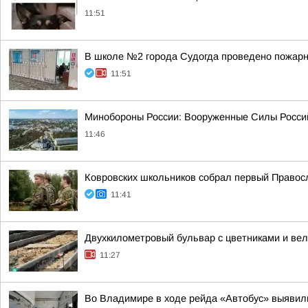
11:51
В школе №2 города Судогда проведено пожарн
11:51
Минобороны России: Вооруженные Силы Россий
11:46
Ковровских школьников собрал первый Правос
11:41
Двухкилометровый бульвар с цветниками и ве
11:27
Во Владимире в ходе рейда «Автобус» выявил