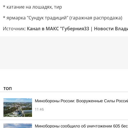
* катание на лошадях, тир
* ярмарка "Сундук традиций" (гаражная распродажа)
Источник:
Канал в МАКС "Губерния33 | Новости Влад
ТОП
Минобороны России: Вооруженные Силы Россий
11:46
Минобороны сообщило об уничтожении 605 бес