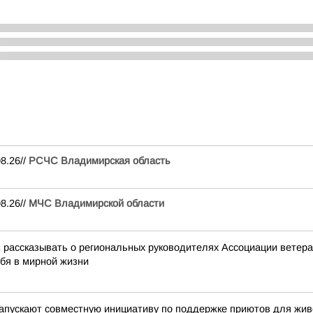
8.26//
РСЧС Владимирская область
8.26//
МЧС Владимирской области
ассказывать о региональных руководителях Ассоциации ветеран
ебя в мирной жизни
ускают совместную инициативу по поддержке приютов для жив