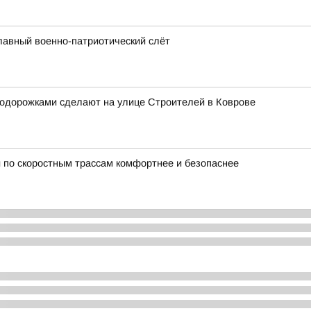
лавный военно-патриотический слёт
лодорожками сделают на улице Строителей в Коврове
 по скоростным трассам комфортнее и безопаснее