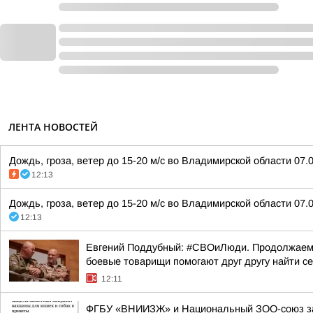
ЛЕНТА НОВОСТЕЙ
Дождь, гроза, ветер до 15-20 м/с во Владимирской области 07.0
12:13
Дождь, гроза, ветер до 15-20 м/с во Владимирской области 07.0
12:13
Евгений Поддубный: #СВОиЛюди. Продолжаем р
боевые товарищи помогают друг другу найти с
12:11
ФГБУ «ВНИИЗЖ» и Национальный ЗОО-союз зап