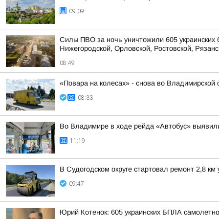
09:09
Силы ПВО за ночь уничтожили 605 украинских 
Нижегородской, Орловской, Ростовской, Рязанс
08:49
«Повара на колесах» - снова во Владимирской 
08:33
Во Владимире в ходе рейда «Автобус» выявил
11:19
В Судогодском округе стартовал ремонт 2,8 к
09:47
Юрий Котенок: 605 украинских БПЛА самолетн