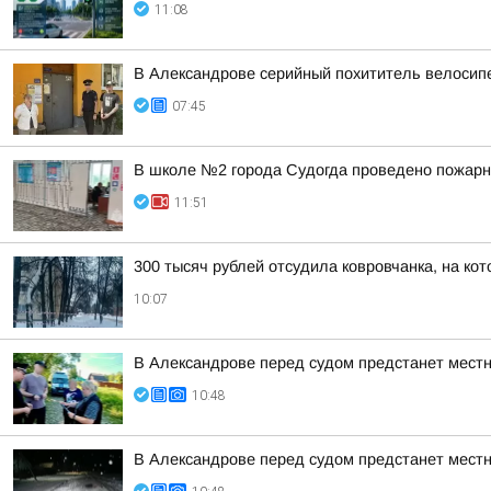
11:08
В Александрове серийный похититель велосип
07:45
В школе №2 города Судогда проведено пожарн
11:51
300 тысяч рублей отсудила ковровчанка, на кот
10:07
В Александрове перед судом предстанет местн
10:48
В Александрове перед судом предстанет местн