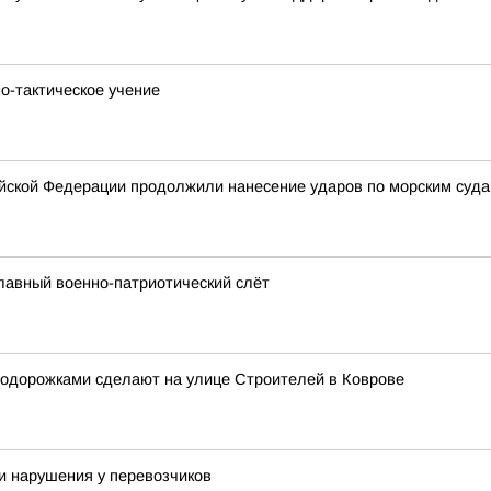
о-тактическое учение
ской Федерации продолжили нанесение ударов по морским суда
лавный военно-патриотический слёт
лодорожками сделают на улице Строителей в Коврове
и нарушения у перевозчиков