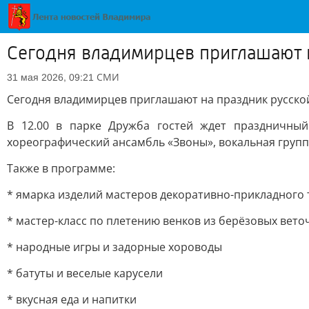
Сегодня владимирцев приглашают 
СМИ
31 мая 2026, 09:21
Сегодня владимирцев приглашают на праздник русско
В 12.00 в парке Дружба гостей ждет праздничный
хореографический ансамбль «Звоны», вокальная группа
Также в программе:
* ямарка изделий мастеров декоративно-прикладного 
* мастер-класс по плетению венков из берёзовых вето
* народные игры и задорные хороводы
* батуты и веселые карусели
* вкусная еда и напитки