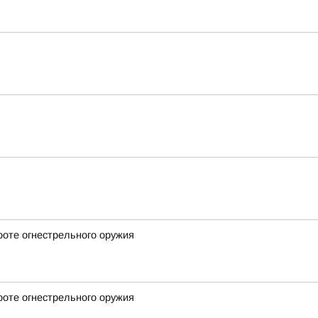
роте огнестрельного оружия
роте огнестрельного оружия