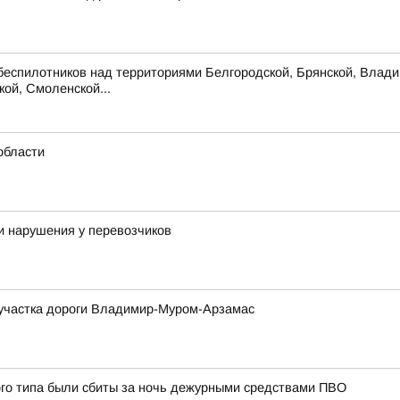
беспилотников над территориями Белгородской, Брянской, Владим
кой, Смоленской...
области
и нарушения у перевозчиков
м участка дороги Владимир-Муром-Арзамас
ого типа были сбиты за ночь дежурными средствами ПВО