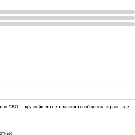
ов СВО — крупнейшего ветеранского сообщества страны, где
отных