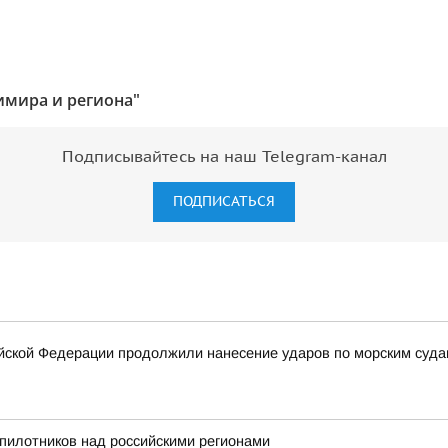
имира и региона"
Подписывайтесь на наш Telegram-канал
ПОДПИСАТЬСЯ
ской Федерации продолжили нанесение ударов по морским суда
пилотников над российскими регионами