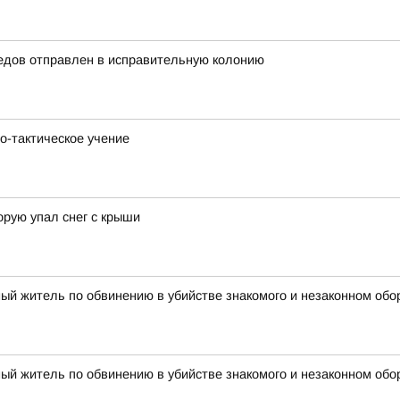
едов отправлен в исправительную колонию
о-тактическое учение
орую упал снег с крыши
ый житель по обвинению в убийстве знакомого и незаконном обо
ый житель по обвинению в убийстве знакомого и незаконном обо