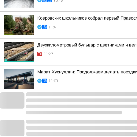
10:48
Ковровских школьников собрал первый Правос
11:41
Двухкилометровый бульвар с цветниками и ве
11:27
Марат Хуснуллин: Продолжаем делать поездки
11:09