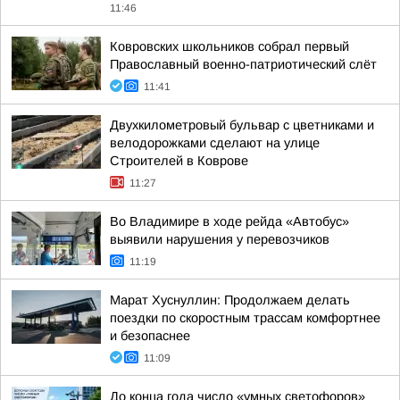
11:46
Ковровских школьников собрал первый
Православный военно-патриотический слёт
11:41
Двухкилометровый бульвар с цветниками и
велодорожками сделают на улице
Строителей в Коврове
11:27
Во Владимире в ходе рейда «Автобус»
выявили нарушения у перевозчиков
11:19
Марат Хуснуллин: Продолжаем делать
поездки по скоростным трассам комфортнее
и безопаснее
11:09
До конца года число «умных светофоров»