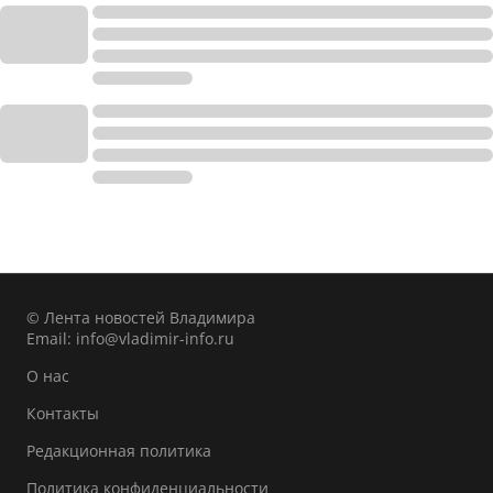
© Лента новостей Владимира
Email:
info@vladimir-info.ru
О нас
Контакты
Редакционная политика
Политика конфиденциальности