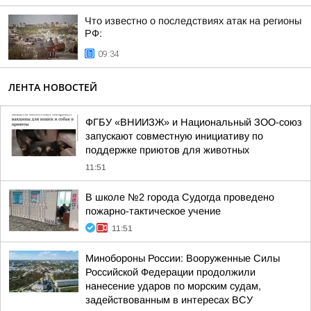
Что известно о последствиях атак на регионы
РФ:
09:34
ЛЕНТА НОВОСТЕЙ
ФГБУ «ВНИИЗЖ» и Национальный ЗОО-союз
запускают совместную инициативу по
поддержке приютов для животных
11:51
В школе №2 города Судогда проведено
пожарно-тактическое учение
11:51
Минобороны России: Вооруженные Силы
Российской Федерации продолжили
нанесение ударов по морским судам,
задействованным в интересах ВСУ