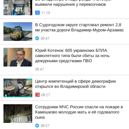
выявили нарушения у перевозчиков
11:19
В Судогодском округе стартовал ремонт 2,8
км участка дороги Владимир-Муром-Арзамас
09:47
Юрий Котенок: 605 украинских БПЛА
самолетного типа были сбиты за ночь
дежурными средствами ПВО
09:47
Центр компетенций в сфере демографии
открылся во Владимирской области
09:27
Сотрудники МЧС России спасли на пожаре в
Камешково молодую мать и её годовалого
сына
09:57