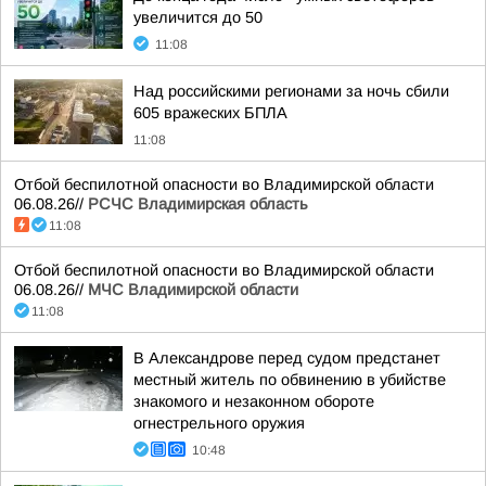
увеличится до 50
11:08
Над российскими регионами за ночь сбили
605 вражеских БПЛА
11:08
Отбой беспилотной опасности во Владимирской области
06.08.26//
РСЧС Владимирская область
11:08
Отбой беспилотной опасности во Владимирской области
06.08.26//
МЧС Владимирской области
11:08
В Александрове перед судом предстанет
местный житель по обвинению в убийстве
знакомого и незаконном обороте
огнестрельного оружия
10:48