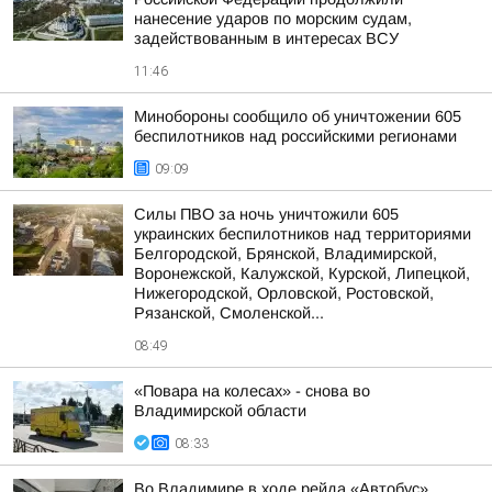
нанесение ударов по морским судам,
задействованным в интересах ВСУ
11:46
Минобороны сообщило об уничтожении 605
беспилотников над российскими регионами
09:09
Силы ПВО за ночь уничтожили 605
украинских беспилотников над территориями
Белгородской, Брянской, Владимирской,
Воронежской, Калужской, Курской, Липецкой,
Нижегородской, Орловской, Ростовской,
Рязанской, Смоленской...
08:49
«Повара на колесах» - снова во
Владимирской области
08:33
Во Владимире в ходе рейда «Автобус»