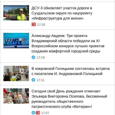
ДСУ-3 обновляет участок дороги в
Суздальском округе по нацпроекту
«Инфраструктура для жизни»
17:26
Александр Авдеев: Три проекта
Владимирской области победили на XI
Всероссийском конкурсе лучших проектов
создания комфортной городской среды
17:19
В ковровской Голицынке состоялась встреча
с писателем И. Андриановой-Голицыной
17:11
Сегодня свой День рождения отмечает
Эльвира Викторовна Осипова, бессменный
руководитель общественного
патриотического клуба «Ветеран»!
17:07