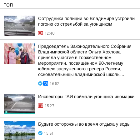
ТОП
Сотрудники полиции во Владимире устроили
погоню со стрельбой за угонщиком
12:40
Председатель Законодательного Собрания
Владимирской области Ольга Хохлова
приняла участие в торжественном
мероприятии, посвящённом 90-летнему
юбилею заслуженного тренера России,
основательницы владимирской школы...
16:52
Инспекторы ГАИ поймали угонщика иномарки
15:27
Будьте осторожны во время отдыха у воды
15:31