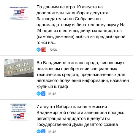
По данным на утро 10 августа на
дополнительных выборах депутата
Законодательного Собрания по
одномандатному избирательному округу №
24 один из шести выдвинутых кандидатов
(самовыдвижение) выбыл из предвыборной
гонки на...
15:56
Во Владимире жителю города, виновному в
незаконном приобретении специальных
технических средств, предназначенных для
негласного получения информации, назначен
крупный штраф
15:48
7 августа Избирательная комиссии
Владимирской области завершила процесс
регистрации кандидатов в депутаты
Государственной Думы девятого созыва
15:45