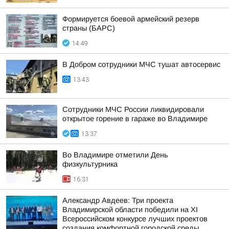
Формируется боевой армейский резерв
страны (БАРС)
14:49
В Добром сотрудники МЧС тушат автосервис
13:43
Сотрудники МЧС России ликвидировали
открытое горение в гараже во Владимире
13:37
Во Владимире отметили День
физкультурника
16:31
Александр Авдеев: Три проекта
Владимирской области победили на XI
Всероссийском конкурсе лучших проектов
создания комфортной городской среды