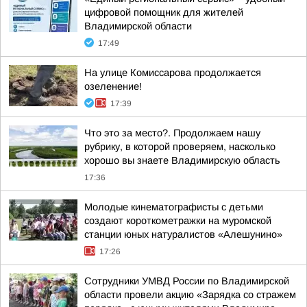
цифровой помощник для жителей
Владимирской области
17:49
На улице Комиссарова продолжается
озеленение!
17:39
Что это за место?. Продолжаем нашу
рубрику, в которой проверяем, насколько
хорошо вы знаете Владимирскую область
17:36
Молодые кинематографисты с детьми
создают короткометражки на муромской
станции юных натуралистов «Алешунино»
17:26
Сотрудники УМВД России по Владимирской
области провели акцию «Зарядка со стражем