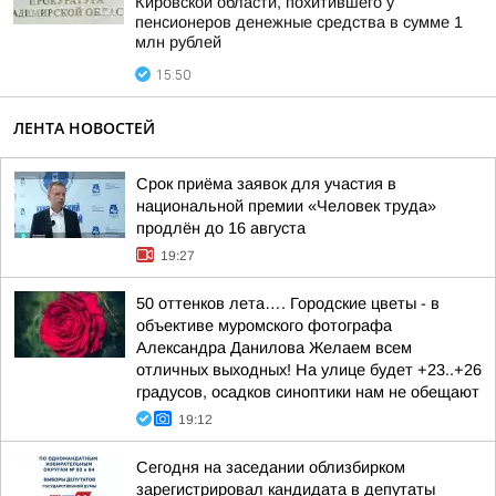
Кировской области, похитившего у
пенсионеров денежные средства в сумме 1
млн рублей
15:50
ЛЕНТА НОВОСТЕЙ
Срок приёма заявок для участия в
национальной премии «Человек труда»
продлён до 16 августа
19:27
50 оттенков лета…. Городские цветы - в
объективе муромского фотографа
Александра Данилова Желаем всем
отличных выходных! На улице будет +23..+26
градусов, осадков синоптики нам не обещают
19:12
Сегодня на заседании облизбирком
зарегистрировал кандидата в депутаты