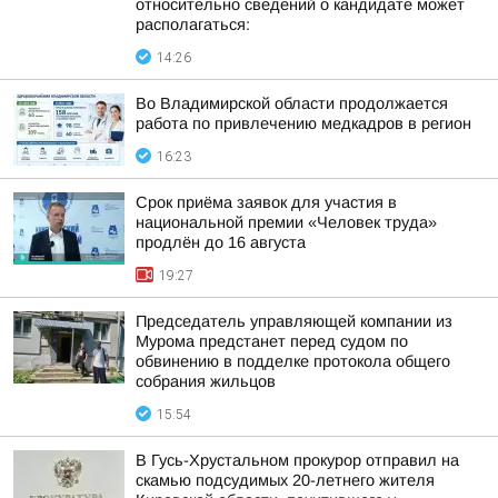
относительно сведений о кандидате может
располагаться:
14:26
Во Владимирской области продолжается
работа по привлечению медкадров в регион
16:23
Срок приёма заявок для участия в
национальной премии «Человек труда»
продлён до 16 августа
19:27
Председатель управляющей компании из
Мурома предстанет перед судом по
обвинению в подделке протокола общего
собрания жильцов
15:54
В Гусь-Хрустальном прокурор отправил на
скамью подсудимых 20-летнего жителя