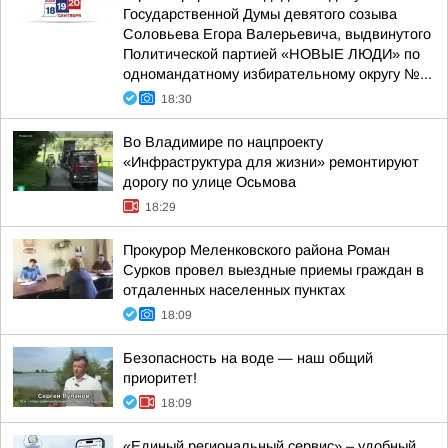
Государственной Думы девятого созыва
Соловьева Егора Валерьевича, выдвинутого
Политической партией «НОВЫЕ ЛЮДИ» по
одномандатному избирательному округу №...
18:30
Во Владимире по нацпроекту
«Инфраструктура для жизни» ремонтируют
дорогу по улице Осьмова
18:29
Прокурор Меленковского района Роман
Сурков провел выездные приемы граждан в
отдаленных населенных пунктах
18:09
Безопасность на воде — наш общий
приоритет!
18:09
«Единый региональный сервис» – удобный