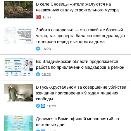
В селе Сновицы жители жалуются на
незаконную свалку строительного мусора
16:27
Забота о здоровье — это такой же базовый
чекап, как проверка баланса или подзарядка
телефона перед выходом из дома
16:23
Во Владимирской области продолжается
работа по привлечению медкадров в регион
16:23
В Гусь-Хрустальном за совершение убийства
женщина приговорена к 9 годам лишения
свободы
16:23
Делимся с Вами афишей мероприятий на
выходные дни!