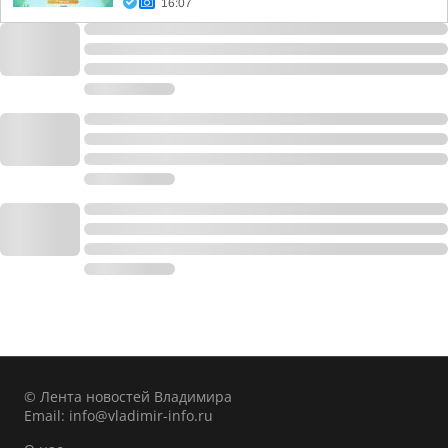
16:07
© Лента новостей Владимира
Email:
info@vladimir-info.ru