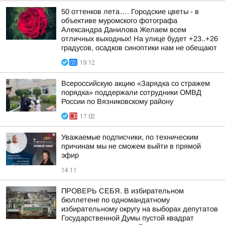
50 оттенков лета…. Городские цветы - в
объективе муромского фотографа
Александра Данилова Желаем всем
отличных выходных! На улице будет +23..+26
градусов, осадков синоптики нам не обещают
19:12
Всероссийскую акцию «Зарядка со стражем
порядка» поддержали сотрудники ОМВД
России по Вязниковскому району
17:02
Уважаемые подписчики, по техническим
причинам мы не сможем выйти в прямой
эфир
14:11
ПРОВЕРЬ СЕБЯ. В избирательном
бюллетене по одномандатному
избирательному округу на выборах депутатов
Государственной Думы пустой квадрат