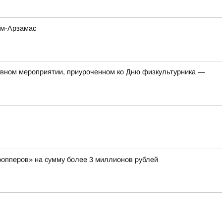
ом-Арзамас
тивном мероприятии, приуроченном ко Дню физкультурника —
ропперов» на сумму более 3 миллионов рублей