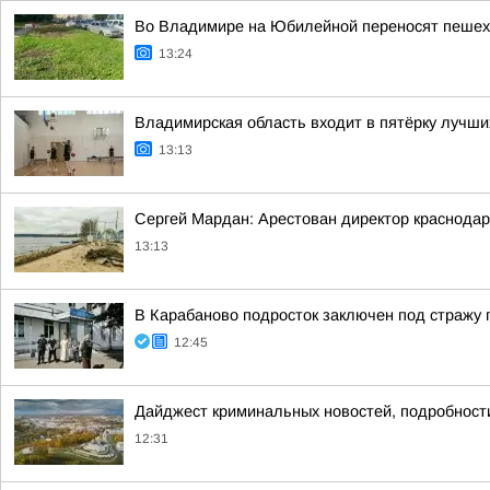
Во Владимире на Юбилейной переносят пешех
13:24
Владимирская область входит в пятёрку лучши
13:13
Сергей Мардан: Арестован директор краснода
13:13
В Карабаново подросток заключен под стражу п
12:45
Дайджест криминальных новостей, подробности
12:31