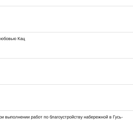
Любовью Кац
и выполнении работ по благоустройству набережной в Гусь-