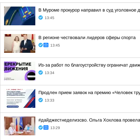
В Муроме прокурор направил в суд уголовное 
13:45
В регионе чествовали лидеров сферы спорта
13:45
Из-за работ по благоустройству ограничат движ
13:34
Продлен прием заявок на премию «Человек тр
13:33
#дайджестнеделизсво. Ольга Хохлова провел
13:29