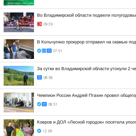
Во Владимирской области подвели полугодовые
09:29
В Кольчугино прокурор отправил на скамью по
07:51
За сутки во Владимирской области утонули 2 ч
08:58
Чемпион России Андрей Птахин провел общего
08:51
Ковров и ДОЛ «Лесной городок» посетила упо
12:09