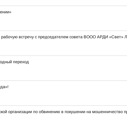
жении»
а рабочую встречу с председателем совета ВООО АРДИ «Свет» 
одный переход
да»!
ой организации по обвинению в покушении на мошенничество пр