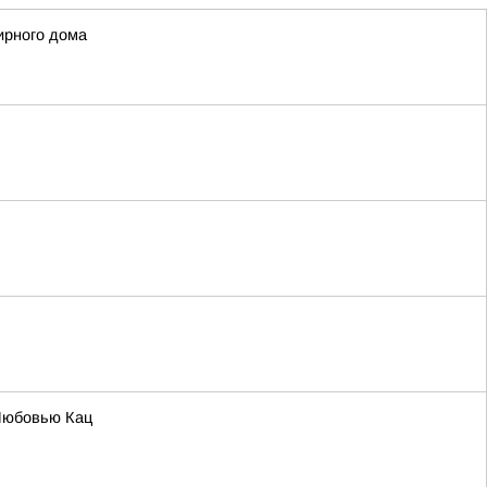
ирного дома
Любовью Кац