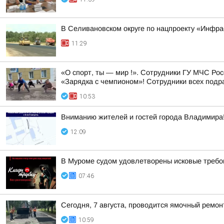
В Селивановском округе по нацпроекту «Инфр
11:29
«О спорт, ты — мир !». Сотрудники ГУ МЧС Ро
«Зарядка с чемпионом»! Сотрудники всех подр
10:53
Вниманию жителей и гостей города Владимира
12:09
В Муроме судом удовлетворены исковые требов
07:46
Сегодня, 7 августа, проводится ямочный ремон
10:59