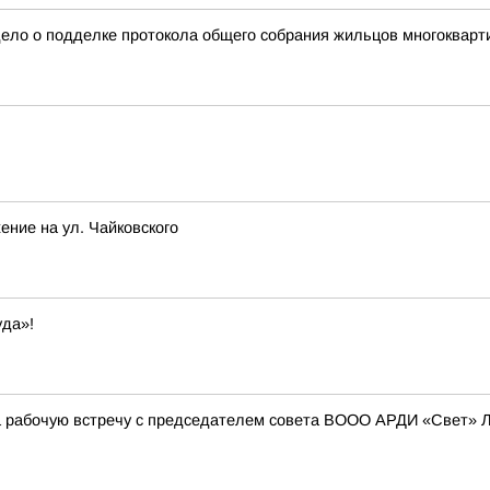
дело о подделке протокола общего собрания жильцов многокварт
ение на ул. Чайковского
уда»!
а рабочую встречу с председателем совета ВООО АРДИ «Свет» 