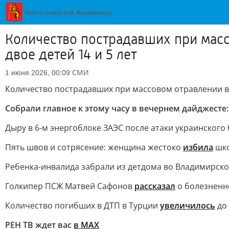
Количество пострадавших при масс
двое детей 14 и 5 лет
СМИ
1 июня 2026, 00:09
Количество пострадавших при массовом отравлении в
Собрали главное к этому часу в вечернем дайджесте:
Дыру в 6-м энергоблоке ЗАЭС после атаки украинског
Пять швов и сотрясение: женщина жестоко
избила
шко
Ребенка-инвалида забрали из детдома во Владимирско
Голкипер ПСЖ Матвей Сафонов
рассказал
о болезненно
Количество погибших в ДТП в Турции
увеличилось
до 
РЕН ТВ ждет вас
в MAX