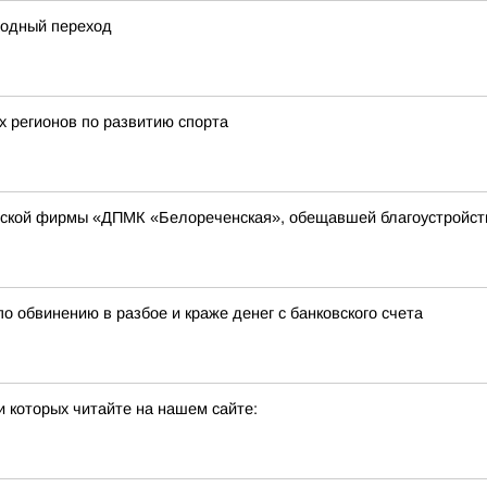
одный переход
х регионов по развитию спорта
рской фирмы «ДПМК «Белореченская», обещавшей благоустройств
о обвинению в разбое и краже денег с банковского счета
 которых читайте на нашем сайте: