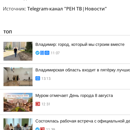
Источник:
Telegram-канал "РЕН ТВ|Новости"
ТОП
Владимир: город, который мы строим вместе
11:07
Владимирская область входит в пятёрку лучши
13:13
Муром отмечает День города 8 августа
12:31
Состоялась рабочая встреча с официальной д
11:39