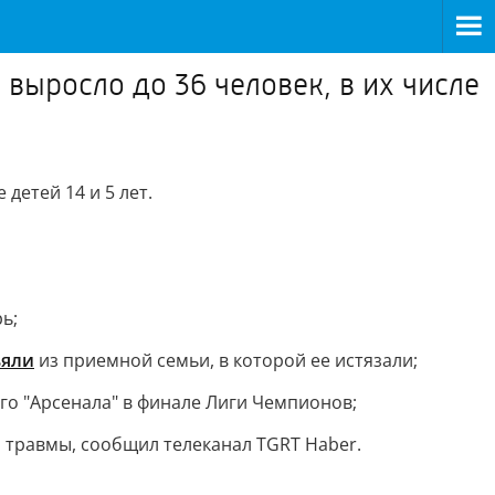
выросло до 36 человек, в их числе
 детей 14 и 5 лет.
ь;
ъяли
из приемной семьи, в которой ее истязали;
го "Арсенала" в финале Лиги Чемпионов;
и травмы, сообщил телеканал TGRT Haber.