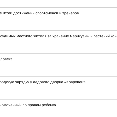
 итоги достижений спортсменов и тренеров
дсудимых местного жителя за хранение марихуаны и растений ко
еловека
родскую зарядку у ледового дворца «Ковровец»
лномоченный по правам ребёнка