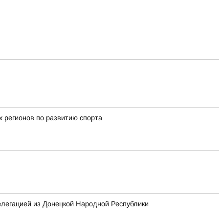
х регионов по развитию спорта
елегацией из Донецкой Народной Республики