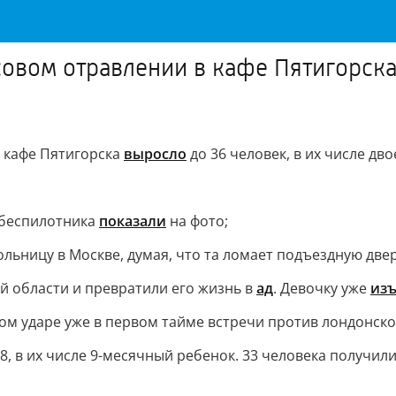
овом отравлении в кафе Пятигорска 
 кафе Пятигорска
выросло
до 36 человек, в их числе двое
о беспилотника
показали
на фото;
льницу в Москве, думая, что та ломает подъездную двер
й области и превратили его жизнь в
ад
. Девочку уже
из
м ударе уже в первом тайме встречи против лондонско
8, в их числе 9-месячный ребенок. 33 человека получил