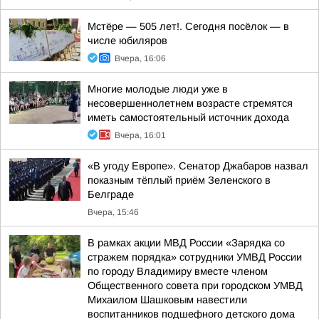
Мстёре — 505 лет!. Сегодня посёлок — в
числе юбиляров
Вчера, 16:06
Многие молодые люди уже в
несовершеннолетнем возрасте стремятся
иметь самостоятельный источник дохода
Вчера, 16:01
«В угоду Европе». Сенатор Джабаров назвал
показным тёплый приём Зеленского в
Белграде
Вчера, 15:46
В рамках акции МВД России «Зарядка со
стражем порядка» сотрудники УМВД России
по городу Владимиру вместе членом
Общественного совета при городском УМВД
Михаилом Шашковым навестили
воспитанников подшефного детского дома