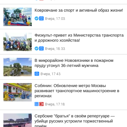
Ковровчане за спорт и активный образ жизни!
Вчера, 17:03
Физкульт-привет из Министерства транспорта
и дорожного хозяйства!
Вчера, 18:33
В микрорайоне Нововязники в пожарном
пруду утонул 36-летний мужчина
Вчера, 17:43
Собянин: Обновление метро Москвы
развивает транспортное машиностроение в
регионах
Вчера, 17:18
Сербские "братья" в своём репертуаре —
убийце русских устроили торжественный
приём