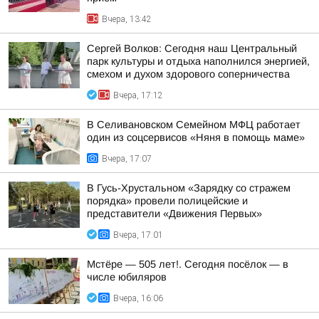
Вчера, 13:42
Сергей Волков: Сегодня наш Центральный
парк культуры и отдыха наполнился энергией,
смехом и духом здорового соперничества
Вчера, 17:12
В Селивановском Семейном МФЦ работает
один из соцсервисов «Няня в помощь маме»
Вчера, 17:07
В Гусь-Хрустальном «Зарядку со стражем
порядка» провели полицейские и
представители «Движения Первых»
Вчера, 17:01
Мстёре — 505 лет!. Сегодня посёлок — в
числе юбиляров
Вчера, 16:06