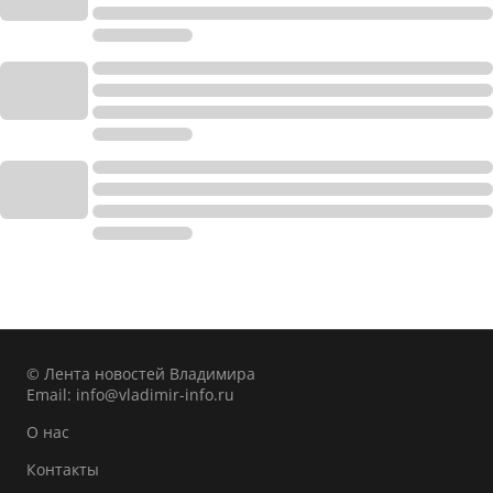
© Лента новостей Владимира
Email:
info@vladimir-info.ru
О нас
Контакты