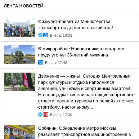
ЛЕНТА НОВОСТЕЙ
Физкульт-привет из Министерства
транспорта и дорожного хозяйства!
Вчера, 18:33
В микрорайоне Нововязники в пожарном
пруду утонул 36-летний мужчина
Вчера, 17:43
Движение — жизнь!. Сегодня Центральный
парк культуры и отдыха наполнился
энергией, улыбками и спортивным азартом!
На площадках кипели настоящие спортивные
страсти: прошли турниры по лёгкой атлетике,
стритболу, настольному...
Вчера, 17:39
Собянин: Обновление метро Москвы
развивает транспортное машиностроение в