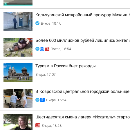
Кольчугинский межрайонный прокурор Михаил 
Вчера, 18:10
Более 600 миллионов рублей лишились жители
Вчера, 16:54
Туризм в России бьет рекорды
Вчера, 17:07
В Ковровской центральной городской больниц
Вчера, 16:24
Шестидесятая смена лагеря «Искатель» старто
Вчера, 18:28