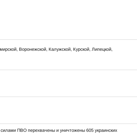
ирской, Воронежской, Калужской, Курской, Липецкой,
и силами ПВО перехвачены и уничтожены 605 украинских