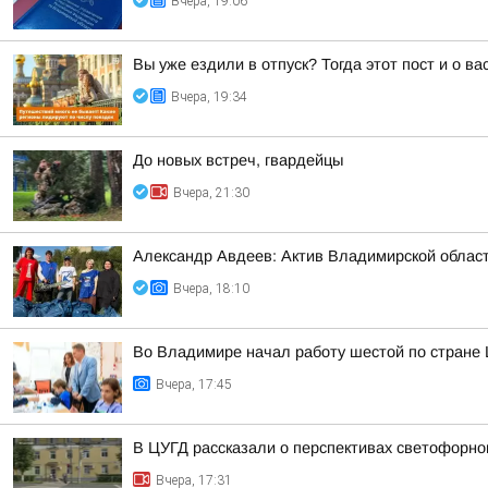
Вчера, 19:06
Вы уже ездили в отпуск? Тогда этот пост и о в
Вчера, 19:34
До новых встреч, гвардейцы
Вчера, 21:30
Александр Авдеев: Актив Владимирской област
Вчера, 18:10
Во Владимире начал работу шестой по стране
Вчера, 17:45
В ЦУГД рассказали о перспективах светофорно
Вчера, 17:31