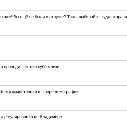
ас тоже! Вы ещё не были в отпуске? Тогда выбирайте, куда отправи
и проводит летние субботники
 Центр компетенций в сфере демографии
го регулирования во Владимире