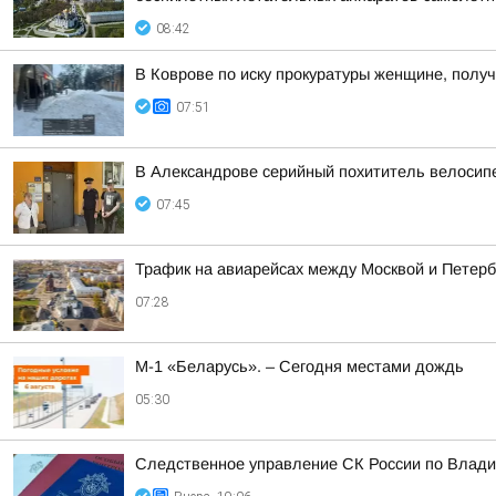
08:42
В Коврове по иску прокуратуры женщине, полу
07:51
В Александрове серийный похититель велосип
07:45
Трафик на авиарейсах между Москвой и Петербу
07:28
М-1 «Беларусь». – Сегодня местами дождь
05:30
Следственное управление СК России по Влади