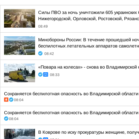
Силы ПВО за ночь уничтожили 605 украинских 
Нижегородской, Орловской, Ростовской, Рязанс
08:49
Минобороны России: В течение прошедшей ночи 
беспилотных летательных аппаратов самолетно
08:42
«Повара на колесах» - снова во Владимирской 
08:33
Сохраняется беспилотная опасность во Владимирской области 
08:04
Сохраняется беспилотная опасность во Владимирской области 
08:04
В Коврове по иску прокуратуры женщине, полу