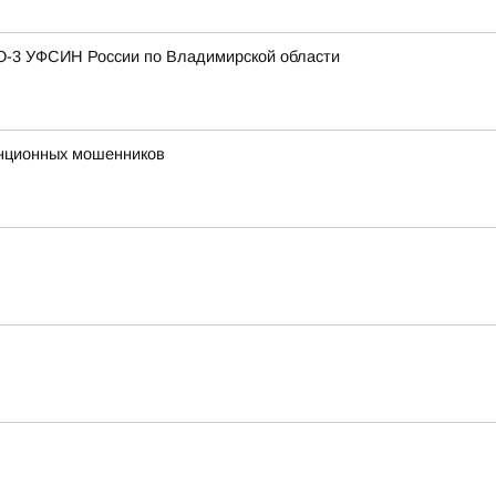
ЗО-3 УФСИН России по Владимирской области
анционных мошенников