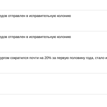
едов отправлен в исправительную колонию
едов отправлен в исправительную колонию
ургом сократился почти на 20% за первую половину года, стало 