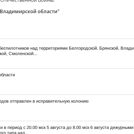
й Отечественной Войны.
 Владимирской области"
беспилотников над территориями Белгородской, Брянской, Владим
кой, Смоленской...
области
едов отправлен в исправительную колонию
в период с 20.00 мск 5 августа до 8.00 мск 6 августа дежурным
о типа над...