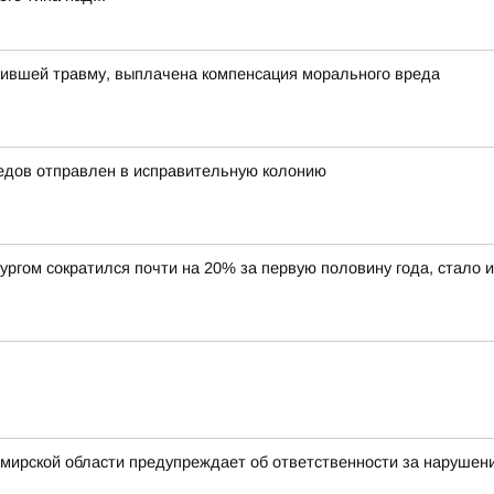
чившей травму, выплачена компенсация морального вреда
едов отправлен в исправительную колонию
ргом сократился почти на 20% за первую половину года, стало 
мирской области предупреждает об ответственности за нарушен