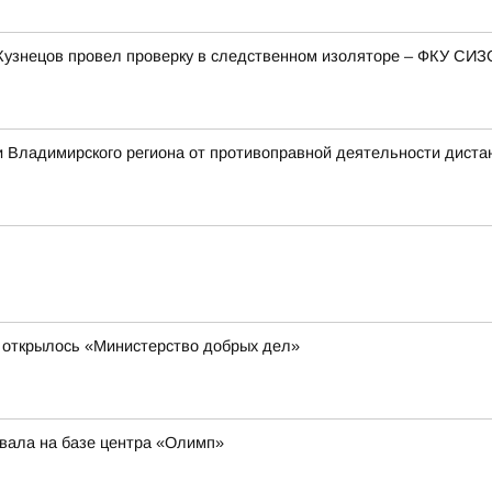
Кузнецов провел проверку в следственном изоляторе – ФКУ СИ
 Владимирского региона от противоправной деятельности дист
е открылось «Министерство добрых дел»
вала на базе центра «Олимп»