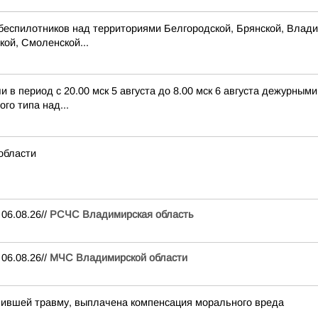
беспилотников над территориями Белгородской, Брянской, Владим
кой, Смоленской...
в период с 20.00 мск 5 августа до 8.00 мск 6 августа дежурны
го типа над...
области
06.08.26//
РСЧС Владимирская область
06.08.26//
МЧС Владимирской области
чившей травму, выплачена компенсация морального вреда