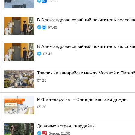
07:51
В Александрове серийный похититель велосип
07:45
В Александрове серийный похититель велосип
07:45
Трафик на авиарейсах между Москвой и Петерб
07:28
М-1 «Беларусь». – Сегодня местами дождь
05:30
До новых встреч, гвардейцы
Вчера, 21:30