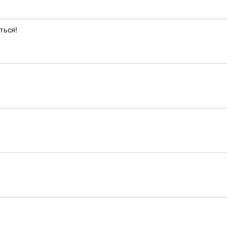
ться!