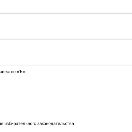
известно «Ъ»
ие избирательного законодательства