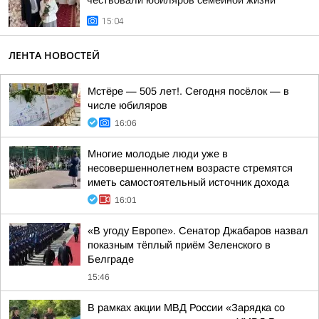
чествовали юбиляров семейной жизни
15:04
ЛЕНТА НОВОСТЕЙ
Мстёре — 505 лет!. Сегодня посёлок — в
числе юбиляров
16:06
Многие молодые люди уже в
несовершеннолетнем возрасте стремятся
иметь самостоятельный источник дохода
16:01
«В угоду Европе». Сенатор Джабаров назвал
показным тёплый приём Зеленского в
Белграде
15:46
В рамках акции МВД России «Зарядка со