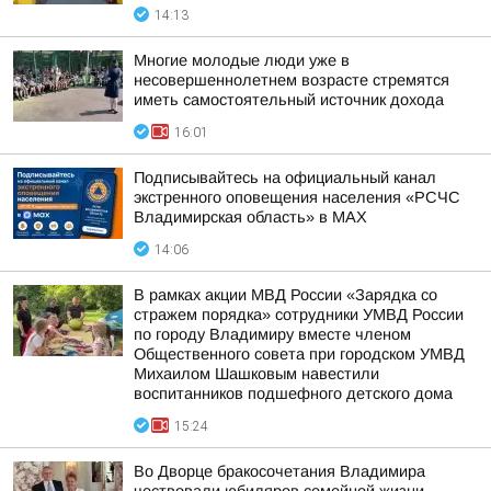
14:13
Многие молодые люди уже в
несовершеннолетнем возрасте стремятся
иметь самостоятельный источник дохода
16:01
Подписывайтесь на официальный канал
экстренного оповещения населения «РСЧС
Владимирская область» в МАХ
14:06
В рамках акции МВД России «Зарядка со
стражем порядка» сотрудники УМВД России
по городу Владимиру вместе членом
Общественного совета при городском УМВД
Михаилом Шашковым навестили
воспитанников подшефного детского дома
15:24
Во Дворце бракосочетания Владимира