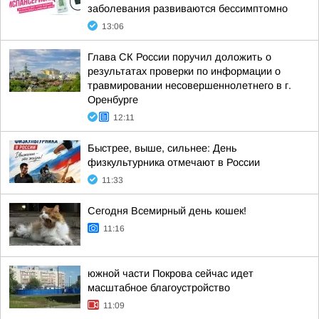
заболевания развиваются бессимптомно
13:06
Глава СК России поручил доложить о
результатах проверки по информации о
травмировании несовершеннолетнего в г.
Оренбурге
12:11
Быстрее, выше, сильнее: День
физкультурника отмечают в России
11:33
Сегодня Всемирный день кошек!
11:16
южной части Покрова сейчас идет
масштабное благоустройство
11:09