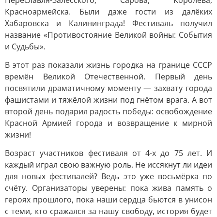
Переславля-Залесского, Сарова, Королёва,
Красноармейска. Были даже гости из далёких
Хабаровска и Калининграда! Фестиваль получил
название «Противостояние Великой войны: События
и Судьбы».
В этот раз показали жизнь городка на границе СССР
времён Великой Отечественной. Первый день
посвятили драматичному моменту — захвату города
фашистами и тяжёлой жизни под гнётом врага. А вот
второй день подарил радость победы: освобождение
Красной Армией города и возвращение к мирной
жизни!
Возраст участников фестиваля от 4-х до 75 лет. И
каждый играл свою важную роль. Не иссякнут ли идеи
для новых фестивалей? Ведь это уже восьмёрка по
счёту. Организаторы уверены: пока жива память о
героях прошлого, пока наши сердца бьются в унисон
с теми, кто сражался за нашу свободу, история будет