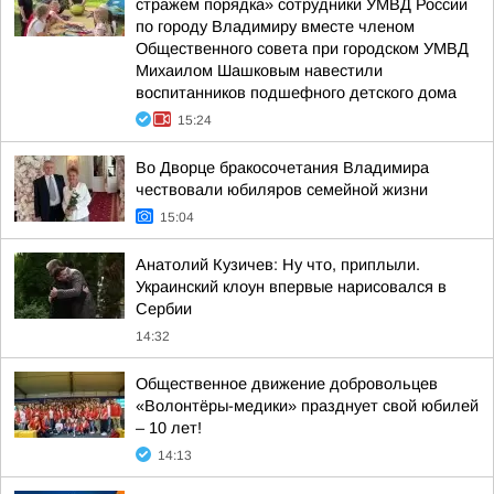
стражем порядка» сотрудники УМВД России
по городу Владимиру вместе членом
Общественного совета при городском УМВД
Михаилом Шашковым навестили
воспитанников подшефного детского дома
15:24
Во Дворце бракосочетания Владимира
чествовали юбиляров семейной жизни
15:04
Анатолий Кузичев: Ну что, приплыли.
Украинский клоун впервые нарисовался в
Сербии
14:32
Общественное движение добровольцев
«Волонтёры-медики» празднует свой юбилей
– 10 лет!
14:13