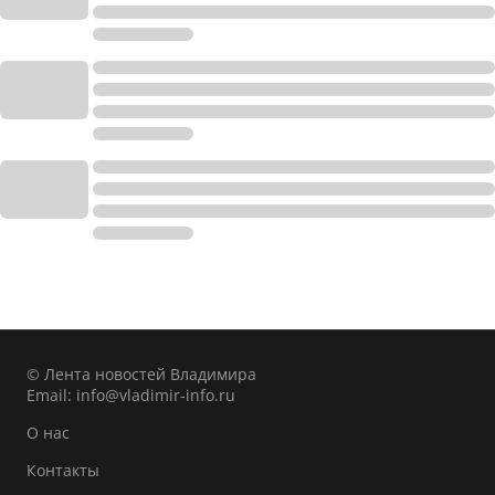
© Лента новостей Владимира
Email:
info@vladimir-info.ru
О нас
Контакты