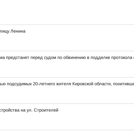
улицу Ленина
а предстанет перед судом по обвинению в подделке протокола
мью подсудимых 20-летнего жителя Кировской области, похитивш
стройства на ул. Строителей