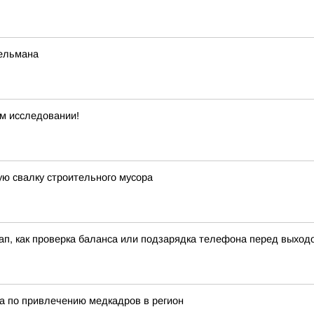
бельмана
м исследовании!
ю свалку строительного мусора
кап, как проверка баланса или подзарядка телефона перед выход
а по привлечению медкадров в регион