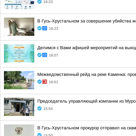
16:23
В Гусь-Хрустальном за совершение убийства ж
16:23
Делимся с Вами афишей мероприятий на выхо
16:07
Межведомственный рейд на реке Каменка: про
16:01
Председатель управляющей компании из Муром
15:54
В Гусь-Хрустальном прокурор отправил на ска
15:50