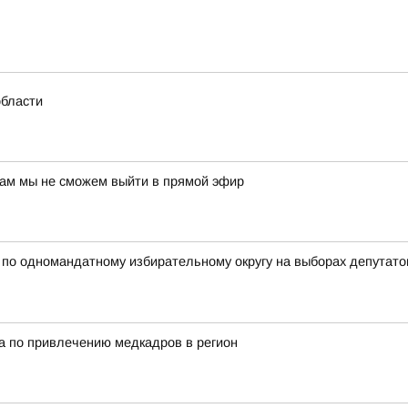
области
нам мы не сможем выйти в прямой эфир
 одномандатному избирательному округу на выборах депутатов
а по привлечению медкадров в регион