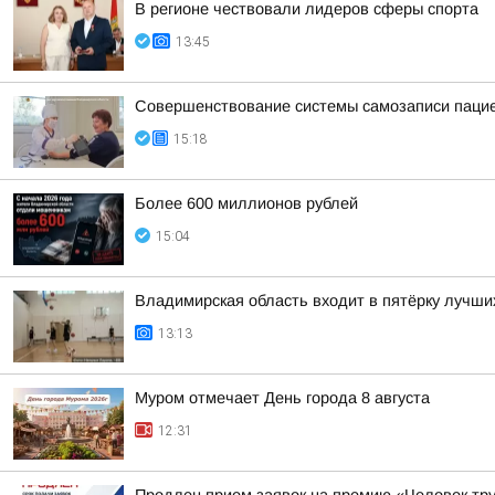
В регионе чествовали лидеров сферы спорта
13:45
Совершенствование системы самозаписи паци
15:18
Более 600 миллионов рублей
15:04
Владимирская область входит в пятёрку лучши
13:13
Муром отмечает День города 8 августа
12:31