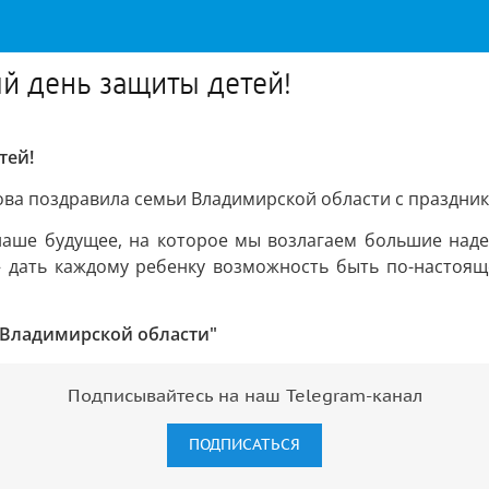
й день защиты детей!
тей!
ова поздравила семьи Владимирской области с праздник
 наше будущее, на которое мы возлагаем большие над
 дать каждому ребенку возможность быть по-настоящ
 Владимирской области"
Подписывайтесь на наш Telegram-канал
ПОДПИСАТЬСЯ