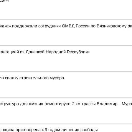
да»!
рядка» поддержали сотрудники ОМВД России по Вязниковскому р
елегацией из Донецкой Народной Республики
ю свалку строительного мусора
аструктура для жизни» ремонтируют 2 км трассы Владимир—Мур
енщина приговорена к 9 годам лишения свободы