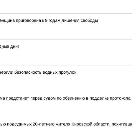
енщина приговорена к 9 годам лишения свободы
дные дни!
верили безопасность водных прогулок
а предстанет перед судом по обвинению в подделке протокола
мью подсудимых 20-летнего жителя Кировской области, похитивш