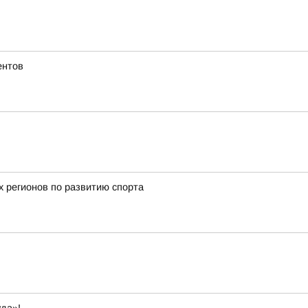
ентов
х регионов по развитию спорта