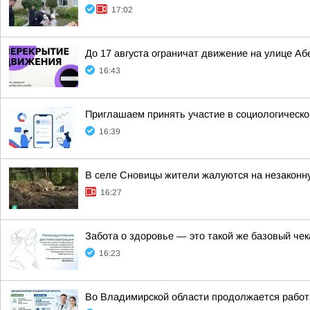
17:02
До 17 августа ограничат движение на улице А
16:43
Приглашаем принять участие в социологическо
16:39
В селе Сновицы жители жалуются на незаконну
16:27
Забота о здоровье — это такой же базовый че
16:23
Во Владимирской области продолжается работ