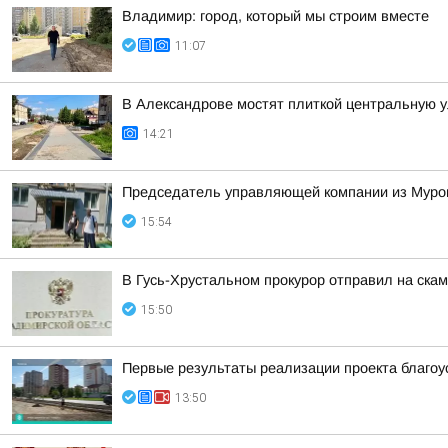
Владимир: город, который мы строим вместе
11:07
В Александрове мостят плиткой центральную 
14:21
Председатель управляющей компании из Муром
15:54
В Гусь-Хрустальном прокурор отправил на ска
15:50
Первые результаты реализации проекта благоу
13:50