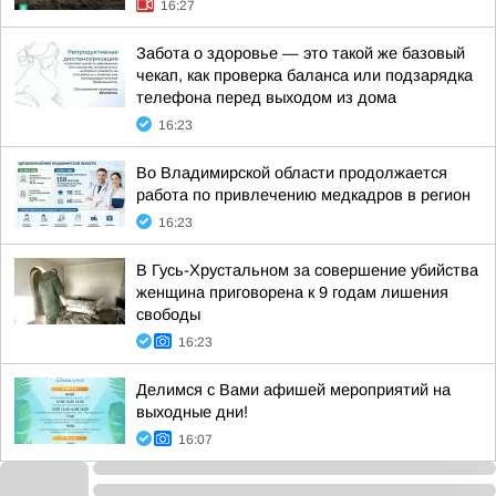
16:27
Забота о здоровье — это такой же базовый
чекап, как проверка баланса или подзарядка
телефона перед выходом из дома
16:23
Во Владимирской области продолжается
работа по привлечению медкадров в регион
16:23
В Гусь-Хрустальном за совершение убийства
женщина приговорена к 9 годам лишения
свободы
16:23
Делимся с Вами афишей мероприятий на
выходные дни!
16:07