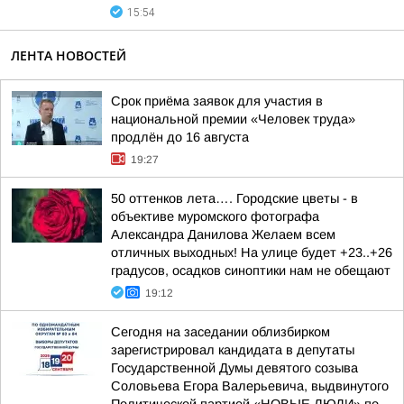
15:54
ЛЕНТА НОВОСТЕЙ
Срок приёма заявок для участия в
национальной премии «Человек труда»
продлён до 16 августа
19:27
50 оттенков лета…. Городские цветы - в
объективе муромского фотографа
Александра Данилова Желаем всем
отличных выходных! На улице будет +23..+26
градусов, осадков синоптики нам не обещают
19:12
Сегодня на заседании облизбирком
зарегистрировал кандидата в депутаты
Государственной Думы девятого созыва
Соловьева Егора Валерьевича, выдвинутого