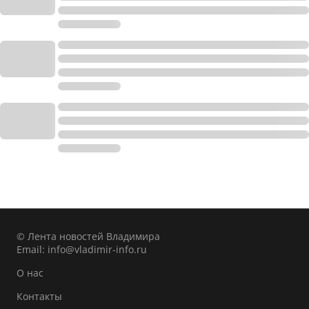
© Лента новостей Владимира
Email:
info@vladimir-info.ru
О нас
Контакты