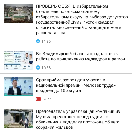
ПРОВЕРЬ СЕБЯ. В избирательном
бюллетене по одномандатному
избирательному округу на выборах депутатов
Государственной Думы пустой квадрат
относительно сведений о кандидате может
располагаться:
14:26
Во Владимирской области продолжается
работа по привлечению медкадров в регион
16:23
Срок приёма заявок для участия в
национальной премии «Человек труда»
продлён до 16 августа
19:27
Председатель управляющей компании из
Мурома предстанет перед судом по
обвинению в подделке протокола общего
собрания жильцов