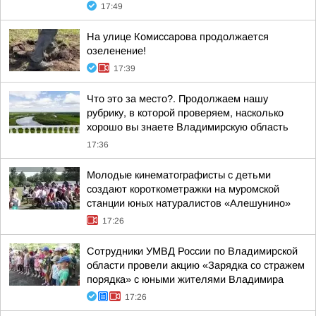
17:49
На улице Комиссарова продолжается
озеленение!
17:39
Что это за место?. Продолжаем нашу
рубрику, в которой проверяем, насколько
хорошо вы знаете Владимирскую область
17:36
Молодые кинематографисты с детьми
создают короткометражки на муромской
станции юных натуралистов «Алешунино»
17:26
Сотрудники УМВД России по Владимирской
области провели акцию «Зарядка со стражем
порядка» с юными жителями Владимира
17:26