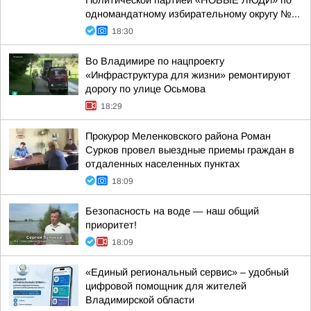
Политической партией «НОВЫЕ ЛЮДИ» по
одномандатному избирательному округу №...
18:30
Во Владимире по нацпроекту
«Инфраструктура для жизни» ремонтируют
дорогу по улице Осьмова
18:29
Прокурор Меленковского района Роман
Сурков провел выездные приемы граждан в
отдаленных населенных пунктах
18:09
Безопасность на воде — наш общий
приоритет!
18:09
«Единый региональный сервис» – удобный
цифровой помощник для жителей
Владимирской области