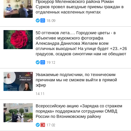
Прокурор Меленковского района Роман
Сурков провел выездные приемы граждан в
отдаленных населенных пунктах
18:09
50 оттенков лета…. Городские цветы - в
объективе муромского фотографа
Александра Данилова Желаем всем
отличных выходных! На улице будет +23..+26
градусов, осадков синоптики нам не обещают
19:12
Уважаемые подписчики, по техническим
причинам мы не сможем выйти в прямой
эфир
14:11
Всероссийскую акцию «Зарядка со стражем
порядка» поддержали сотрудники ОМВД
России по Вязниковскому району
17:02