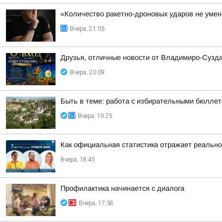
«Количество ракетно-дроновых ударов не умень
Вчера, 21:03
Друзья, отличные новости от Владимиро-Сузда
Вчера, 20:09
Быть в теме: работа с избирательными бюлле
Вчера, 19:25
Как официальная статистика отражает реально
Вчера, 18:45
Профилактика начинается с диалога
Вчера, 17:38