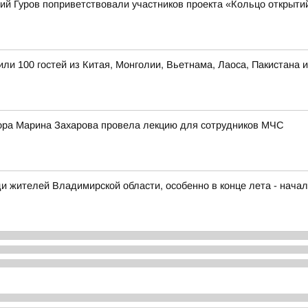
ий Гуров поприветствовали участников проекта «Кольцо открыти
ли 100 гостей из Китая, Монголии, Вьетнама, Лаоса, Пакистана 
ора Марина Захарова провела лекцию для сотрудников МЧС
и жителей Владимирской области, особенно в конце лета - начал