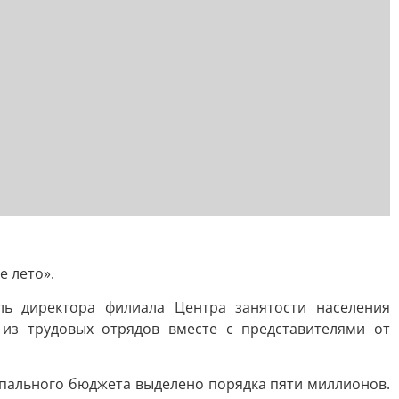
е лето».
ль директора филиала Центра занятости населения
из трудовых отрядов вместе с представителями от
ипального бюджета выделено порядка пяти миллионов.