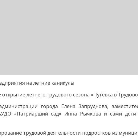
едприятия на летние каникулы
открытие летнего трудового сезона «Путёвка в Трудово
администрации города Елена Запруднова, заместите
АУДО «Патриарший сад» Инна Рычкова и сами дети 
сирование трудовой деятельности подростков из муниц