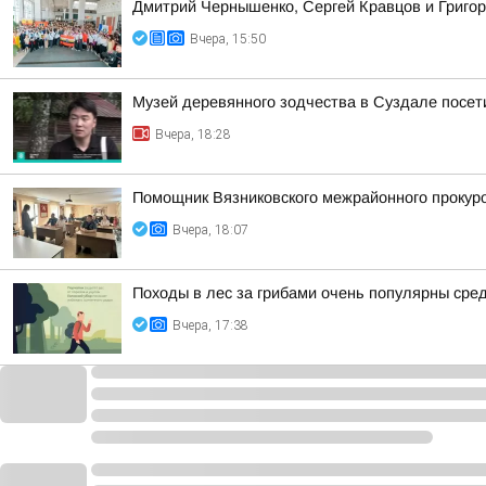
Дмитрий Чернышенко, Сергей Кравцов и Григор
Вчера, 15:50
Музей деревянного зодчества в Суздале посети
Вчера, 18:28
Помощник Вязниковского межрайонного прокур
Вчера, 18:07
Походы в лес за грибами очень популярны сред
Вчера, 17:38