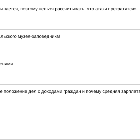
шается, поэтому нельзя рассчитывать, что атаки прекратятся»
льского музея-заповедника!
тенями
е положение дел с доходами граждан и почему средняя зарплата 