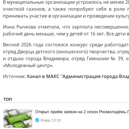
В муниципальные организации устроилось не менее 20
очисткой газонов, а также попробуют себя в роли 
принимать участие в организации и проведении куль
Инна Рычкова отметила, что зарплата несовершеннолет
рабочий день меньше, чем у детей от 16 лет. Все дет
Весной 2026 года состоялся конкурс среди работода
отряд Дворца детского (юношеского) творчества, отр
и отдыха города Владимира, отряд Гимназии № 39,
«Молодежный центр».
Источник:
Канал в МАКС "Администрация города Вл
ТОП
Открыт приём заявок на 2 сезон Росмолодёжь.
Вчера, 20:33