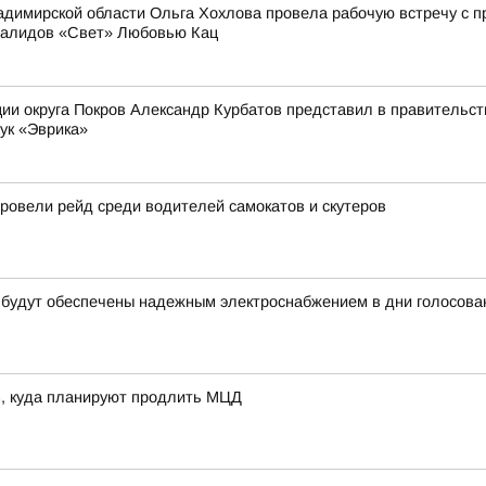
димирской области Ольга Хохлова провела рабочую встречу с 
валидов «Свет» Любовью Кац
ии округа Покров Александр Курбатов представил в правительств
ук «Эврика»
овели рейд среди водителей самокатов и скутеров
 будут обеспечены надежным электроснабжением в дни голосова
в, куда планируют продлить МЦД