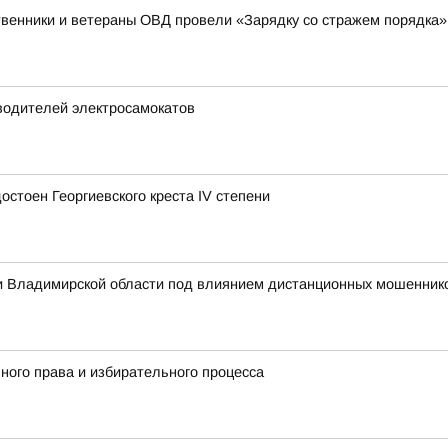
венники и ветераны ОВД провели «Зарядку со стражем порядка»
водителей электросамокатов
стоен Георгиевского креста IV степени
 Владимирской области под влиянием дистанционных мошеннико
ного права и избирательного процесса