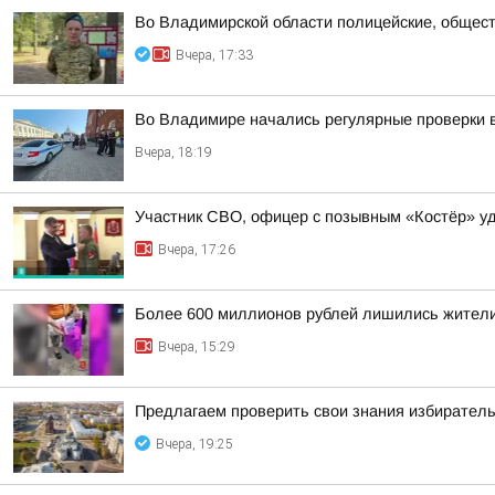
Во Владимирской области полицейские, общест
Вчера, 17:33
Во Владимире начались регулярные проверки 
Вчера, 18:19
Участник СВО, офицер с позывным «Костёр» удо
Вчера, 17:26
Более 600 миллионов рублей лишились жители
Вчера, 15:29
Предлагаем проверить свои знания избиратель
Вчера, 19:25