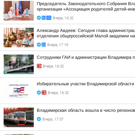
Председатель Законодательного Собрания Вла
организации «Ассоциация родителей детей-ин
Вчера, 16:32
Александр Авдеев: Сегодня глава администрац
отделения общероссийской Малой академии на
Вчера, 17:19
Сотрудники ГАИ и администрации Владимира пр
Вчера, 16:32
Избирательные участки Владимирской области
Вчера, 16:32
Владимирская область вошла в число регионо
Вчера, 17:07