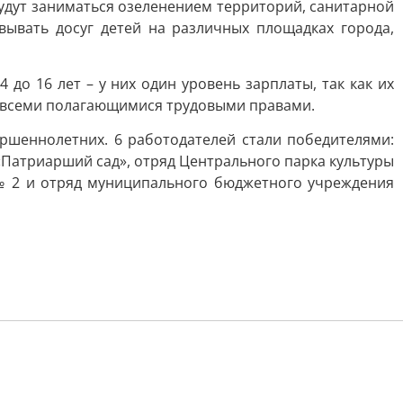
будут заниматься озеленением территорий, санитарной
вывать досуг детей на различных площадках города,
 до 16 лет – у них один уровень зарплаты, так как их
 со всеми полагающимися трудовыми правами.
ершеннолетних. 6 работодателей стали победителями:
«Патриарший сад», отряд Центрального парка культуры
№ 2 и отряд муниципального бюджетного учреждения