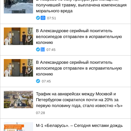
получившей травму, выплачена компенсация
морального вреда
07:51
В Александрове серийный похититель
велосипедов отправлен в исправительную
колонию
07:45
В Александрове серийный похититель
велосипедов отправлен в исправительную
колонию
07:45
Трафик на авиарейсах между Москвой и
Петербургом сократился почти на 20% за
первую половину года, стало известно «Ъ»
07:28
М-1 «Беларусь». – Сегодня местами дождь