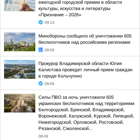
ежегодной городской премии в области
культуры, искусства и литературы
«Признание – 2026»
09:13
Минобороны сообщило об уничтожении 605
беспилотников над российскими регионами
09:09
Прокурор Владимирской области Юлия
Калистова проведет личный прием граждан
в городе Кольчугино
09:06
Силы ПВО за ночь уничтожили 605
украинских беспилотников над территориями
Белгородской, Брянской, Владимирской,
Воронежской, Калужской, Курской, Липецкой,
Нижегородской, Орловской, Ростовской,
Рязанской, Смоленской...
08:49