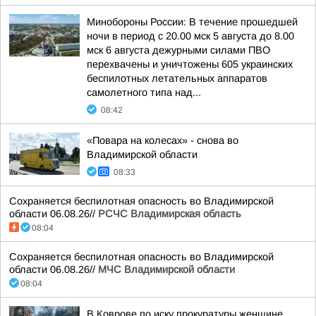
Минобороны России: В течение прошедшей
ночи в период с 20.00 мск 5 августа до 8.00
мск 6 августа дежурными силами ПВО
перехвачены и уничтожены 605 украинских
беспилотных летательных аппаратов
самолетного типа над...
08:42
«Повара на колесах» - снова во
Владимирской области
08:33
Сохраняется беспилотная опасность во Владимирской
области 06.08.26//
РСЧС Владимирская область
08:04
Сохраняется беспилотная опасность во Владимирской
области 06.08.26//
МЧС Владимирской области
08:04
В Коврове по иску прокуратуры женщине,