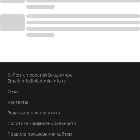
© Лента новостей Владимира
Email:
info@vladimir-info.ru
О нас
Контакты
Редакционная политика
Политика конфиденциальности
Правила пользования сайтом