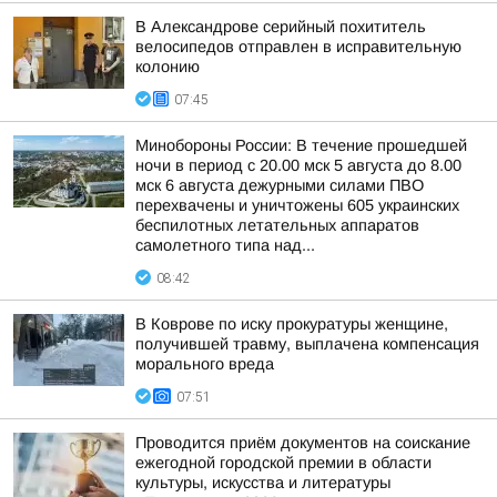
В Александрове серийный похититель
велосипедов отправлен в исправительную
колонию
07:45
Минобороны России: В течение прошедшей
ночи в период с 20.00 мск 5 августа до 8.00
мск 6 августа дежурными силами ПВО
перехвачены и уничтожены 605 украинских
беспилотных летательных аппаратов
самолетного типа над...
08:42
В Коврове по иску прокуратуры женщине,
получившей травму, выплачена компенсация
морального вреда
07:51
Проводится приём документов на соискание
ежегодной городской премии в области
культуры, искусства и литературы