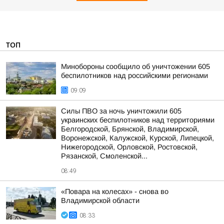
ТОП
Минобороны сообщило об уничтожении 605
беспилотников над российскими регионами
09:09
Силы ПВО за ночь уничтожили 605
украинских беспилотников над территориями
Белгородской, Брянской, Владимирской,
Воронежской, Калужской, Курской, Липецкой,
Нижегородской, Орловской, Ростовской,
Рязанской, Смоленской...
08:49
«Повара на колесах» - снова во
Владимирской области
08:33