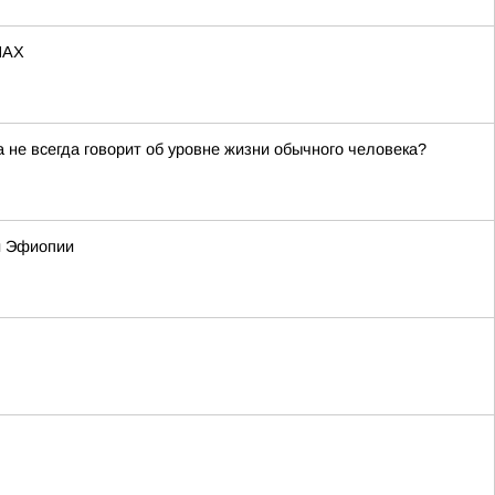
МАХ
не всегда говорит об уровне жизни обычного человека?
 и Эфиопии