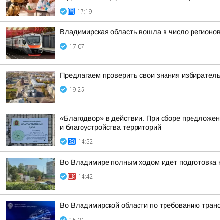
17:19
Владимирская область вошла в число регионо
17:07
Предлагаем проверить свои знания избиратель
19:25
«Благодвор» в действии. При сборе предложен
и благоустройства территорий
14:52
Во Владимире полным ходом идет подготовка к
14:42
Во Владимирской области по требованию транс