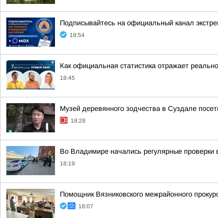
Подписывайтесь на официальный канал экстр
18:54
Как официальная статистика отражает реально
18:45
Музей деревянного зодчества в Суздале посети
18:28
Во Владимире начались регулярные проверки 
18:19
Помощник Вязниковского межрайонного прокур
18:07