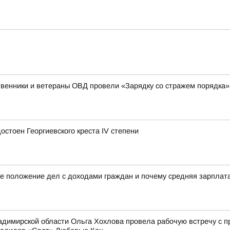
венники и ветераны ОВД провели «Зарядку со стражем порядка»
стоен Георгиевского креста IV степени
е положение дел с доходами граждан и почему средняя зарплата 
димирской области Ольга Хохлова провела рабочую встречу с 