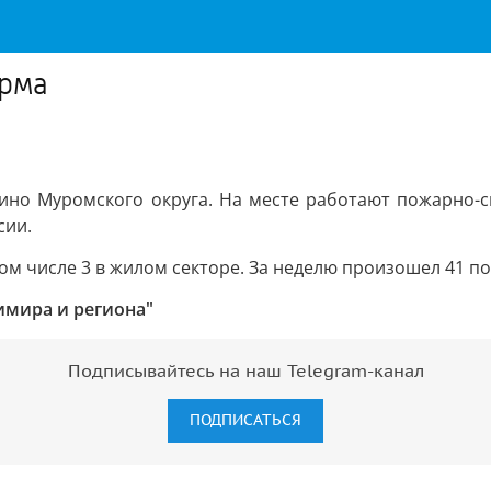
ерма
ино Муромского округа. На месте работают пожарно-с
сии.
 том числе 3 в жилом секторе. За неделю произошел 41 
имира и региона"
Подписывайтесь на наш Telegram-канал
ПОДПИСАТЬСЯ