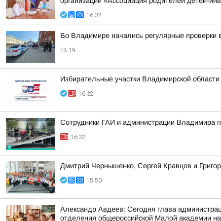
организации «Ассоциация родителей детей-ин
16:32
Во Владимире начались регулярные проверки 
18:19
Избирательные участки Владимирской области
16:32
Сотрудники ГАИ и администрации Владимира пр
16:32
Дмитрий Чернышенко, Сергей Кравцов и Григор
15:50
Александр Авдеев: Сегодня глава администрац
отделения общероссийской Малой академии на