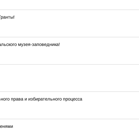
Гранты!
льского музея-заповедника!
ного права и избирательного процесса
тенями