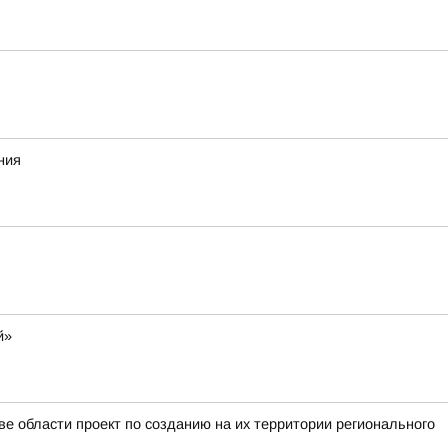
ния
й»
е области проект по созданию на их территории регионального