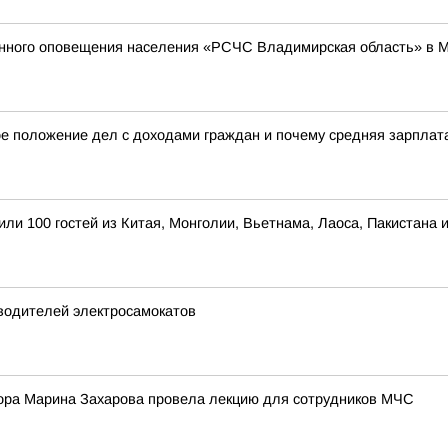
енного оповещения населения «РСЧС Владимирская область» в 
е положение дел с доходами граждан и почему средняя зарплата 
ли 100 гостей из Китая, Монголии, Вьетнама, Лаоса, Пакистана
водителей электросамокатов
ора Марина Захарова провела лекцию для сотрудников МЧС