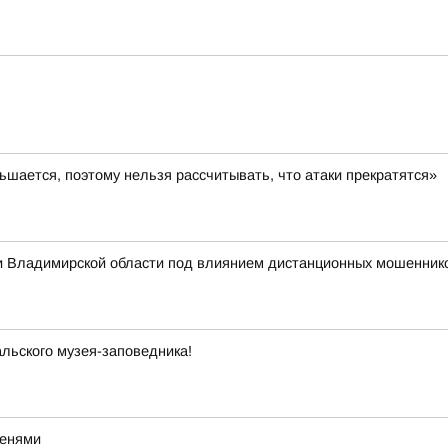
шается, поэтому нельзя рассчитывать, что атаки прекратятся»
 Владимирской области под влиянием дистанционных мошеннико
льского музея-заповедника!
тенями