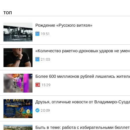
ТОП
Рождение «Русского витязя»
19:51
«Количество ракетно-дроновых ударов не умень
21:03
Более 600 миллионов рублей лишились жители
15:29
Друзья, отличные новости от Владимиро-Сузда
20:09
Быть в теме: работа с избирательными бюлле