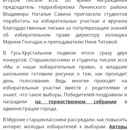
втором писали эссе. Во время награждения
председатель терризбиркома Ленинского района
Владимира Наталья Савина пригласила студентов
поработать на избирательных участках и вручила
благодарственные письма за популяризацию знаний
об избирательном праве директору колледжа
Марине Гонгадзе и преподавателю Нине Титовой.
В Гусь-Хрустальном подвели итоги сразу двух
конкурсов. Старшеклассники и студенты писали эссе
«Мы и наши избирательные права», а младшие
школьники готовили рисунки о том, как проходит
день голосования. Ведь многие приходят на
избирательные участки вместе с родителями и
знают, что такое выборы. Победителей поздравили и
наградили
на торжественном собрании
в
администрации города.
В Муроме старшеклассники рассуждали, как повысить
интерес молодых избирателей к выборам.
Авторы