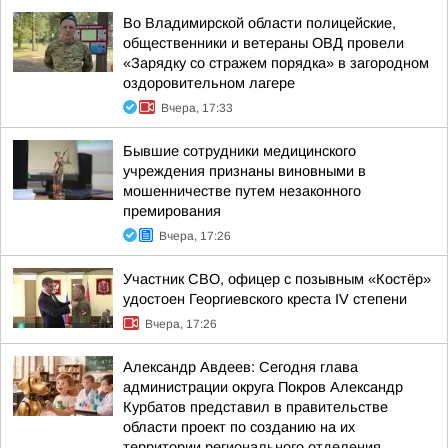
Во Владимирской области полицейские,
общественники и ветераны ОВД провели
«Зарядку со стражем порядка» в загородном
оздоровительном лагере
Вчера, 17:33
Бывшие сотрудники медицинского
учреждения признаны виновными в
мошенничестве путем незаконного
премирования
Вчера, 17:26
Участник СВО, офицер с позывным «Костёр»
удостоен Георгиевского креста IV степени
Вчера, 17:26
Александр Авдеев: Сегодня глава
администрации округа Покров Александр
Курбатов представил в правительстве
области проект по созданию на их
территории регионального отделения