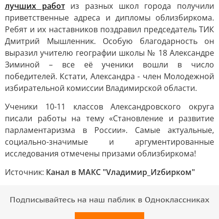
лучших работ
из разных школ города получили
приветственные адреса и дипломы облизбиркома.
Ребят и их наставников поздравил председатель ТИК
Дмитрий Мышленник. Особую благодарность он
выразил учителю географии школы № 18 Александре
Зиминой – все её ученики вошли в число
победителей. Кстати, Александра - член Молодежной
избирательной комиссии Владимирской области.
Ученики 10-11 классов Александровского округа
писали работы на тему «Становление и развитие
парламентаризма в России». Самые актуальные,
социально-значимые и аргументированные
исследования отмечены призами облизбиркома!
Источник:
Канал в МАКС "Vладимир_Иzбирком"
Подписывайтесь на наш паблик в Одноклассниках