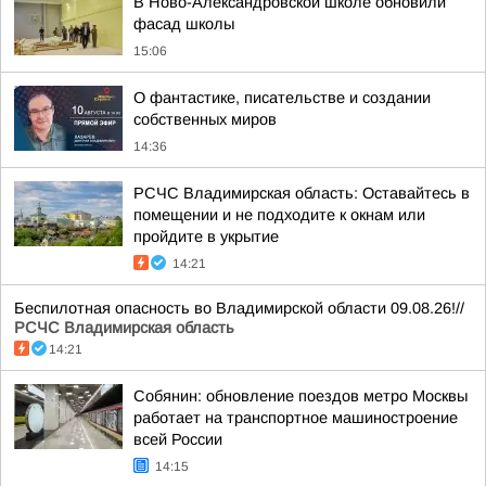
В Ново-Александровской школе обновили
фасад школы
15:06
О фантастике, писательстве и создании
собственных миров
14:36
РСЧС Владимирская область: Оставайтесь в
помещении и не подходите к окнам или
пройдите в укрытие
14:21
Беспилотная опасность во Владимирской области 09.08.26!//
РСЧС Владимирская область
14:21
Собянин: обновление поездов метро Москвы
работает на транспортное машиностроение
всей России
14:15