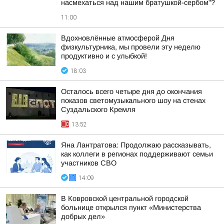
насмехаться над нашим братушкой-сербом"?
11:00
Вдохновлённые атмосферой Дня
физкультурника, мы провели эту неделю
продуктивно и с улыбкой!
18:03
Осталось всего четыре дня до окончания
показов светомузыкального шоу на стенах
Суздальского Кремля
13:52
Яна Лантратова: Продолжаю рассказывать,
как коллеги в регионах поддерживают семьи
участников СВО
14:09
В Ковровской центральной городской
больнице открылся пункт «Министерства
добрых дел»