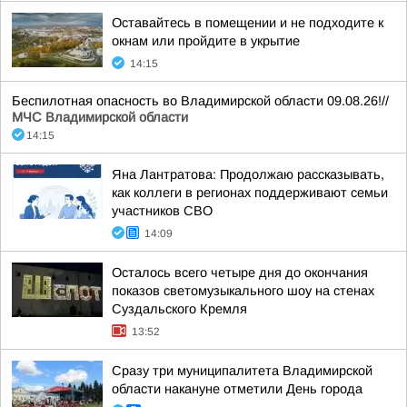
Оставайтесь в помещении и не подходите к
окнам или пройдите в укрытие
14:15
Беспилотная опасность во Владимирской области 09.08.26!//
МЧС Владимирской области
14:15
Яна Лантратова: Продолжаю рассказывать,
как коллеги в регионах поддерживают семьи
участников СВО
14:09
Осталось всего четыре дня до окончания
показов светомузыкального шоу на стенах
Суздальского Кремля
13:52
Сразу три муниципалитета Владимирской
области накануне отметили День города