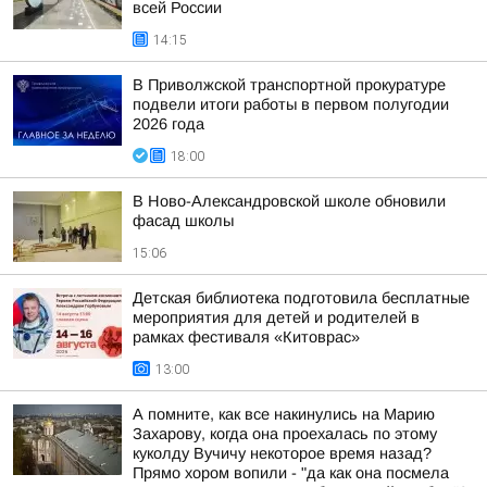
всей России
14:15
В Приволжской транспортной прокуратуре
подвели итоги работы в первом полугодии
2026 года
18:00
В Ново-Александровской школе обновили
фасад школы
15:06
Детская библиотека подготовила бесплатные
мероприятия для детей и родителей в
рамках фестиваля «Китоврас»
13:00
А помните, как все накинулись на Марию
Захарову, когда она проехалась по этому
куколду Вучичу некоторое время назад?
Прямо хором вопили - "да как она посмела