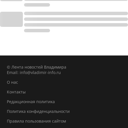
© Лента новостей Владимира
Email:
info@vladimir-info.ru
О нас
Контакты
Редакционная политика
Политика конфиденциальности
Правила пользования сайтом