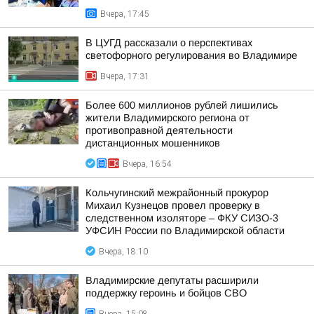
Вчера, 17:45
В ЦУГД рассказали о перспективах
светофорного регулирования во Владимире
Вчера, 17:31
Более 600 миллионов рублей лишились
жители Владимирского региона от
противоправной деятельности
дистанционных мошенников
Вчера, 16:54
Кольчугинский межрайонный прокурор
Михаил Кузнецов провел проверку в
следственном изоляторе – ФКУ СИЗО-3
УФСИН России по Владимирской области
Вчера, 18:10
Владимирские депутаты расширили
поддержку героинь и бойцов СВО