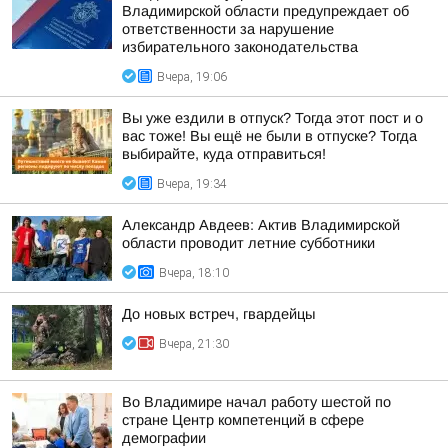
Владимирской области предупреждает об
ответственности за нарушение
избирательного законодательства
Вчера, 19:06
Вы уже ездили в отпуск? Тогда этот пост и о
вас тоже! Вы ещё не были в отпуске? Тогда
выбирайте, куда отправиться!
Вчера, 19:34
Александр Авдеев: Актив Владимирской
области проводит летние субботники
Вчера, 18:10
До новых встреч, гвардейцы
Вчера, 21:30
Во Владимире начал работу шестой по
стране Центр компетенций в сфере
демографии