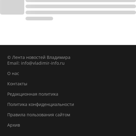
© Лента новостей Владимира
Email:
info@vladimir-info.ru
О нас
Контакты
Редакционная политика
Политика конфиденциальности
Правила пользования сайтом
Архив