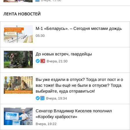
Вчера, 15:08
ЛЕНТА НОВОСТЕЙ
М-1 «Беларусь». – Сегодня местами дождь
05:30
До новых встреч, гвардейцы
Вчера, 21:30
Вы уже ездили в отпуск? Тогда этот пост и о
вас тоже! Вы ещё не были в отпуске? Тогда
выбирайте, куда отправиться!
Вчера, 19:34
Сенатор Владимир Киселев пополнил
«Коробку храбрости»
Вчера, 19:22