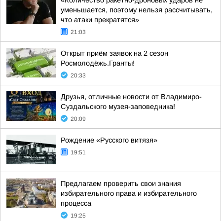
«Количество ракетно-дроновых ударов не
уменьшается, поэтому нельзя рассчитывать,
что атаки прекратятся»
21:03
Открыт приём заявок на 2 сезон
Росмолодёжь.Гранты!
20:33
Друзья, отличные новости от Владимиро-
Суздальского музея-заповедника!
20:09
Рождение «Русского витязя»
19:51
Предлагаем проверить свои знания
избирательного права и избирательного
процесса
19:25