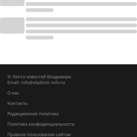
© Лента новостей Владимира
Email:
info@vladimir-info.ru
О нас
Контакты
Редакционная политика
Политика конфиденциальности
Правила пользования сайтом