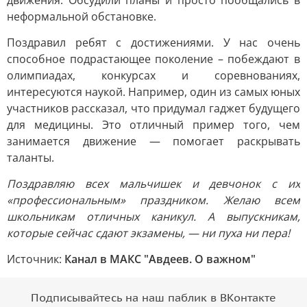
движения. Обсудили планы и просто пообщались в
неформальной обстановке.
Поздравил ребят с достижениями. У нас очень
способное подрастающее поколение – побеждают в
олимпиадах, конкурсах и соревнованиях,
интересуются наукой. Например, один из самых юных
участников рассказал, что придумал гаджет будущего
для медицины. Это отличный пример того, чем
занимается движение — помогает раскрывать
таланты.
Поздравляю всех мальчишек и девчонок с их
«профессиональным» праздником. Желаю всем
школьникам отличных каникул. А выпускникам,
которые сейчас сдают экзамены, — ни пуха ни пера!
Источник:
Канал в МАКС "Авдеев. О важном"
Подписывайтесь на наш паблик в ВКонтакте