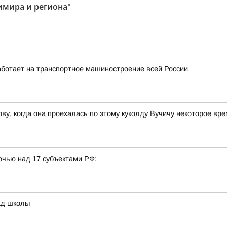
имира и региона"
ботает на транспортное машиностроение всей России
ву, когда она проехалась по этому куколду Вучичу некоторое вр
очью над 17 субъектами РФ:
ад школы