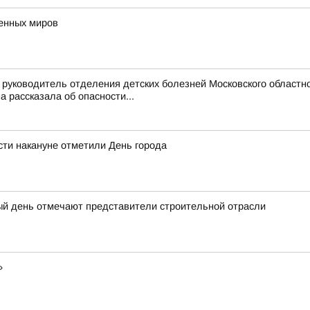
венных миров
руководитель отделения детских болезней Московского областно
рассказала об опасности...
ти накануне отметили День города
ый день отмечают представители строительной отрасли
»