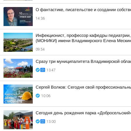
О фантастике, писательстве и создании собст
14:36
Инфекционист, профессор кафедры педиатрии, 
(МОНИКИ) имени Владимирского Елена Мескина 
09:54
Сразу три муниципалитета Владимирской облас
13:47
Сергей Волков: Сегодня свой профессиональн
10:06
Сегодня день рождения парка «Добросельский
13:00