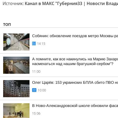
Источник:
Канал в МАКС "Губерния33 | Новости Влад
ТОП
Собянин: обновление поездов метро Москвы ра
14:15
А помните, как все накинулись на Марию Захаро
насмехаться над нашим братушкой-сербом"?
11:00
Олег Царёв: 153 украинских БПЛА сбито ПВО н
10:00
В Ново-Александровской школе обновили фас
15:06