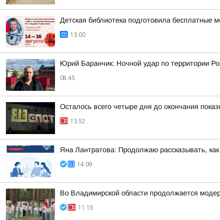
Детская библиотека подготовила бесплатные м
13:00
Юрий Баранчик: Ночной удар по территории Ро
08:45
Осталось всего четыре дня до окончания пока
13:52
Яна Лантратова: Продолжаю рассказывать, как
14:09
Во Владимирской области продолжается модер
11:15