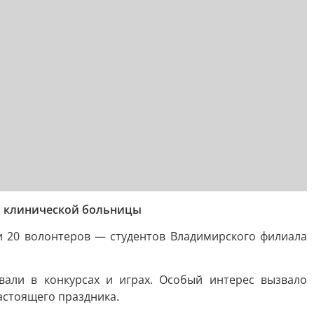
й клинической больницы
и 20 волонтеров — студентов Владимирского филиала
али в конкурсах и играх. Особый интерес вызвало
астоящего праздника.