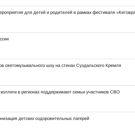
ероприятия для детей и родителей в рамках фестиваля «Китовр
ссии
зов светомузыкального шоу на стенах Суздальского Кремля
 коллеги в регионах поддерживают семьи участников СВО
низация детских оздоровительных лагерей