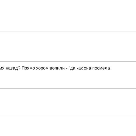
емя назад? Прямо хором вопили - "да как она посмела