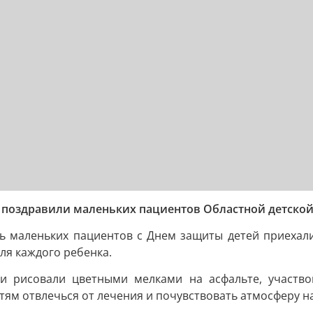
 поздравили маленьких пациентов Областной детско
ить маленьких пациентов с Днем защиты детей приехал
ля каждого ребенка.
и рисовали цветными мелками на асфальте, участвов
тям отвлечься от лечения и почувствовать атмосферу н