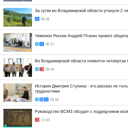
За сутки во Владимирской области утонули 2 ч
08:58
Чемпион России Андрей Птахин провел общего
08:51
Во Владимирской области появится четвертая 
09:49
История Дмитрия Ступина - это рассказ не толь
трудностями
09:58
Руководство ВСМЗ обсудит с подрядчиком возм
10:30