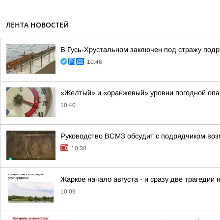
ЛЕНТА НОВОСТЕЙ
В Гусь-Хрустальном заключен под стражу под
10:46
«Желтый» и «оранжевый» уровни погодной опа
10:40
Руководство ВСМЗ обсудит с подрядчиком возм
10:30
Жаркое начало августа - и сразу две трагедии
10:09