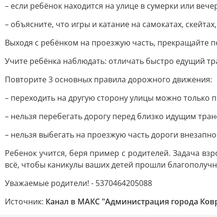
– если ребёнок находится на улице в сумерки или веч
– объясните, что игры и катание на самокатах, скейта
Выходя с ребёнком на проезжую часть, прекращайте 
Учите ребёнка наблюдать: отличать быстро едущий тра
Повторите 3 основных правила дорожного движения:
– переходить на другую сторону улицы можно только 
– нельзя перебегать дорогу перед близко идущим тра
– нельзя выбегать на проезжую часть дороги внезапно
Ребенок учится, беря пример с родителей. Задача взр
всё, чтобы каникулы ваших детей прошли благополучн
Уважаемые родители! - 5370464205088
Источник:
Канал в МАКС "Администрация города Ков