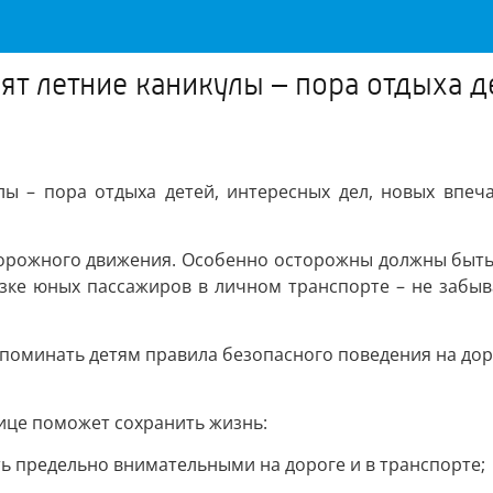
ят летние каникулы – пора отдыха д
лы – пора отдыха детей, интересных дел, новых впеч
орожного движения. Особенно осторожны должны быть во
зке юных пассажиров в личном транспорте – не забыва
апоминать детям правила безопасного поведения на доро
ице поможет сохранить жизнь:
ь предельно внимательными на дороге и в транспорте;