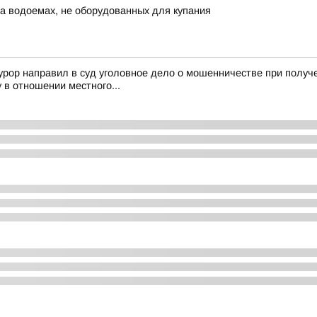
 на водоемах, не оборудованных для купания
урор направил в суд уголовное дело о мошенничестве при полу
в отношении местного...