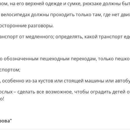
ером, на его верхней одежде и сумке, рюкзаке должны 
х, велосипедах должны проходить только там, где нет дв
посторонние разговоры.
нспорт от медленного; определять, какой транспорт ед
по обозначенным пешеходным переходам, только пешком
нспортом;
, особенно из-за кустов или стоящей машины или автобу
ослых – сделать все возможное, чтобы оградить детей о
о!
рова"