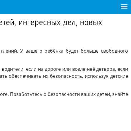
етей, интересных дел, новых
атлений. У вашего ребёнка будет больше свободного
дители, если на дороге или возле неё детвора, если
ть обеспечивать их безопасность, используя детские
ге. Позаботьтесь о безопасности ваших детей, знайте