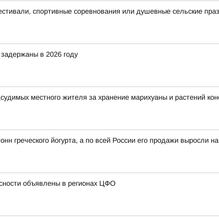
естивали, спортивные соревнования или душевные сельские пра
задержаны в 2026 году
дсудимых местного жителя за хранение марихуаны и растений ко
онн греческого йогурта, а по всей России его продажи выросли н
сности объявлены в регионах ЦФО