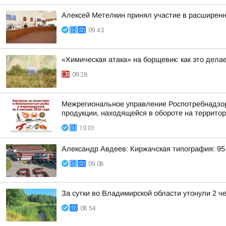
Алексей Метелкин принял участие в расширен
09:43
«Химическая атака» на борщевик: как это дела
09:28
Межрегиональное управление Роспотребнадзора
продукции, находящейся в обороте на территор
10:01
Александр Авдеев: Киржачская типография: 95 
09:08
За сутки во Владимирской области утонули 2 ч
08:54