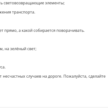
быть световозвращающие элементы;
ижения транспорта.
ет прямо, а какой собирается поворачивать.
, на зелёный свет;
са.
т несчастных случаев на дороге. Пожалуйста, сделайте