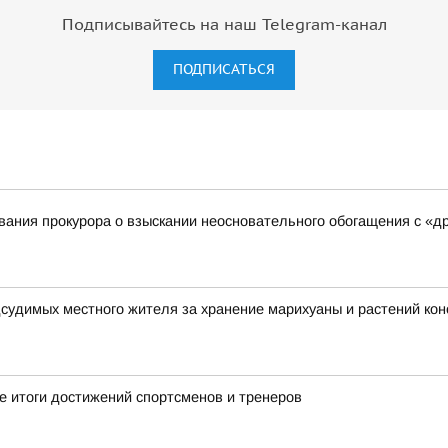
Подписывайтесь на наш Telegram-канал
ПОДПИСАТЬСЯ
ания прокурора о взыскании неосновательного обогащения с «д
дсудимых местного жителя за хранение марихуаны и растений ко
 итоги достижений спортсменов и тренеров