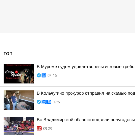
ТОП
В Муроме судом удовлетворены исковые требов
07:46
В Кольчугино прокурор отправил на скамью по
07:51
Во Владимирской области подвели полугодовые
09:29