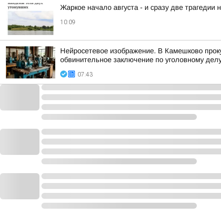
Жаркое начало августа - и сразу две трагедии
10:09
Нейросетевое изображение. В Камешково прок
обвинительное заключение по уголовному делу 
07:43