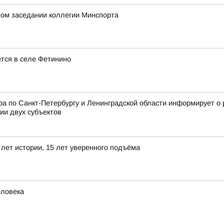
ном заседании коллегии Минспорта
ется в селе Фетинино
 по Санкт-Петербургу и Ленинградской области информирует о 
ии двух субъектов
лет истории, 15 лет уверенного подъёма
еловека