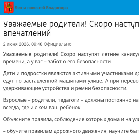
Уважаемые родители! Скоро наступ
впечатлений
Официально
2 июня 2026, 09:48
Уважаемые родители! Скоро наступят летние канику
времени, а у вас – забот о его безопасности.
Дети и подростки являются активными участниками д
едут по заставленной машинами улице. А при перево
удерживающие устройства и ремни безопасности.
Взрослые – родители, педагоги – должны постоянно н
всегда, где и с кем ваш ребёнок!
Объясните правила, соблюдение которых дома и на ул
– обучите правилам дорожного движения, научите быт