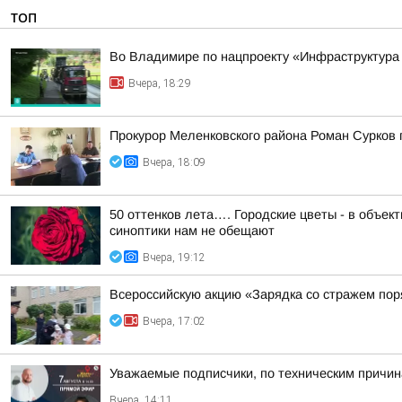
ТОП
Во Владимире по нацпроекту «Инфраструктура
Вчера, 18:29
Прокурор Меленковского района Роман Сурков
Вчера, 18:09
50 оттенков лета…. Городские цветы - в объе
синоптики нам не обещают
Вчера, 19:12
Всероссийскую акцию «Зарядка со стражем по
Вчера, 17:02
Уважаемые подписчики, по техническим причи
Вчера, 14:11