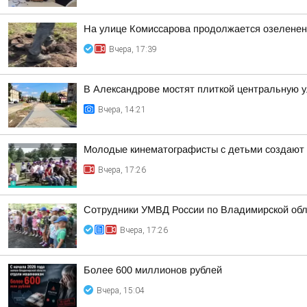
На улице Комиссарова продолжается озеленен
Вчера, 17:39
В Александрове мостят плиткой центральную 
Вчера, 14:21
Молодые кинематографисты с детьми создают 
Вчера, 17:26
Сотрудники УМВД России по Владимирской обл
Вчера, 17:26
Более 600 миллионов рублей
Вчера, 15:04