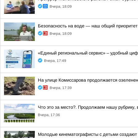
Вчера, 18:09
Безопасность на воде — наш общий приоритет
Вчера, 18:09
«Единый региональный сервис» – удобный ци
Вчера, 17:49
На улице Комиссарова продолжается озеленен
Вчера, 17:39
Что это за место?. Продолжаем нашу рубрику,
Вчера, 17:36
Молодые кинематографисты с детьми создают 