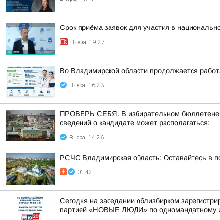
Срок приёма заявок для участия в национальн
Вчера, 19:27
Во Владимирской области продолжается работ
Вчера, 16:23
ПРОВЕРЬ СЕБЯ. В избирательном бюллетене по
сведений о кандидате может располагаться:
Вчера, 14:26
РСЧС Владимирская область: Оставайтесь в по
01:42
Сегодня на заседании облизбирком зарегистри
партией «НОВЫЕ ЛЮДИ» по одномандатному из