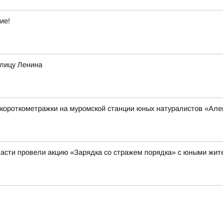
ие!
улицу Ленина
короткометражки на муромской станции юных натуралистов «Ал
асти провели акцию «Зарядка со стражем порядка» с юными жи