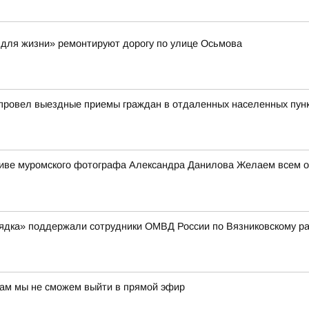
 для жизни» ремонтируют дорогу по улице Осьмова
 провел выездные приемы граждан в отдаленных населенных пун
ктиве муромского фотографа Александра Данилова Желаем всем от
рядка» поддержали сотрудники ОМВД России по Вязниковскому р
нам мы не сможем выйти в прямой эфир