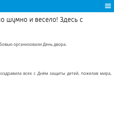
о шумно и весело! Здесь с
бовью организовали День двора.
оздравила всех с Днём защиты детей, пожелав мира,