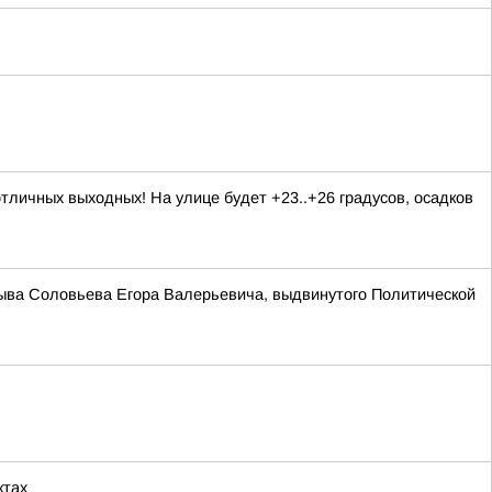
личных выходных! На улице будет +23..+26 градусов, осадков
зыва Соловьева Егора Валерьевича, выдвинутого Политической
ктах