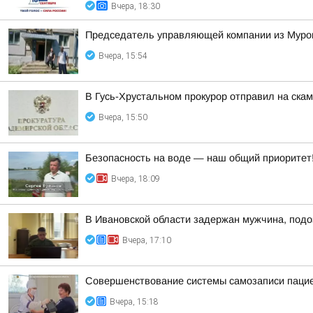
Вчера, 18:30
Председатель управляющей компании из Муром
Вчера, 15:54
В Гусь-Хрустальном прокурор отправил на ска
Вчера, 15:50
Безопасность на воде — наш общий приоритет
Вчера, 18:09
В Ивановской области задержан мужчина, подо
Вчера, 17:10
Совершенствование системы самозаписи паци
Вчера, 15:18