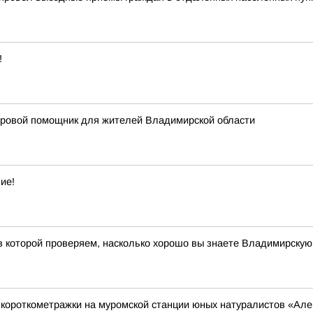
!
фровой помощник для жителей Владимирской области
ие!
 в которой проверяем, насколько хорошо вы знаете Владимирскую
короткометражки на муромской станции юных натуралистов «Ал