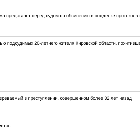
а предстанет перед судом по обвинению в подделке протокола
мью подсудимых 20-летнего жителя Кировской области, похитивш
!
зреваемый в преступлении, совершенном более 32 лет назад
ентов