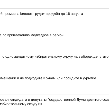
ой премии «Человек труда» продлён до 16 августа
а по привлечению медкадров в регион
 одномандатному избирательному округу на выборах депутатов
мещении и не подходите к окнам или пройдите в укрытие
ровал кандидата в депутаты Государственной Думы девятого со
бирательному округу №...