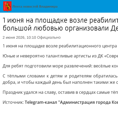
1 июня на площадке возле реабили
большой любовью организовали Д
Официально
2 июня 2026, 10:10
1 июня на площадке возле реабилитационного центра
Юные и невероятно талантливые артисты из ДК «Совр
Для ребят подготовили море развлечений: весёлые ко
С тёплыми словами к детям и родителям обратилась
добра, и чтобы каждый день был наполнен такими же
Праздник удался на славу, оставив в сердцах самые т
Источник:
Telegram-канал "Администрация города Ко