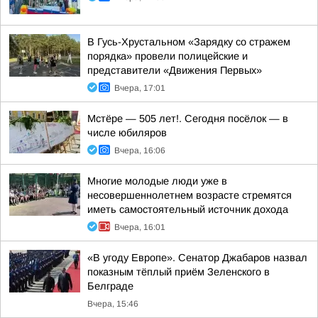
В Гусь-Хрустальном «Зарядку со стражем
порядка» провели полицейские и
представители «Движения Первых»
Вчера, 17:01
Мстёре — 505 лет!. Сегодня посёлок — в
числе юбиляров
Вчера, 16:06
Многие молодые люди уже в
несовершеннолетнем возрасте стремятся
иметь самостоятельный источник дохода
Вчера, 16:01
«В угоду Европе». Сенатор Джабаров назвал
показным тёплый приём Зеленского в
Белграде
Вчера, 15:46