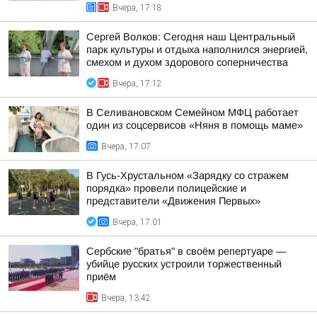
Вчера, 17:18
Сергей Волков: Сегодня наш Центральный
парк культуры и отдыха наполнился энергией,
смехом и духом здорового соперничества
Вчера, 17:12
В Селивановском Семейном МФЦ работает
один из соцсервисов «Няня в помощь маме»
Вчера, 17:07
В Гусь-Хрустальном «Зарядку со стражем
порядка» провели полицейские и
представители «Движения Первых»
Вчера, 17:01
Сербские "братья" в своём репертуаре —
убийце русских устроили торжественный
приём
Вчера, 13:42