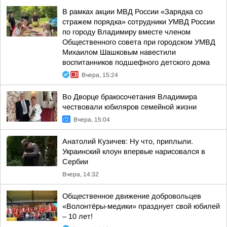
В рамках акции МВД России «Зарядка со
стражем порядка» сотрудники УМВД России
по городу Владимиру вместе членом
Общественного совета при городском УМВД
Михаилом Шашковым навестили
воспитанников подшефного детского дома
Вчера, 15:24
Во Дворце бракосочетания Владимира
чествовали юбиляров семейной жизни
Вчера, 15:04
Анатолий Кузичев: Ну что, приплыли.
Украинский клоун впервые нарисовался в
Сербии
Вчера, 14:32
Общественное движение добровольцев
«Волонтёры-медики» празднует свой юбилей
– 10 лет!