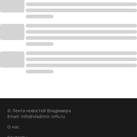
© Лента новостей Владимира
Email:
info@vladimir-info.ru
О нас