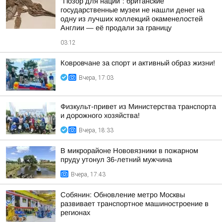
"Позор для нации": британские
государственные музеи не нашли денег на
одну из лучших коллекций окаменелостей
Англии — её продали за границу
03:12
Ковровчане за спорт и активный образ жизни!
Вчера, 17:03
Физкульт-привет из Министерства транспорта
и дорожного хозяйства!
Вчера, 18:33
В микрорайоне Нововязники в пожарном
пруду утонул 36-летний мужчина
Вчера, 17:43
Собянин: Обновление метро Москвы
развивает транспортное машиностроение в
регионах