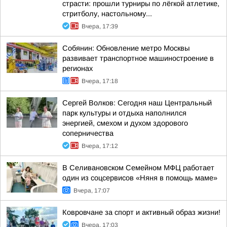
страсти: прошли турниры по лёгкой атлетике,
стритболу, настольному...
Вчера, 17:39
Собянин: Обновление метро Москвы
развивает транспортное машиностроение в
регионах
Вчера, 17:18
Сергей Волков: Сегодня наш Центральный
парк культуры и отдыха наполнился
энергией, смехом и духом здорового
соперничества
Вчера, 17:12
В Селивановском Семейном МФЦ работает
один из соцсервисов «Няня в помощь маме»
Вчера, 17:07
Ковровчане за спорт и активный образ жизни!
Вчера, 17:03