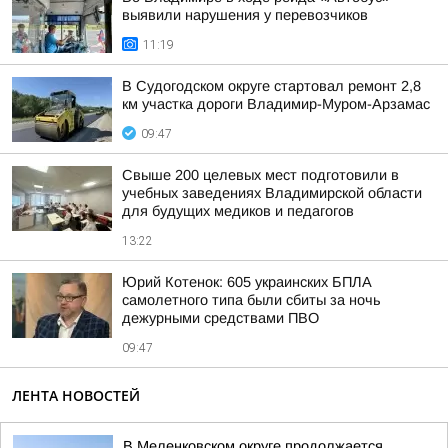
выявили нарушения у перевозчиков
11:19
В Судогодском округе стартовал ремонт 2,8
км участка дороги Владимир-Муром-Арзамас
09:47
Свыше 200 целевых мест подготовили в
учебных заведениях Владимирской области
для будущих медиков и педагогов
13:22
Юрий Котенок: 605 украинских БПЛА
самолетного типа были сбиты за ночь
дежурными средствами ПВО
09:47
ЛЕНТА НОВОСТЕЙ
В Меленковском округе продолжается