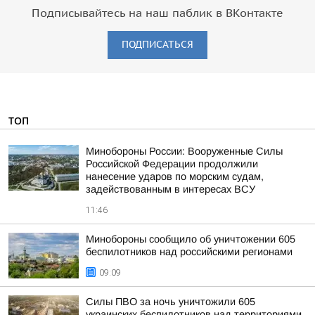
Подписывайтесь на наш паблик в ВКонтакте
ПОДПИСАТЬСЯ
ТОП
Минобороны России: Вооруженные Силы
Российской Федерации продолжили
нанесение ударов по морским судам,
задействованным в интересах ВСУ
11:46
Минобороны сообщило об уничтожении 605
беспилотников над российскими регионами
09:09
Силы ПВО за ночь уничтожили 605
украинских беспилотников над территориями