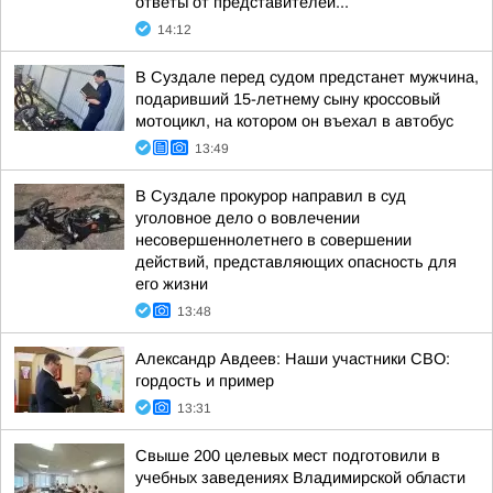
ответы от представителей...
14:12
В Суздале перед судом предстанет мужчина,
подаривший 15-летнему сыну кроссовый
мотоцикл, на котором он въехал в автобус
13:49
В Суздале прокурор направил в суд
уголовное дело о вовлечении
несовершеннолетнего в совершении
действий, представляющих опасность для
его жизни
13:48
Александр Авдеев: Наши участники СВО:
гордость и пример
13:31
Свыше 200 целевых мест подготовили в
учебных заведениях Владимирской области