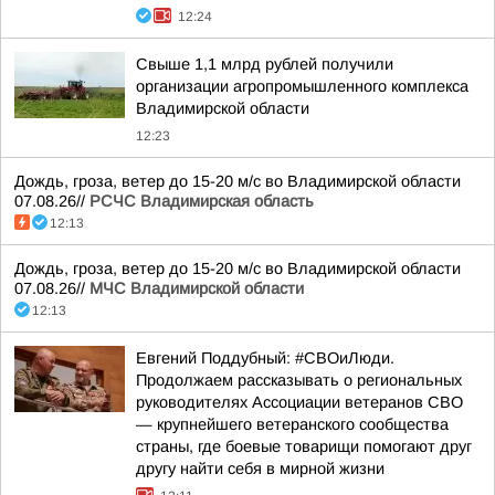
12:24
Свыше 1,1 млрд рублей получили
организации агропромышленного комплекса
Владимирской области
12:23
Дождь, гроза, ветер до 15-20 м/с во Владимирской области
07.08.26//
РСЧС Владимирская область
12:13
Дождь, гроза, ветер до 15-20 м/с во Владимирской области
07.08.26//
МЧС Владимирской области
12:13
Евгений Поддубный: #СВОиЛюди.
Продолжаем рассказывать о региональных
руководителях Ассоциации ветеранов СВО
— крупнейшего ветеранского сообщества
страны, где боевые товарищи помогают друг
другу найти себя в мирной жизни