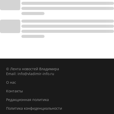
© Лента новостей Владимира
Email:
info@vladimir-info.ru
О нас
Контакты
Редакционная политика
Политика конфиденциальности