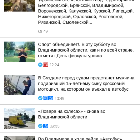
Белгородской, Брянской, Владимирской,
Воронежской, Калужской, Курской, Липецкой,
Нижегородской, Орловской, Ростовской,
Рязанской, Смоленской...
08:49
Спорт объединяет!. В эту субботу во
Владимирской области, как и по всей стране,
отметят День физкультурника
12:24
В Суздале перед судом предстанет мужчина,
подаривший 15-летнему сыну кроссовый
мотоцикл, на котором он въехал в автобус
13:49
«Повара на колесах» - снова во
Владимирской области
08:33
Во Владимире в ходе рейда «Автобус»