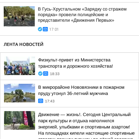
В Гусь-Хрустальном «Зарядку со стражем
порядка» провели полицейские и
представители «Движения Первых»
17:01
ЛЕНТА НОВОСТЕЙ
Физкульт-привет из Министерства
транспорта и дорожного хозяйства!
18:33
В микрорайоне Нововязники в пожарном
пруду утонул 36-летний мужчина
17:43
Движение — жизнь!. Сегодня Центральный
парк культуры и отдыха наполнился
энергией, улыбками и спортивным азартом!
На площадках кипели настоящие спортивные