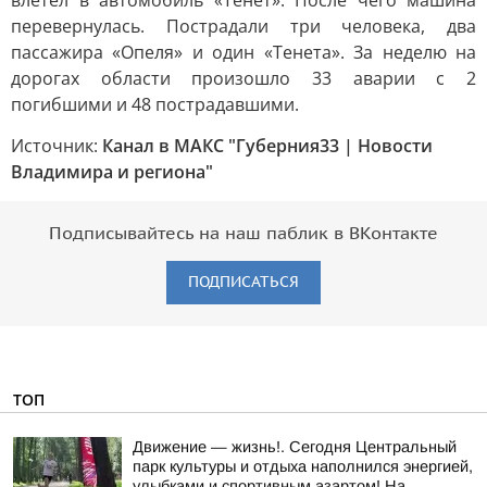
влетел в автомобиль «Тенет». После чего машина
перевернулась. Пострадали три человека, два
пассажира «Опеля» и один «Тенета». За неделю на
дорогах области произошло 33 аварии с 2
погибшими и 48 пострадавшими.
Источник:
Канал в МАКС "Губерния33 | Новости
Владимира и региона"
Подписывайтесь на наш паблик в ВКонтакте
ПОДПИСАТЬСЯ
ТОП
Движение — жизнь!. Сегодня Центральный
парк культуры и отдыха наполнился энергией,
улыбками и спортивным азартом! На