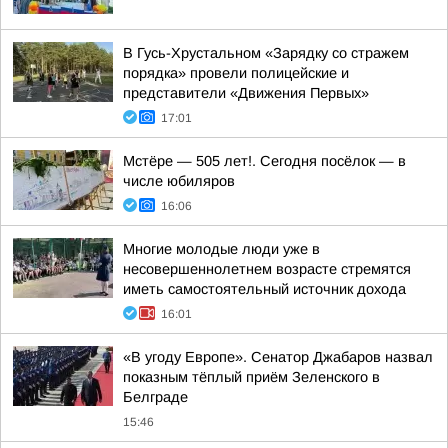
В Гусь-Хрустальном «Зарядку со стражем
порядка» провели полицейские и
представители «Движения Первых»
17:01
Мстёре — 505 лет!. Сегодня посёлок — в
числе юбиляров
16:06
Многие молодые люди уже в
несовершеннолетнем возрасте стремятся
иметь самостоятельный источник дохода
16:01
«В угоду Европе». Сенатор Джабаров назвал
показным тёплый приём Зеленского в
Белграде
15:46