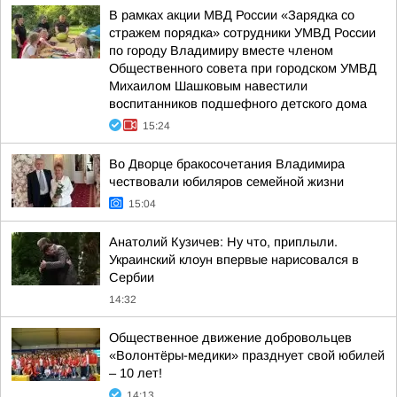
В рамках акции МВД России «Зарядка со
стражем порядка» сотрудники УМВД России
по городу Владимиру вместе членом
Общественного совета при городском УМВД
Михаилом Шашковым навестили
воспитанников подшефного детского дома
15:24
Во Дворце бракосочетания Владимира
чествовали юбиляров семейной жизни
15:04
Анатолий Кузичев: Ну что, приплыли.
Украинский клоун впервые нарисовался в
Сербии
14:32
Общественное движение добровольцев
«Волонтёры-медики» празднует свой юбилей
– 10 лет!
14:13