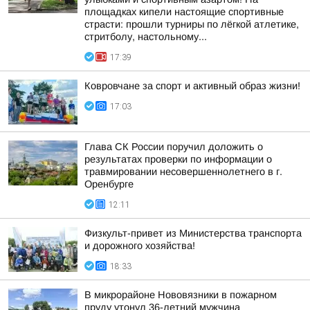
площадках кипели настоящие спортивные
страсти: прошли турниры по лёгкой атлетике,
стритболу, настольному...
17:39
Ковровчане за спорт и активный образ жизни!
17:03
Глава СК России поручил доложить о
результатах проверки по информации о
травмировании несовершеннолетнего в г.
Оренбурге
12:11
Физкульт-привет из Министерства транспорта
и дорожного хозяйства!
18:33
В микрорайоне Нововязники в пожарном
пруду утонул 36-летний мужчина