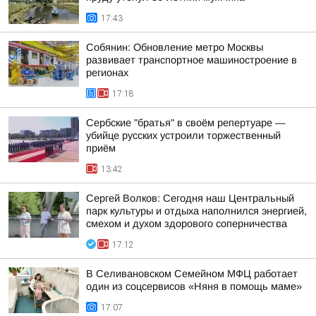
17:43
Собянин: Обновление метро Москвы
развивает транспортное машиностроение в
регионах
17:18
Сербские "братья" в своём репертуаре —
убийце русских устроили торжественный
приём
13:42
Сергей Волков: Сегодня наш Центральный
парк культуры и отдыха наполнился энергией,
смехом и духом здорового соперничества
17:12
В Селивановском Семейном МФЦ работает
один из соцсервисов «Няня в помощь маме»
17:07