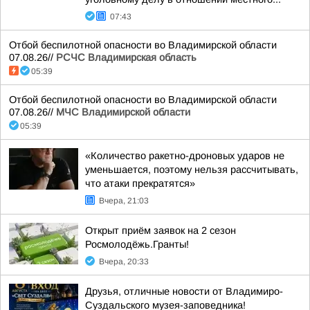
07:43
Отбой беспилотной опасности во Владимирской области
07.08.26//
РСЧС Владимирская область
05:39
Отбой беспилотной опасности во Владимирской области
07.08.26//
МЧС Владимирской области
05:39
«Количество ракетно-дроновых ударов не
уменьшается, поэтому нельзя рассчитывать,
что атаки прекратятся»
Вчера, 21:03
Открыт приём заявок на 2 сезон
Росмолодёжь.Гранты!
Вчера, 20:33
Друзья, отличные новости от Владимиро-
Суздальского музея-заповедника!