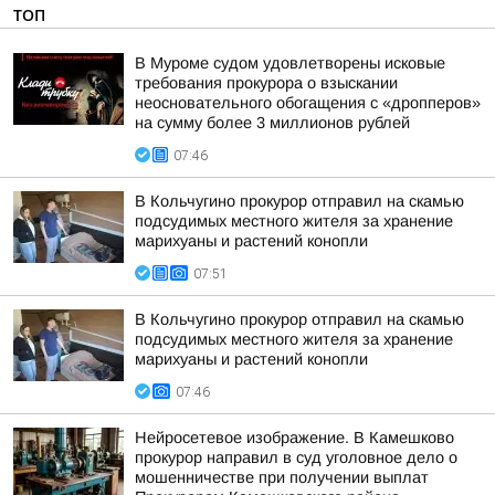
ТОП
В Муроме судом удовлетворены исковые
требования прокурора о взыскании
неосновательного обогащения с «дропперов»
на сумму более 3 миллионов рублей
07:46
В Кольчугино прокурор отправил на скамью
подсудимых местного жителя за хранение
марихуаны и растений конопли
07:51
В Кольчугино прокурор отправил на скамью
подсудимых местного жителя за хранение
марихуаны и растений конопли
07:46
Нейросетевое изображение. В Камешково
прокурор направил в суд уголовное дело о
мошенничестве при получении выплат