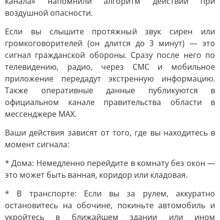
канала» напомнили алгоритм действий при
воздушной опасности.
Если вы слышите протяжный звук сирен или
громкоговорителей (он длится до 3 минут) — это
сигнал гражданской обороны. Сразу после него по
телевидению, радио, через СМС и мобильное
приложение передадут экстренную информацию.
Также оперативные данные публикуются в
официальном канале правительства области в
мессенджере MAX.
Ваши действия зависят от того, где вы находитесь в
момент сигнала:
* Дома: Немедленно перейдите в комнату без окон —
это может быть ванная, коридор или кладовая.
* В транспорте: Если вы за рулем, аккуратно
остановитесь на обочине, покиньте автомобиль и
укройтесь в ближайшем здании или ином