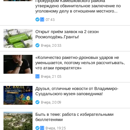
Прокурором Камешковского района
утверждено обвинительное заключение по
уголовному делу в отношении местного...
07:43
Открыт приём заявок на 2 сезон
Росмолодёжь.Гранты!
Вчера, 20:33
«Количество ракетно-дроновых ударов не
уменьшается, поэтому нельзя рассчитывать,
что атаки прекратятся»
Вчера, 21:03
Друзья, отличные новости от Владимиро-
Суздальского музея-заповедника!
Вчера, 20:09
Быть в теме: работа с избирательными
бюллетенями
Вчера, 19:25