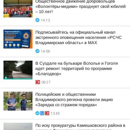
Общественное движение добровольцев
«Волонтёры-медики» празднует свой юбилей
– 10 лет!
14:13
Подписывайтесь на официальный канал
экстренного оповещения населения «РСЧС
Владимирская область» в МАХ
14:06
В Суздале на бульваре Всполье и Гоголя
идет ремонт территорий по программе
«Благодвор»
09:27
Полицейские и общественники
Владимирского региона провели акцию
«Зарядка со стражем порядка»
13:45
По иску прокуратуры Камешковского района в