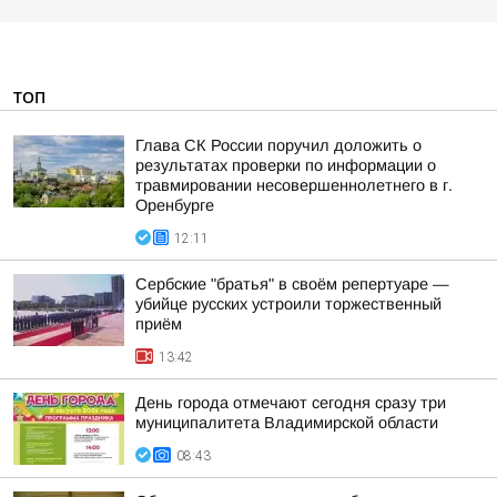
ТОП
Глава СК России поручил доложить о
результатах проверки по информации о
травмировании несовершеннолетнего в г.
Оренбурге
12:11
Сербские "братья" в своём репертуаре —
убийце русских устроили торжественный
приём
13:42
День города отмечают сегодня сразу три
муниципалитета Владимирской области
08:43