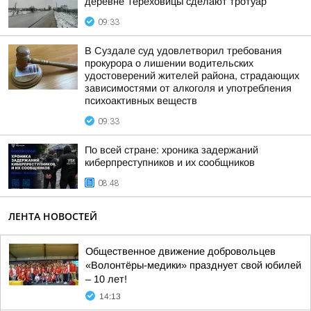
деревне Тереховицы сделают тротуар
09:33
В Суздале суд удовлетворил требования
прокурора о лишении водительских
удостоверений жителей района, страдающих
зависимостями от алкоголя и употребления
психоактивных веществ
09:33
По всей стране: хроника задержаний
киберпреступников и их сообщников
08:48
ЛЕНТА НОВОСТЕЙ
Общественное движение добровольцев
«Волонтёры-медики» празднует свой юбилей
– 10 лет!
14:13