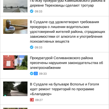
По иску прокуратуры Камешковского района в
деревне Тереховицы сделают тротуар
09:33
В Суздале суд удовлетворил требования
прокурора о лишении водительских
удостоверений жителей района, страдающих
зависимостями от алкоголя и употребления
психоактивных веществ
09:33
Прокуратурой Селивановского района
пресечены нарушения законодательства об
электроснабжении
09:33
В Суздале на бульваре Всполье и Гоголя
идет ремонт территорий по программе
«Благодвор»
09:27