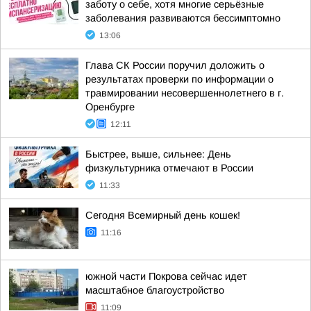
заботу о себе, хотя многие серьёзные
заболевания развиваются бессимптомно
13:06
Глава СК России поручил доложить о
результатах проверки по информации о
травмировании несовершеннолетнего в г.
Оренбурге
12:11
Быстрее, выше, сильнее: День
физкультурника отмечают в России
11:33
Сегодня Всемирный день кошек!
11:16
южной части Покрова сейчас идет
масштабное благоустройство
11:09