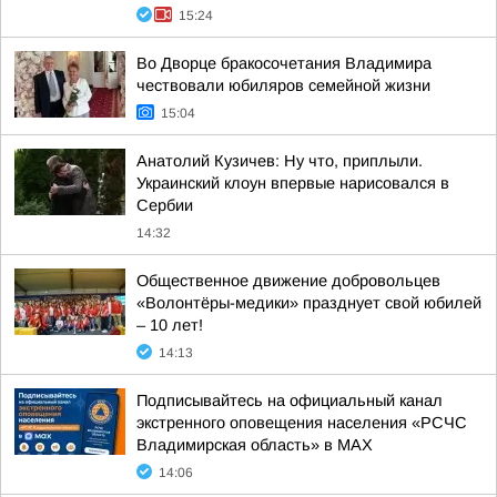
15:24
Во Дворце бракосочетания Владимира
чествовали юбиляров семейной жизни
15:04
Анатолий Кузичев: Ну что, приплыли.
Украинский клоун впервые нарисовался в
Сербии
14:32
Общественное движение добровольцев
«Волонтёры-медики» празднует свой юбилей
– 10 лет!
14:13
Подписывайтесь на официальный канал
экстренного оповещения населения «РСЧС
Владимирская область» в МАХ
14:06