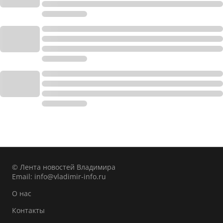
© Лента новостей Владимира
Email:
info@vladimir-info.ru
О нас
Контакты