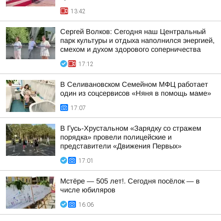
13:42
Сергей Волков: Сегодня наш Центральный
парк культуры и отдыха наполнился энергией,
смехом и духом здорового соперничества
17:12
В Селивановском Семейном МФЦ работает
один из соцсервисов «Няня в помощь маме»
17:07
В Гусь-Хрустальном «Зарядку со стражем
порядка» провели полицейские и
представители «Движения Первых»
17:01
Мстёре — 505 лет!. Сегодня посёлок — в
числе юбиляров
16:06