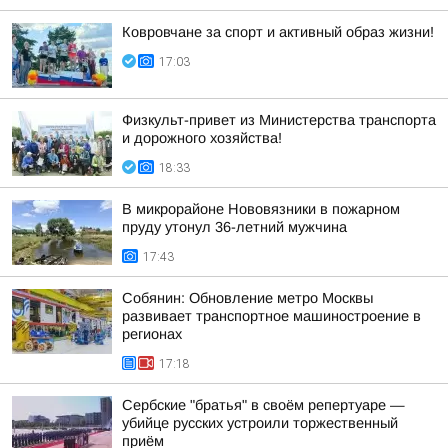
Ковровчане за спорт и активный образ жизни!
17:03
Физкульт-привет из Министерства транспорта
и дорожного хозяйства!
18:33
В микрорайоне Нововязники в пожарном
пруду утонул 36-летний мужчина
17:43
Собянин: Обновление метро Москвы
развивает транспортное машиностроение в
регионах
17:18
Сербские "братья" в своём репертуаре —
убийце русских устроили торжественный
приём