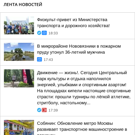
ЛЕНТА НОВОСТЕЙ
Физкульт-привет из Министерства
транспорта и дорожного хозяйства!
18:33
В микрорайоне Нововязники в пожарном
пруду утонул 36-летний мужчина
17:43
Движение — жизнь!. Сегодня Центральный
парк культуры и отдыха наполнился
энергией, улыбками и спортивным азартом!
На площадках кипели настоящие спортивные
страсти: прошли турниры по лёгкой атлетике,
стритболу, настольному...
17:39
Собянин: Обновление метро Москвы
развивает транспортное машиностроение в