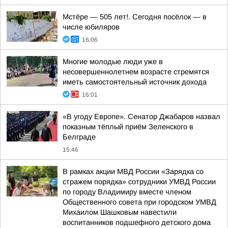
Мстёре — 505 лет!. Сегодня посёлок — в
числе юбиляров
16:06
Многие молодые люди уже в
несовершеннолетнем возрасте стремятся
иметь самостоятельный источник дохода
16:01
«В угоду Европе». Сенатор Джабаров назвал
показным тёплый приём Зеленского в
Белграде
15:46
В рамках акции МВД России «Зарядка со
стражем порядка» сотрудники УМВД России
по городу Владимиру вместе членом
Общественного совета при городском УМВД
Михаилом Шашковым навестили
воспитанников подшефного детского дома