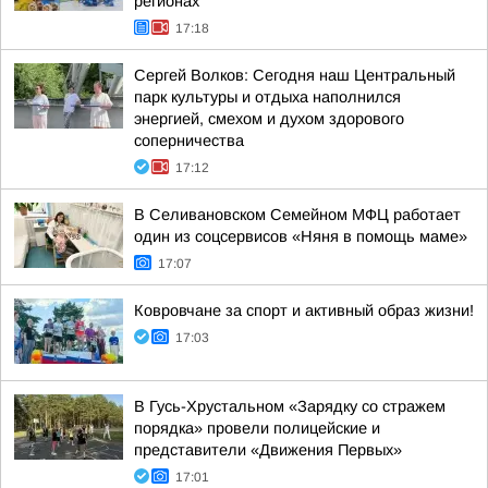
регионах
17:18
Сергей Волков: Сегодня наш Центральный
парк культуры и отдыха наполнился
энергией, смехом и духом здорового
соперничества
17:12
В Селивановском Семейном МФЦ работает
один из соцсервисов «Няня в помощь маме»
17:07
Ковровчане за спорт и активный образ жизни!
17:03
В Гусь-Хрустальном «Зарядку со стражем
порядка» провели полицейские и
представители «Движения Первых»
17:01