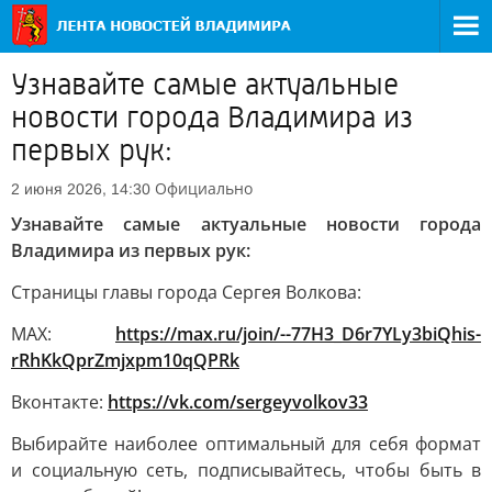
Узнавайте самые актуальные
новости города Владимира из
первых рук:
Официально
2 июня 2026, 14:30
Узнавайте самые актуальные новости города
Владимира из первых рук:
Страницы главы города Сергея Волкова:
MAX:
https://max.ru/join/--77H3_D6r7YLy3biQhis-
rRhKkQprZmjxpm10qQPRk
Вконтакте:
https://vk.com/sergeyvolkov33
Выбирайте наиболее оптимальный для себя формат
и социальную сеть, подписывайтесь, чтобы быть в