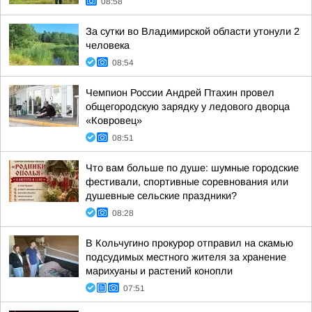
08:58
За сутки во Владимирской области утонули 2
человека
08:54
Чемпион России Андрей Птахин провел
общегородскую зарядку у ледового дворца
«Ковровец»
08:51
Что вам больше по душе: шумные городские
фестивали, спортивные соревнования или
душевные сельские праздники?
08:28
В Кольчугино прокурор отправил на скамью
подсудимых местного жителя за хранение
марихуаны и растений конопли
07:51