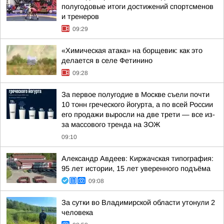
полугодовые итоги достижений спортсменов
и тренеров
09:29
«Химическая атака» на борщевик: как это
делается в селе Фетинино
09:28
За первое полугодие в Москве съели почти
10 тонн греческого йогурта, а по всей России
его продажи выросли на две трети — все из-
за массового тренда на ЗОЖ
09:10
Александр Авдеев: Киржачская типография:
95 лет истории, 15 лет уверенного подъёма
09:08
За сутки во Владимирской области утонули 2
человека