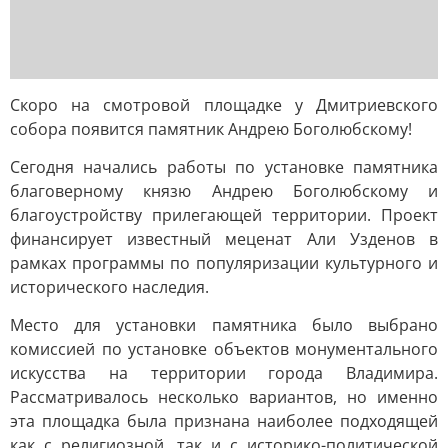
Скоро на смотровой площадке у Дмитриевского
собора появится памятник Андрею Боголюбскому!
Сегодня начались работы по установке памятника
благоверному князю Андрею Боголюбскому и
благоустройству прилегающей территории. Проект
финансирует известный меценат Али Узденов в
рамках программы по популяризации культурного и
исторического наследия.
Место для установки памятника было выбрано
комиссией по установке объектов монументального
искусства на территории города Владимира.
Рассматривалось несколько вариантов, но именно
эта площадка была признана наиболее подходящей
как с религиозной, так и с историко-политической