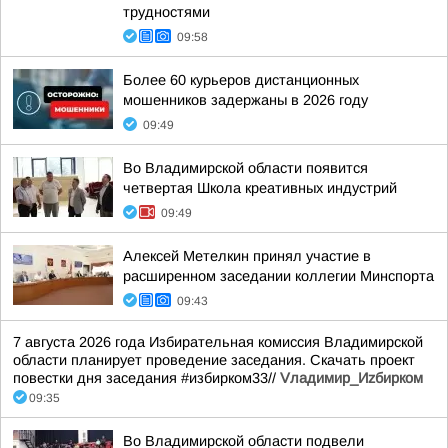
трудностями
09:58
Более 60 курьеров дистанционных
мошенников задержаны в 2026 году
09:49
Во Владимирской области появится
четвертая Школа креативных индустрий
09:49
Алексей Метелкин принял участие в
расширенном заседании коллегии Минспорта
09:43
7 августа 2026 года Избирательная комиссия Владимирской
области планирует проведение заседания. Скачать проект
повестки дня заседания #избирком33//
Vладимир_Иzбирком
09:35
Во Владимирской области подвели