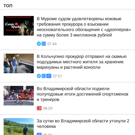
ТОП
В Муроме судом удовлетворены исковые
требования прокурора о взыскании
неосновательного обогащения с «дропперов»
на сумму более 3 миллионов рублей
07:46
В Кольчугино прокурор отправил на скамью
подсудимых местного жителя за хранение
марихуаны и растений конопли
07:51
Во Владимирской области подвели
полугодовые итоги достижений спортсменов
и тренеров
09:29
За сутки во Владимирской области утонули 2
человека