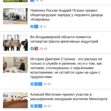
08:58
Чемпион России Андрей Птахин провел
общегородскую зарядку у ледового дворца
«Ковровец»
08:51
Во Владимирской области появится
четвертая Школа креативных индустрий
09:49
История Дмитрия Ступина - это рассказ не
только о службе и ранении, но и о том, как
человек, столкнувшись с серьёзными
испытаниями, не остаётся один на один с
трудностями
09:58
Алексей Метелкин принял участие в
расширенном заседании коллегии Минспорта
09:43