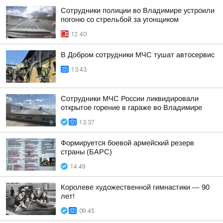
Сотрудники полиции во Владимире устроили
погоню со стрельбой за угонщиком
12:40
В Добром сотрудники МЧС тушат автосервис
13:43
Сотрудники МЧС России ликвидировали
открытое горение в гараже во Владимире
13:37
Формируется боевой армейский резерв
страны (БАРС)
14:49
Королеве художественной гимнастики — 90
лет!
09:45