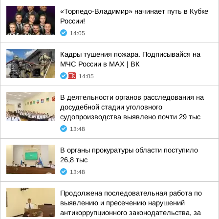
«Торпедо-Владимир» начинает путь в Кубке
России!
14:05
Кадры тушения пожара. Подписывайся на
МЧС России в MAX | ВК
14:05
В деятельности органов расследования на
досудебной стадии уголовного
судопроизводства выявлено почти 29 тыс
13:48
В органы прокуратуры области поступило
26,8 тыс
13:48
Продолжена последовательная работа по
выявлению и пресечению нарушений
антикоррупционного законодательства, за