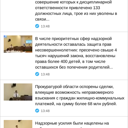
совершение которых к дисциплинарной
ответственности привлечено 133
должностных лица, трое из них уволены в
связи...
13:48
В числе приоритетных сфер надзорной
деятельности оставалась защита прав
несовершеннолетних: пресечено свыше 4
тысяч нарушений закона, восстановлены
права более 400 детей, в том числе
оставшихся без попечения родителей...
13:48
Прокуратурой области оспорены сделки,
влекущие возможность неправомерного
взыскания с граждан жилищно-коммунальных
платежей, на сумму более 68 млн рублей.
13:48
Надзорные усилия были нацелены на