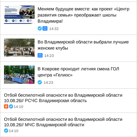
Меняем будущее вместе: как проект «Центр
развития семьи» преображает школы
Владимира!
14:32
Во Владимирской области выбрали лучшие
женские клубы
14:23
В Коврове проходит летняя смена ГОЛ
центра «Гелиос»
14:23
Отбой беспилотной опасности во Владимирской области
10.08.26//
РСЧС Владимирская область
14:10
Отбой беспилотной опасности во Владимирской области
10.08.26//
МЧС Владимирской области
14:10