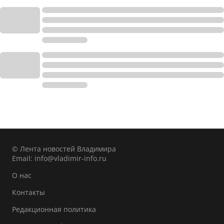
© Лента новостей Владимира
Email:
info@vladimir-info.ru
О нас
Контакты
Редакционная политика