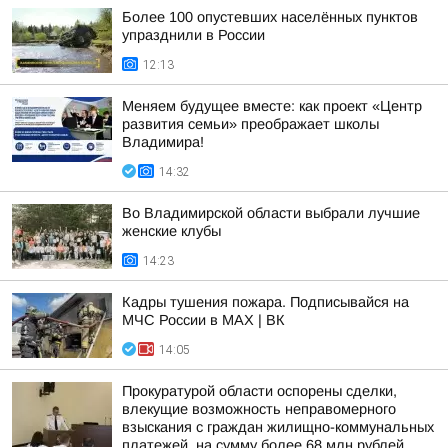
Более 100 опустевших населённых пунктов
упразднили в России
12:13
Меняем будущее вместе: как проект «Центр
развития семьи» преображает школы
Владимира!
14:32
Во Владимирской области выбрали лучшие
женские клубы
14:23
Кадры тушения пожара. Подписывайся на
МЧС России в MAX | ВК
14:05
Прокуратурой области оспорены сделки,
влекущие возможность неправомерного
взыскания с граждан жилищно-коммунальных
платежей, на сумму более 68 млн рублей.