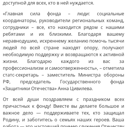
доступной для всех, кто в ней нуждается.
«Главная сила фонда – люди: социальные
координаторы, руководители региональных команд,
сотрудники – все, кто находится рядом с нашими
ребятами и их близкими. Благодаря вашему
неравнодушию, искреннему желанию помочь тысячи
людей по всей стране находят опору, получают
необходимую поддержку и возвращаются к активной
жизни. Благодарю каждого из вас за
профессионализм и самоотверженность», – отметила
статс-секретарь – заместитель Министра обороны
РФ, председатель Государственного фонда
«Защитники Отечества» Анна Цивилева.
От всей души поздравляем с праздником всех
причастных к фонду! Вместе вы делаете большое и
важное дело — поддерживаете тех, кто защищал
Родину, и заботитесь о семьях наших героев. Ваша
работа — это настоящий пример служения Отечеству