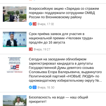
Всероссийскую акцию «Зарядка со стражем
порядка» поддержали сотрудники ОМВД
России по Вязниковскому району
Вчера, 17:02
Срок приёма заявок для участия в
национальной премии «Человек труда»
продлён до 16 августа
Вчера, 19:27
Сегодня на заседании облизбирком
зарегистрировал кандидата в депутаты
Государственной Думы девятого созыва
Соловьева Егора Валерьевича, выдвинутого
Политической партией «НОВЫЕ ЛЮДИ» по
одномандатному избирательному округу №...
Вчера, 18:30
Безопасность на воде — наш общий
приоритет!