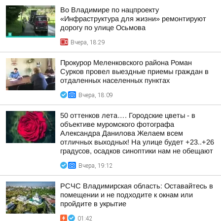
Во Владимире по нацпроекту
«Инфраструктура для жизни» ремонтируют
дорогу по улице Осьмова
Вчера, 18:29
Прокурор Меленковского района Роман
Сурков провел выездные приемы граждан в
отдаленных населенных пунктах
Вчера, 18:09
50 оттенков лета…. Городские цветы - в
объективе муромского фотографа
Александра Данилова Желаем всем
отличных выходных! На улице будет +23..+26
градусов, осадков синоптики нам не обещают
Вчера, 19:12
РСЧС Владимирская область: Оставайтесь в
помещении и не подходите к окнам или
пройдите в укрытие
01:42