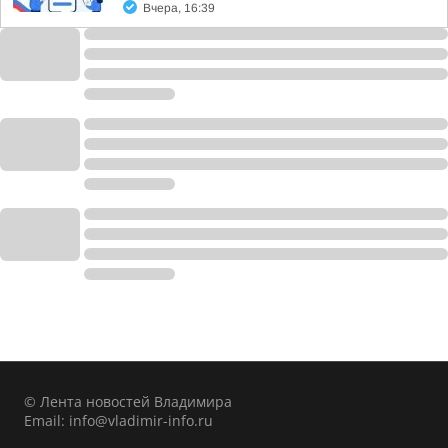
Вчера, 16:39
© Лента новостей Владимира
Email:
info@vladimir-info.ru