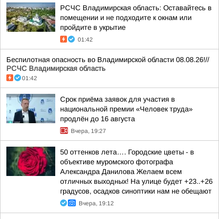
РСЧС Владимирская область: Оставайтесь в
помещении и не подходите к окнам или
пройдите в укрытие
01:42
Беспилотная опасность во Владимирской области 08.08.26!//
РСЧС Владимирская область
01:42
Срок приёма заявок для участия в
национальной премии «Человек труда»
продлён до 16 августа
Вчера, 19:27
50 оттенков лета…. Городские цветы - в
объективе муромского фотографа
Александра Данилова Желаем всем
отличных выходных! На улице будет +23..+26
градусов, осадков синоптики нам не обещают
Вчера, 19:12