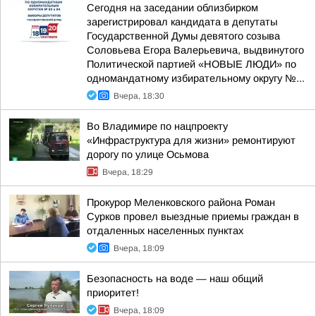
Сегодня на заседании облизбирком
зарегистрировал кандидата в депутаты
Государственной Думы девятого созыва
Соловьева Егора Валерьевича, выдвинутого
Политической партией «НОВЫЕ ЛЮДИ» по
одномандатному избирательному округу №...
Вчера, 18:30
Во Владимире по нацпроекту
«Инфраструктура для жизни» ремонтируют
дорогу по улице Осьмова
Вчера, 18:29
Прокурор Меленковского района Роман
Сурков провел выездные приемы граждан в
отдаленных населенных пунктах
Вчера, 18:09
Безопасность на воде — наш общий
приоритет!
Вчера, 18:09