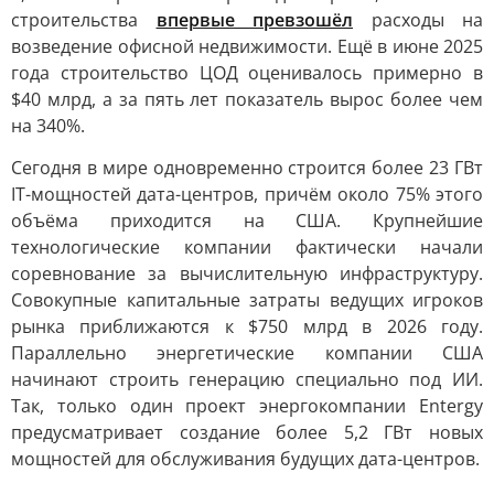
строительства
впервые превзошёл
расходы на
возведение офисной недвижимости. Ещё в июне 2025
года строительство ЦОД оценивалось примерно в
$40 млрд, а за пять лет показатель вырос более чем
на 340%.
Cегодня в мире одновременно строится более 23 ГВт
IT-мощностей дата-центров, причём около 75% этого
объёма приходится на США. Крупнейшие
технологические компании фактически начали
соревнование за вычислительную инфраструктуру.
Совокупные капитальные затраты ведущих игроков
рынка приближаются к $750 млрд в 2026 году.
Параллельно энергетические компании США
начинают строить генерацию специально под ИИ.
Так, только один проект энергокомпании Entergy
предусматривает создание более 5,2 ГВт новых
мощностей для обслуживания будущих дата-центров.