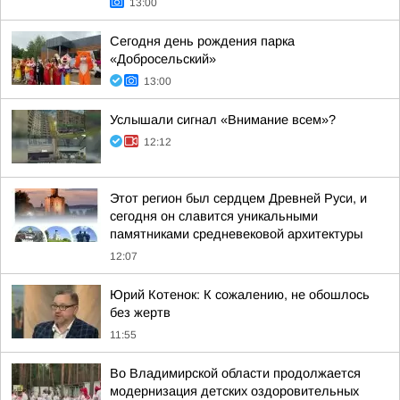
13:00
Сегодня день рождения парка
«Добросельский»
13:00
Услышали сигнал «Внимание всем»?
12:12
Этот регион был сердцем Древней Руси, и
сегодня он славится уникальными
памятниками средневековой архитектуры
12:07
Юрий Котенок: К сожалению, не обошлось
без жертв
11:55
Во Владимирской области продолжается
модернизация детских оздоровительных