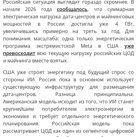
Российская ситуация выглядит гораздо скромнее. В
начале 2026 года
сообщалось
, что суммарная
электрическая нагрузка дата-центров и майнинговых
мощностей в России достигла уже 4 ГВт,
увеличившись примерно на треть за год. Для
понимания масштаба: одна только энергетическая
программа экстремистской Meta в США
уже
превосходит
всю текущую нагрузку российских ЦОД
и майнинга вместе взятых.
США уже строят энергетику под будущий спрос со
стороны ИИ. Россия пока в основном использует
существующую инфраструктуру для размещения
дата-центров. Разница принципиальна.
Американская модель исходит из того, что ИИ станет
крупнейшим потребителем электроэнергии в
экономике и требует отдельного энергетического
планирования. Российская модель пока
рассматривает ЦОД как один из сегментов цифровой