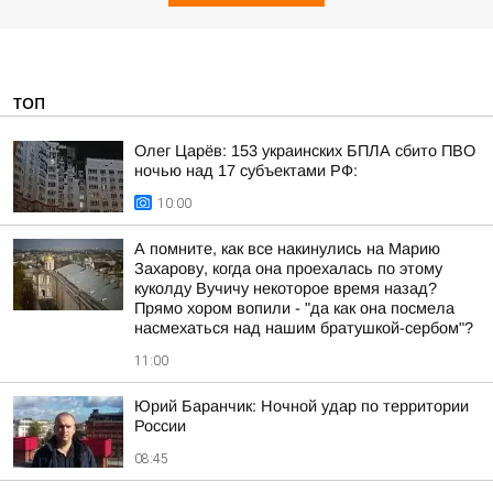
ТОП
Олег Царёв: 153 украинских БПЛА сбито ПВО
ночью над 17 субъектами РФ:
10:00
А помните, как все накинулись на Марию
Захарову, когда она проехалась по этому
куколду Вучичу некоторое время назад?
Прямо хором вопили - "да как она посмела
насмехаться над нашим братушкой-сербом"?
11:00
Юрий Баранчик: Ночной удар по территории
России
08:45