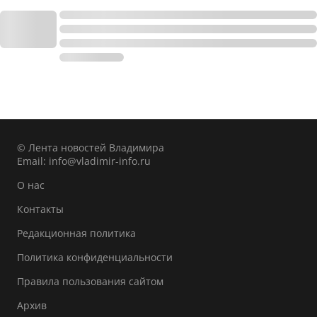
© Лента новостей Владимира
Email:
info@vladimir-info.ru
О нас
Контакты
Редакционная политика
Политика конфиденциальности
Правила пользования сайтом
Архив