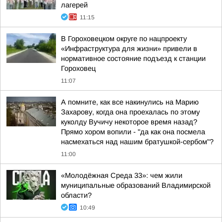
лагерей
11:15
В Гороховецком округе по нацпроекту
«Инфраструктура для жизни» привели в
нормативное состояние подъезд к станции
Гороховец
11:07
А помните, как все накинулись на Марию
Захарову, когда она проехалась по этому
куколду Вучичу некоторое время назад?
Прямо хором вопили - "да как она посмела
насмехаться над нашим братушкой-сербом"?
11:00
«Молодёжная Среда 33»: чем жили
муниципальные образований Владимирской
области?
10:49