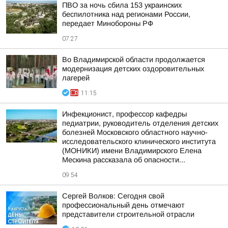
ПВО за ночь сбила 153 украинских
беспилотника над регионами России,
передает Минобороны РФ
07:27
Во Владимирской области продолжается
модернизация детских оздоровительных
лагерей
11:15
Инфекционист, профессор кафедры
педиатрии, руководитель отделения детских
болезней Московского областного научно-
исследовательского клинического института
(МОНИКИ) имени Владимирского Елена
Мескина рассказала об опасности...
09:54
Сергей Волков: Сегодня свой
профессиональный день отмечают
представители строительной отрасли