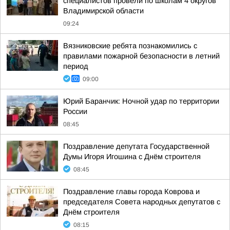
специалистов провели по школам 4 округов
Владимирской области
09:24
Вязниковские ребята познакомились с
правилами пожарной безопасности в летний
период
09:00
Юрий Баранчик: Ночной удар по территории
России
08:45
Поздравление депутата Государственной
Думы Игоря Игошина с Днём строителя
08:45
Поздравление главы города Коврова и
председателя Совета народных депутатов с
Днём строителя
08:15