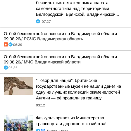
беспилотных летательных аппарата
самолетного типа над территориями
Белгородской, Брянской, Владимирской...
07:27
Отбой беспилотной опасности во Владимирской области
09.08.26//
РСЧС Владимирская область
06:39
Отбой беспилотной опасности во Владимирской области
09.08.26//
МЧС Владимирской области
06:36
"Позор для нации": британские
государственные музеи не нашли денег на
одну из лучших коллекций окаменелостей
Англии — её продали за границу
03:12
Физкульт-привет из Министерства
транспорта и дорожного хозяйства!