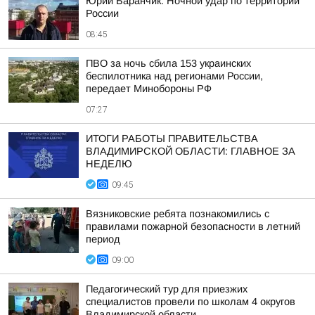
Юрий Баранчик: Ночной удар по территории
России
08:45
ПВО за ночь сбила 153 украинских
беспилотника над регионами России,
передает Минобороны РФ
07:27
ИТОГИ РАБОТЫ ПРАВИТЕЛЬСТВА
ВЛАДИМИРСКОЙ ОБЛАСТИ: ГЛАВНОЕ ЗА
НЕДЕЛЮ
09:45
Вязниковские ребята познакомились с
правилами пожарной безопасности в летний
период
09:00
Педагогический тур для приезжих
специалистов провели по школам 4 округов
Владимирской области