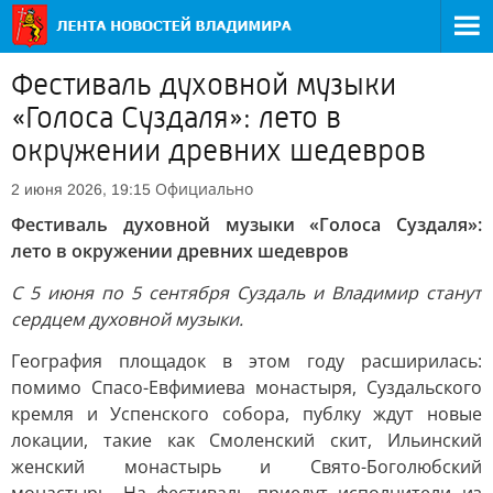
Фестиваль духовной музыки
«Голоса Суздаля»: лето в
окружении древних шедевров
Официально
2 июня 2026, 19:15
Фестиваль духовной музыки «Голоса Суздаля»:
лето в окружении древних шедевров
С 5 июня по 5 сентября Суздаль и Владимир станут
сердцем духовной музыки.
География площадок в этом году расширилась:
помимо Спасо-Евфимиева монастыря, Суздальского
кремля и Успенского собора, публку ждут новые
локации, такие как Смоленский скит, Ильинский
женский монастырь и Свято-Боголюбский