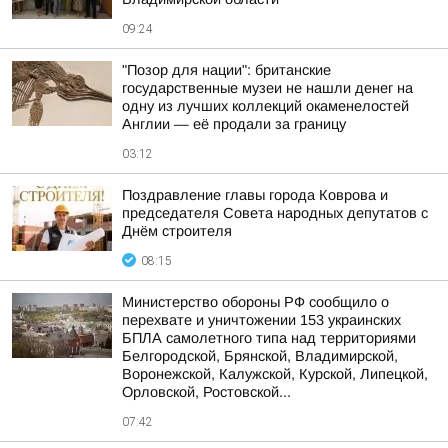
09:24
"Позор для нации": британские
государственные музеи не нашли денег на
одну из лучших коллекций окаменелостей
Англии — её продали за границу
03:12
Поздравление главы города Коврова и
председателя Совета народных депутатов с
Днём строителя
08:15
Министерство обороны РФ сообщило о
перехвате и уничтожении 153 украинских
БПЛА самолетного типа над территориями
Белгородской, Брянской, Владимирской,
Воронежской, Калужской, Курской, Липецкой,
Орловской, Ростовской...
07:42