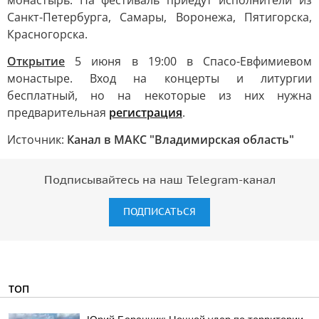
монастырь. На фестиваль приедут исполнители из
Санкт-Петербурга, Самары, Воронежа, Пятигорска,
Красногорска.
Открытие
5 июня в 19:00 в Спасо-Евфимиевом
монастыре. Вход на концерты и литургии
бесплатный, но на некоторые из них нужна
предварительная
регистрация
.
Источник:
Канал в МАКС "Владимирская область"
Подписывайтесь на наш Telegram-канал
ПОДПИСАТЬСЯ
ТОП