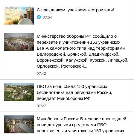
С праздником, уважаемые строители!
07:54
Министерство обороны РФ сообщило о
перехвате и уничтожении 153 украинских
БПЛА самолетного типа над территориями
Белгородской, Брянской, Владимирской,
Воронежской, Калужской, Курской, Липецкой,
Орловской, Ростовской...
07:42
ПВО за ночь сбила 153 украинских
беспилотника над регионами России,
передает Минобороны РФ
07:27
Минобороны России: В течение прошедшей
ночи дежурными средствами ПВО
перехвачены и уничтожены 153 украинских