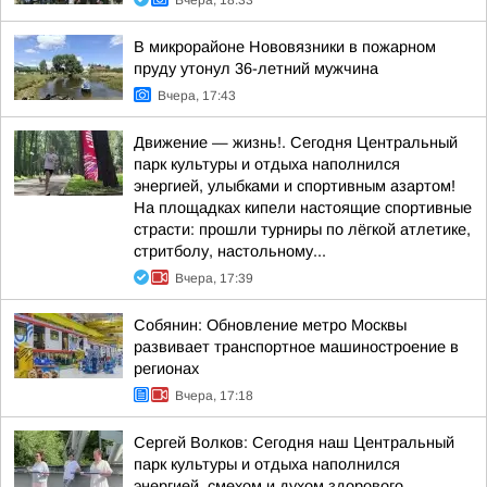
Вчера, 18:33
В микрорайоне Нововязники в пожарном
пруду утонул 36-летний мужчина
Вчера, 17:43
Движение — жизнь!. Сегодня Центральный
парк культуры и отдыха наполнился
энергией, улыбками и спортивным азартом!
На площадках кипели настоящие спортивные
страсти: прошли турниры по лёгкой атлетике,
стритболу, настольному...
Вчера, 17:39
Собянин: Обновление метро Москвы
развивает транспортное машиностроение в
регионах
Вчера, 17:18
Сергей Волков: Сегодня наш Центральный
парк культуры и отдыха наполнился
энергией, смехом и духом здорового