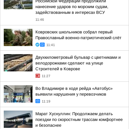
Российской Федерации продолжили
нанесение ударов по морским судам,
задействованным в интересах ВСУ
11:46
Ковровских школьников собрал первый
Православный военно-патриотический слёт
11:41
Двухкилометровый бульвар с цветниками и
велодорожками сделают на улице
Строителей в Коврове
11:27
Во Владимире в ходе рейда «Автобус»
выявили нарушения у перевозчиков
11:19
Марат Хуснуллин: Продолжаем делать
поездки по скоростным трассам комфортнее
и безопаснее