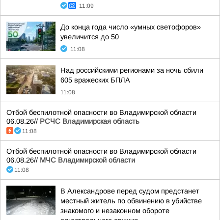
11:09
До конца года число «умных светофоров»
увеличится до 50
11:08
Над российскими регионами за ночь сбили
605 вражеских БПЛА
11:08
Отбой беспилотной опасности во Владимирской области
06.08.26//
РСЧС Владимирская область
11:08
Отбой беспилотной опасности во Владимирской области
06.08.26//
МЧС Владимирской области
11:08
В Александрове перед судом предстанет
местный житель по обвинению в убийстве
знакомого и незаконном обороте