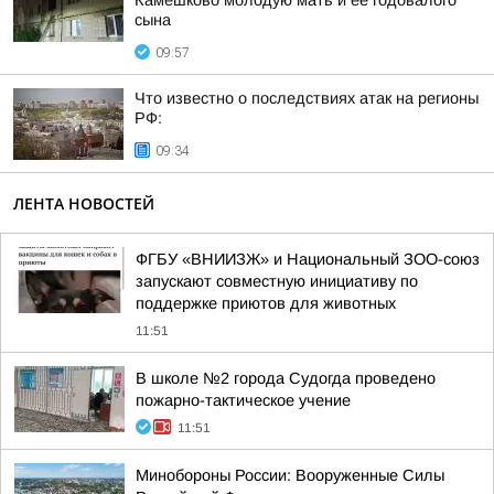
Камешково молодую мать и её годовалого
сына
09:57
Что известно о последствиях атак на регионы
РФ:
09:34
ЛЕНТА НОВОСТЕЙ
ФГБУ «ВНИИЗЖ» и Национальный ЗОО-союз
запускают совместную инициативу по
поддержке приютов для животных
11:51
В школе №2 города Судогда проведено
пожарно-тактическое учение
11:51
Минобороны России: Вооруженные Силы