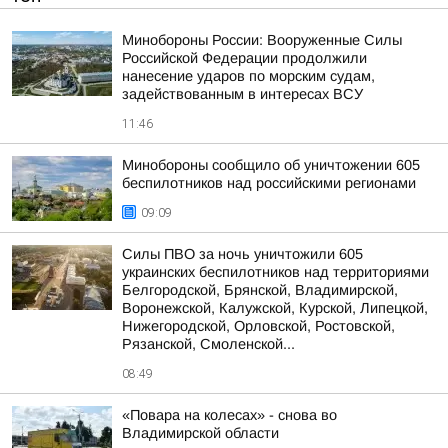
Минобороны России: Вооруженные Силы
Российской Федерации продолжили
нанесение ударов по морским судам,
задействованным в интересах ВСУ
11:46
Минобороны сообщило об уничтожении 605
беспилотников над российскими регионами
09:09
Силы ПВО за ночь уничтожили 605
украинских беспилотников над территориями
Белгородской, Брянской, Владимирской,
Воронежской, Калужской, Курской, Липецкой,
Нижегородской, Орловской, Ростовской,
Рязанской, Смоленской...
08:49
«Повара на колесах» - снова во
Владимирской области