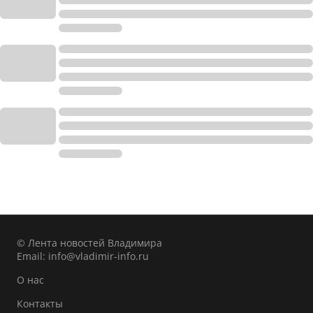
© Лента новостей Владимира
Email:
info@vladimir-info.ru
О нас
Контакты