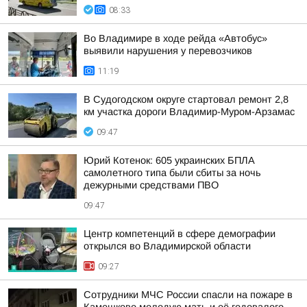
08:33
Во Владимире в ходе рейда «Автобус»
выявили нарушения у перевозчиков
11:19
В Судогодском округе стартовал ремонт 2,8
км участка дороги Владимир-Муром-Арзамас
09:47
Юрий Котенок: 605 украинских БПЛА
самолетного типа были сбиты за ночь
дежурными средствами ПВО
09:47
Центр компетенций в сфере демографии
открылся во Владимирской области
09:27
Сотрудники МЧС России спасли на пожаре в