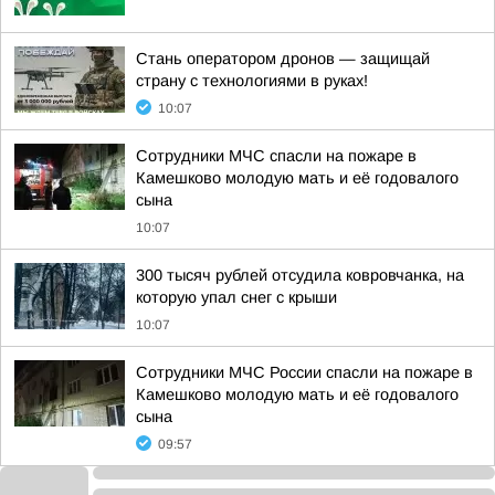
Стань оператором дронов — защищай
страну с технологиями в руках!
10:07
Сотрудники МЧС спасли на пожаре в
Камешково молодую мать и её годовалого
сына
10:07
300 тысяч рублей отсудила ковровчанка, на
которую упал снег с крыши
10:07
Сотрудники МЧС России спасли на пожаре в
Камешково молодую мать и её годовалого
сына
09:57