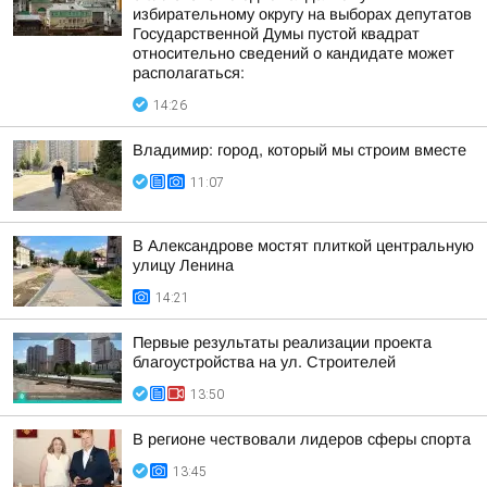
избирательному округу на выборах депутатов
Государственной Думы пустой квадрат
относительно сведений о кандидате может
располагаться:
14:26
Владимир: город, который мы строим вместе
11:07
В Александрове мостят плиткой центральную
улицу Ленина
14:21
Первые результаты реализации проекта
благоустройства на ул. Строителей
13:50
В регионе чествовали лидеров сферы спорта
13:45