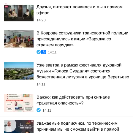
Друзья, интернет появился и мы в прямом
эфире
14:20
В Коврове сотрудники транспортной полиции
присоединились к акции «Зарядка со
стражем порядка»
14:11
Уже завтра в рамках фестиваля духовной
музыки «Голоса Суздаля» состоится
божественная литургия в урочище Веретьево
14:11
Важно: как действовать при сигнале
«ракетная опасность»?
14:11
Уважаемые подписчики, по техническим
причинам мы не сможем выйти в прямой