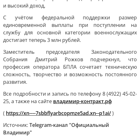
и высокий доход,
C учётом федеральной поддержки размер
единовременной выплаты при поступлении на
службу для основной категории военнослужащих
достигает теперь 3 млн рублей.
Заместитель председателя Законодательного
Собрания Дмитрий Рожков подчеркнул, что
профессия оператора БПЛА сочетает техническую
сложность, творчество и возможность постоянного
развития.
Все подробности и запись по телефону 8 (4922) 45-02-
25, а также на сайте
владимир-контракт.рф
(
https://xn----7sbbflyarbcopmze5ad.xn--p1ai/
)
Источник:
Telegram-канал "Официальный
Владимир"