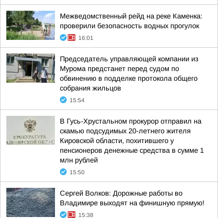
Межведомственный рейд на реке Каменка:
проверили безопасность водных прогулок
16:01
Председатель управляющей компании из
Мурома предстанет перед судом по
обвинению в подделке протокола общего
собрания жильцов
15:54
В Гусь-Хрустальном прокурор отправил на
скамью подсудимых 20-летнего жителя
Кировской области, похитившего у
пенсионеров денежные средства в сумме 1
млн рублей
15:50
Сергей Волков: Дорожные работы во
Владимире выходят на финишную прямую!
15:38