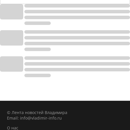
© Лента новостей Владимира
Email:
info@vladimir-info.ru
О нас