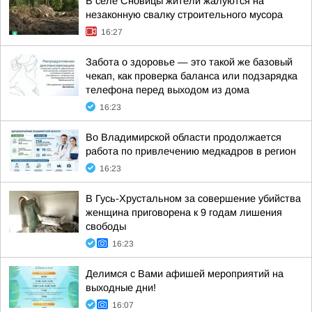
В селе Сновицы жители жалуются на
незаконную свалку строительного мусора
16:27
Забота о здоровье — это такой же базовый
чекап, как проверка баланса или подзарядка
телефона перед выходом из дома
16:23
Во Владимирской области продолжается
работа по привлечению медкадров в регион
16:23
В Гусь-Хрустальном за совершение убийства
женщина приговорена к 9 годам лишения
свободы
16:23
Делимся с Вами афишей мероприятий на
выходные дни!
16:07