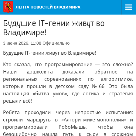
Будущие IT-гении живут во
Владимире!
Официально
3 июня 2026, 11:08
Будущие IT-гении живут во Владимире!
Кто сказал, что программирование — это сложно?
Наши дошколята доказали обратное на
региональных соревнованиях по алгоритмике,
которые прошли в детском саду №66. Это была
настоящая «битва умов», где логика и стратегия
решали всё!
Ребята проходили через непростые испытания:
строили маршруты в «Алгоритмике-монополии» и
программировали РобоМышь, чтобы она
безошибочно нашла путь к сыру в сложном