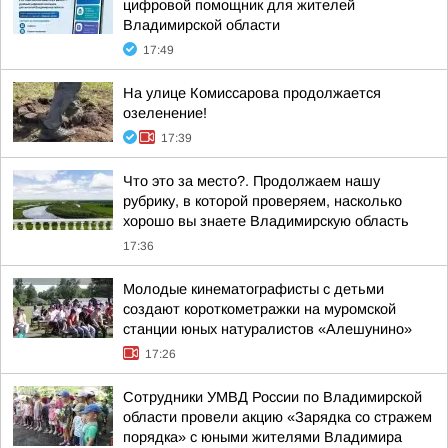
цифровой помощник для жителей
Владимирской области
17:49
На улице Комиссарова продолжается
озеленение!
17:39
Что это за место?. Продолжаем нашу
рубрику, в которой проверяем, насколько
хорошо вы знаете Владимирскую область
17:36
Молодые кинематографисты с детьми
создают короткометражки на муромской
станции юных натуралистов «Алешунино»
17:26
Сотрудники УМВД России по Владимирской
области провели акцию «Зарядка со стражем
порядка» с юными жителями Владимира