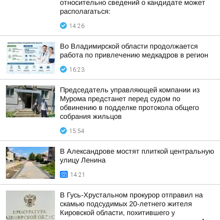
относительно сведений о кандидате может
располагаться:
14:26
Во Владимирской области продолжается
работа по привлечению медкадров в регион
16:23
Председатель управляющей компании из
Мурома предстанет перед судом по
обвинению в подделке протокола общего
собрания жильцов
15:54
В Александрове мостят плиткой центральную
улицу Ленина
14:21
В Гусь-Хрустальном прокурор отправил на
скамью подсудимых 20-летнего жителя
Кировской области, похитившего у