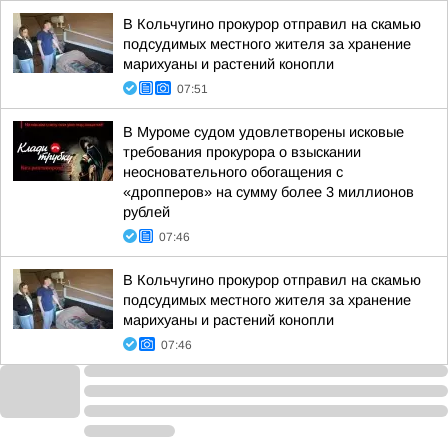
В Кольчугино прокурор отправил на скамью
подсудимых местного жителя за хранение
марихуаны и растений конопли
07:51
В Муроме судом удовлетворены исковые
требования прокурора о взыскании
неосновательного обогащения с
«дропперов» на сумму более 3 миллионов
рублей
07:46
В Кольчугино прокурор отправил на скамью
подсудимых местного жителя за хранение
марихуаны и растений конопли
07:46