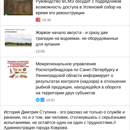
Руководство ВСМЗ обсудит с подрядчиком
возможность доступа в Успенский собор на
время его реконструкции
10:30
Жаркое начало августа - и сразу две
трагедии на водоемах, не оборудованных
для купания
10:09
Межрегиональное управление
Роспотребнадзора по Санкт-Петербургу и
Ленинградской области информирует о
результатах контроля (надзора) в отношении
рыбной продукции, находящейся в обороте
на территории двух субъектов
10:01
История Дмитрия Ступина - это рассказ не только о службе и
ранении, но и о том, как человек, столкнувшись с серьёзными
испытаниями, не остаётся один на один с трудностями.//
Администрация города Коврова