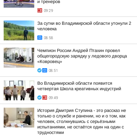
и тренеров
09:29
За сутки во Владимирской области утонули 2
человека
08:58
Чемпион России Андрей Птахин провел
общегородскую зарядку у ледового дворца
«Ковровец»
08:51
Во Владимирской области появится
четвертая Школа креативных индустрий
09:49
История Дмитрия Ступина - это рассказ не
только о службе и ранении, но и о том, как
человек, столкнувшись с серьёзными
испытаниями, не остаётся один на один с
трудностями