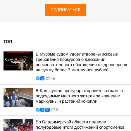
ПОДПИСАТЬСЯ
ТОП
В Муроме судом удовлетворены исковые
требования прокурора о взыскании
неосновательного обогащения с «дропперов»
на сумму более 3 миллионов рублей
07:46
В Кольчугино прокурор отправил на скамью
подсудимых местного жителя за хранение
марихуаны и растений конопли
07:51
Во Владимирской области подвели
полугодовые итоги достижений спортсменов