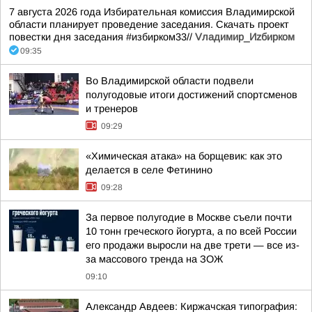
7 августа 2026 года Избирательная комиссия Владимирской
области планирует проведение заседания. Скачать проект
повестки дня заседания #избирком33//
Vладимир_Иzбирком
09:35
Во Владимирской области подвели
полугодовые итоги достижений спортсменов
и тренеров
09:29
«Химическая атака» на борщевик: как это
делается в селе Фетинино
09:28
За первое полугодие в Москве съели почти
10 тонн греческого йогурта, а по всей России
его продажи выросли на две трети — все из-
за массового тренда на ЗОЖ
09:10
Александр Авдеев: Киржачская типография: