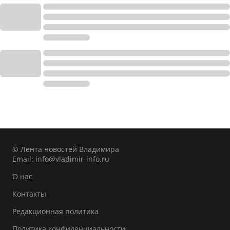
© Лента новостей Владимира
Email:
info@vladimir-info.ru
О нас
Контакты
Редакционная политика
Политика конфиденциальности