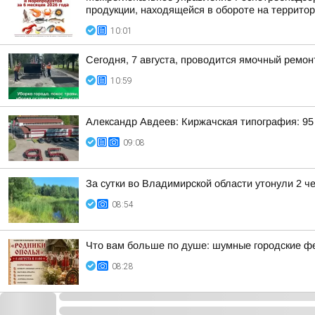
продукции, находящейся в обороте на территор
10:01
Сегодня, 7 августа, проводится ямочный ремон
10:59
Александр Авдеев: Киржачская типография: 95 
09:08
За сутки во Владимирской области утонули 2 ч
08:54
Что вам больше по душе: шумные городские ф
08:28