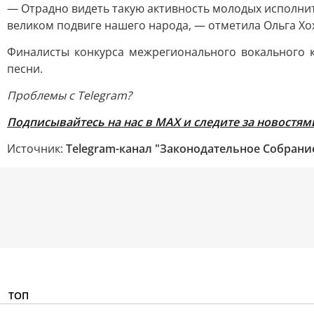
— Отрадно видеть такую активность молодых исполнит
великом подвиге нашего народа, — отметила Ольга Хо
Финалисты конкурса межрегионального вокального к
песни.
Проблемы с Telegram?
Подписывайтесь на нас в MAX и следите за новостям
Источник:
Telegram-канал "Законодательное Собран
ТОП