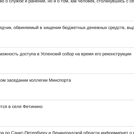
ко о службе и ранении, но и о том, как человек, столкнувшись с 
рядчик, обвиняемый в хищении бюджетных денежных средств, выд
ожность доступа в Успенский собор на время его реконструкции
ном заседании коллегии Минспорта
ется в селе Фетинино
 по Санкт-Петербургу и Ленинградской области информирует о 