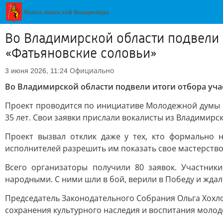
Во Владимирской области подвели 
«Фатьяновские соловьи»
Официально
3 июня 2026, 11:24
Во Владимирской области подвели итоги отбора уча
Проект проводится по инициативе Молодежной думы п
35 лет. Свои заявки прислали вокалисты из Владимирс
Проект вызвал отклик даже у тех, кто формально н
исполнителей разрешить им показать свое мастерство
Всего организаторы получили 80 заявок. Участник
народными. С ними шли в бой, верили в Победу и ждал
Председатель Законодательного Собрания Ольга Хохло
сохранения культурного наследия и воспитания молод