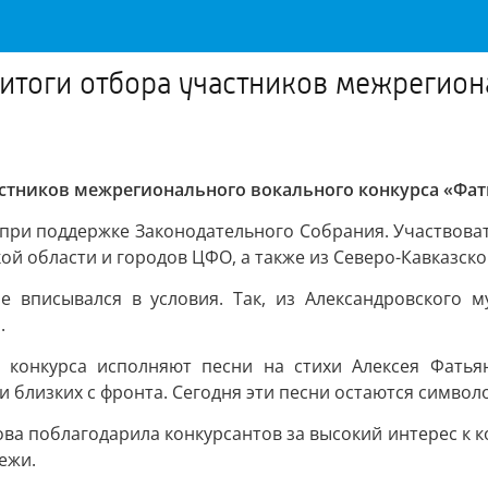
итоги отбора участников межрегион
стников межрегионального вокального конкурса «Фат
ри поддержке Законодательного Собрания. Участвовать 
кой области и городов ЦФО, а также из Северо-Кавказск
е вписывался в условия. Так, из Александровского м
.
и конкурса исполняют песни на стихи Алексея Фать
и близких с фронта. Сегодня эти песни остаются символ
ва поблагодарила конкурсантов за высокий интерес к к
ежи.