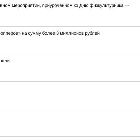
тивном мероприятии, приуроченном ко Дню физкультурника —
ропперов» на сумму более 3 миллионов рублей
нопли