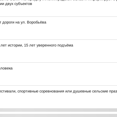
ии двух субъектов
т дороги на ул. Воробьёва
лет истории, 15 лет уверенного подъёма
еловека
естивали, спортивные соревнования или душевные сельские пра