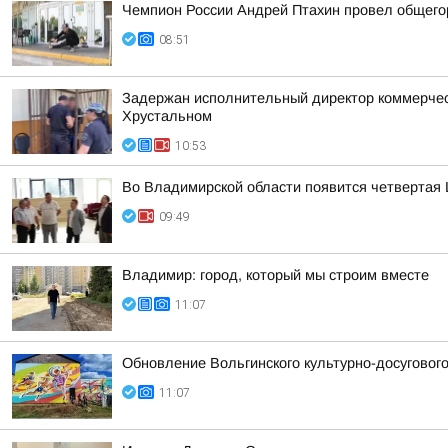
Чемпион России Андрей Птахин провел общего
08:51
Задержан исполнительный директор коммерческ
Хрустальном
10:53
Во Владимирской области появится четвертая 
09:49
Владимир: город, который мы строим вместе
11:07
Обновление Вольгинского культурно-досуговог
11:07