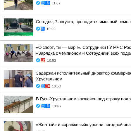
11:07
Сегодня, 7 августа, проводится ямочный ремон
10:59
«О спорт, ты — мир !». Сотрудники ГУ МЧС Ро
«Зарядка с чемпионом»! Сотрудники всех подр
10:53
Задержан исполнительный директор коммерческ
Хрустальном
10:53
В Гусь-Хрустальном заключен под стражу под
10:46
«Желтый» и «оранжевый» уровни погодной опа