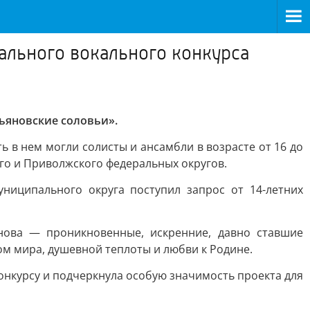
ального вокального конкурса
ьяновские соловьи».
в нем могли солисты и ансамбли в возрасте от 16 до
ого и Приволжского федеральных округов.
униципального округа поступил запрос от 14-летних
янова — проникновенные, искренние, давно ставшие
ом мира, душевной теплоты и любви к Родине.
онкурсу и подчеркнула особую значимость проекта для