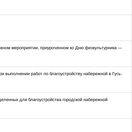
тивном мероприятии, приуроченном ко Дню физкультурника —
и выполнении работ по благоустройству набережной в Гусь-
деленных для благоустройства городской набережной