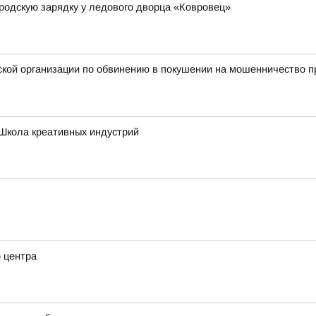
родскую зарядку у ледового дворца «Ковровец»
ой организации по обвинению в покушении на мошенничество пр
Школа креативных индустрий
о центра