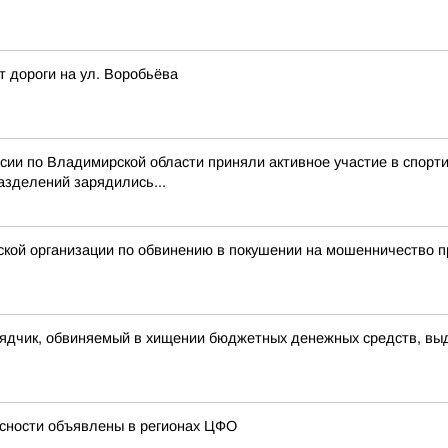
т дороги на ул. Воробьёва
ссии по Владимирской области приняли активное участие в спор
азделений зарядились...
ой организации по обвинению в покушении на мошенничество пр
рядчик, обвиняемый в хищении бюджетных денежных средств, вы
сности объявлены в регионах ЦФО