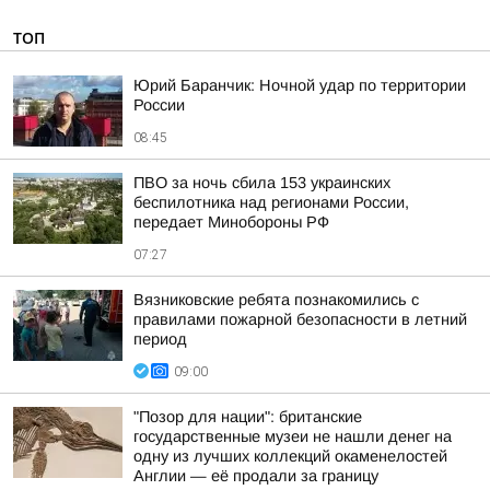
ТОП
Юрий Баранчик: Ночной удар по территории
России
08:45
ПВО за ночь сбила 153 украинских
беспилотника над регионами России,
передает Минобороны РФ
07:27
Вязниковские ребята познакомились с
правилами пожарной безопасности в летний
период
09:00
"Позор для нации": британские
государственные музеи не нашли денег на
одну из лучших коллекций окаменелостей
Англии — её продали за границу