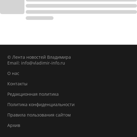
© Лента новостей Владимира
Email:
info@vladimir-info.ru
О нас
Контакты
Редакционная политика
Политика конфиденциальности
Правила пользования сайтом
Архив