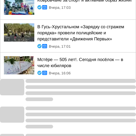
Ковровчане за спорт и активный образ жизни!
Вчера, 17:03
В Гусь-Хрустальном «Зарядку со стражем
порядка» провели полицейские и
представители «Движения Первых»
Вчера, 17:01
Мстёре — 505 лет!. Сегодня посёлок — в
числе юбиляров
Вчера, 16:06