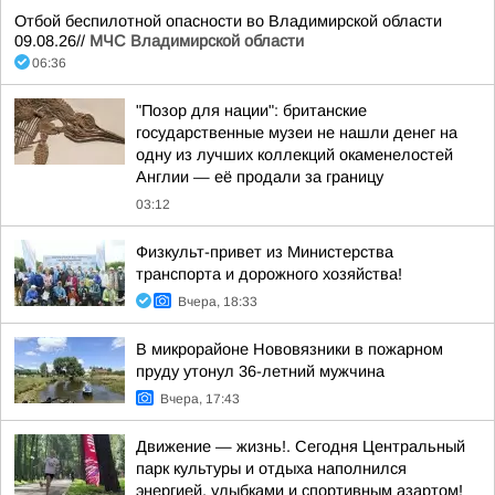
Отбой беспилотной опасности во Владимирской области
09.08.26//
МЧС Владимирской области
06:36
"Позор для нации": британские
государственные музеи не нашли денег на
одну из лучших коллекций окаменелостей
Англии — её продали за границу
03:12
Физкульт-привет из Министерства
транспорта и дорожного хозяйства!
Вчера, 18:33
В микрорайоне Нововязники в пожарном
пруду утонул 36-летний мужчина
Вчера, 17:43
Движение — жизнь!. Сегодня Центральный
парк культуры и отдыха наполнился
энергией, улыбками и спортивным азартом!