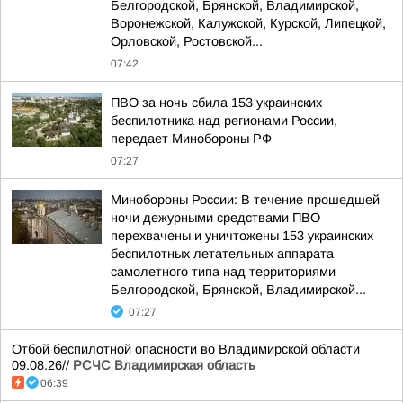
Белгородской, Брянской, Владимирской,
Воронежской, Калужской, Курской, Липецкой,
Орловской, Ростовской...
07:42
ПВО за ночь сбила 153 украинских
беспилотника над регионами России,
передает Минобороны РФ
07:27
Минобороны России: В течение прошедшей
ночи дежурными средствами ПВО
перехвачены и уничтожены 153 украинских
беспилотных летательных аппарата
самолетного типа над территориями
Белгородской, Брянской, Владимирской...
07:27
Отбой беспилотной опасности во Владимирской области
09.08.26//
РСЧС Владимирская область
06:39