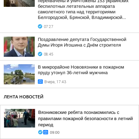
перехвачены и уничтожены 153 украинских
беспилотных летательных аппарата
самолетного типа над территориями
Белгородской, Брянской, Владимирской...
07:27
Поздравление депутата Государственной
Думы Игоря Игошина с Днём строителя
08:45
В микрорайоне Нововязники в пожарном
пруду утонул 36-летний мужчина
Вчера, 17:43
ЛЕНТА НОВОСТЕЙ
Вязниковские ребята познакомились с
правилами пожарной безопасности в летний
период
09:00