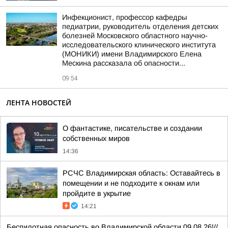
Инфекционист, профессор кафедры
педиатрии, руководитель отделения детских
болезней Московского областного научно-
исследовательского клинического института
(МОНИКИ) имени Владимирского Елена
Мескина рассказала об опасности...
09:54
ЛЕНТА НОВОСТЕЙ
О фантастике, писательстве и создании
собственных миров
14:36
РСЧС Владимирская область: Оставайтесь в
помещении и не подходите к окнам или
пройдите в укрытие
14:21
Беспилотная опасность во Владимирской области 09.08.26!//