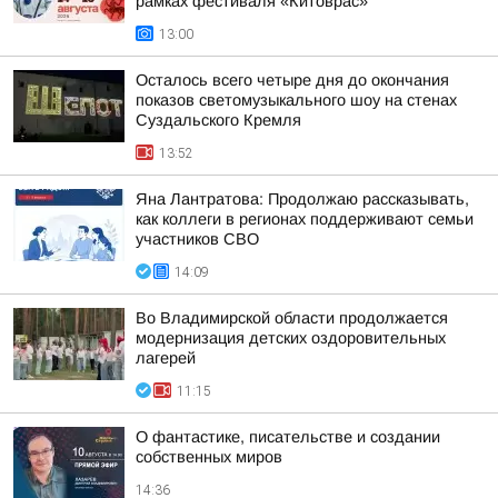
рамках фестиваля «Китоврас»
13:00
Осталось всего четыре дня до окончания
показов светомузыкального шоу на стенах
Суздальского Кремля
13:52
Яна Лантратова: Продолжаю рассказывать,
как коллеги в регионах поддерживают семьи
участников СВО
14:09
Во Владимирской области продолжается
модернизация детских оздоровительных
лагерей
11:15
О фантастике, писательстве и создании
собственных миров
14:36