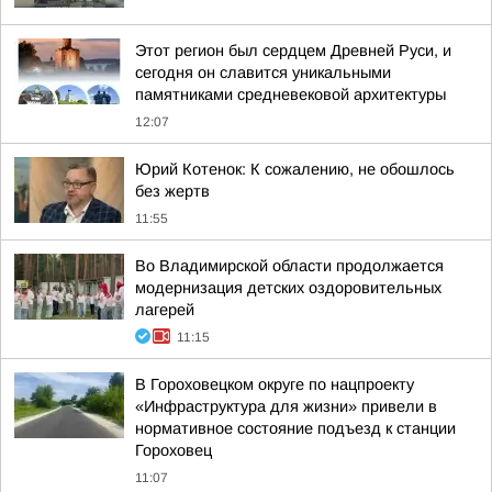
Этот регион был сердцем Древней Руси, и
сегодня он славится уникальными
памятниками средневековой архитектуры
12:07
Юрий Котенок: К сожалению, не обошлось
без жертв
11:55
Во Владимирской области продолжается
модернизация детских оздоровительных
лагерей
11:15
В Гороховецком округе по нацпроекту
«Инфраструктура для жизни» привели в
нормативное состояние подъезд к станции
Гороховец
11:07