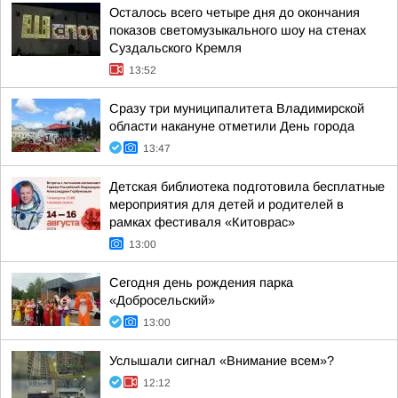
Осталось всего четыре дня до окончания
показов светомузыкального шоу на стенах
Суздальского Кремля
13:52
Сразу три муниципалитета Владимирской
области накануне отметили День города
13:47
Детская библиотека подготовила бесплатные
мероприятия для детей и родителей в
рамках фестиваля «Китоврас»
13:00
Сегодня день рождения парка
«Добросельский»
13:00
Услышали сигнал «Внимание всем»?
12:12