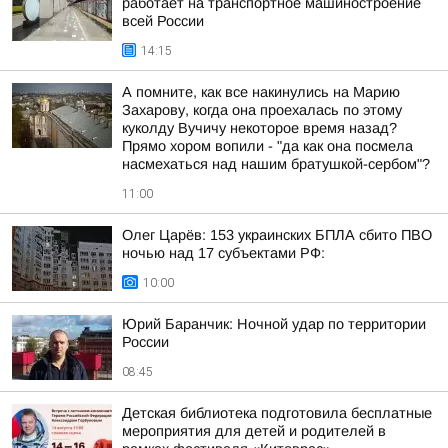
работает на транспортное машиностроение
всей России
14:15
А помните, как все накинулись на Марию
Захарову, когда она проехалась по этому
куколду Вучичу некоторое время назад?
Прямо хором вопили - "да как она посмела
насмехаться над нашим братушкой-сербом"?
11:00
Олег Царёв: 153 украинских БПЛА сбито ПВО
ночью над 17 субъектами РФ:
10:00
Юрий Баранчик: Ночной удар по территории
России
08:45
Детская библиотека подготовила бесплатные
мероприятия для детей и родителей в