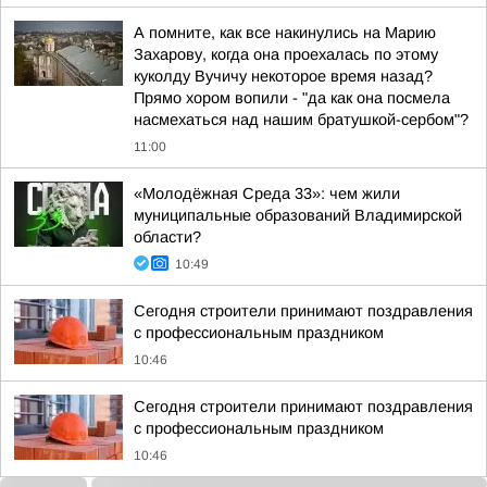
А помните, как все накинулись на Марию
Захарову, когда она проехалась по этому
куколду Вучичу некоторое время назад?
Прямо хором вопили - "да как она посмела
насмехаться над нашим братушкой-сербом"?
11:00
«Молодёжная Среда 33»: чем жили
муниципальные образований Владимирской
области?
10:49
Сегодня строители принимают поздравления
с профессиональным праздником
10:46
Сегодня строители принимают поздравления
с профессиональным праздником
10:46