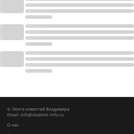
© Лента новостей Владимира
Email:
info@vladimir-info.ru
О нас