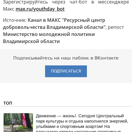
Зарегистрируйтесь через чат-бот в мессенджере
Макс
max.ru/youthday_bot
Источник:
Канал в МАКС "Ресурсный центр
добровольчества Владимирской области"
, репост
Министерство молодежной политики
Владимирской области
Подписывайтесь на наш паблик в ВКонтакте
ПОДПИСАТЬСЯ
ТОП
Движение — жизнь!. Сегодня Центральный
парк культуры и отдыха наполнился энергией,
улыбками и спортивным азартом! На
площадках кипели настоящие спортивные