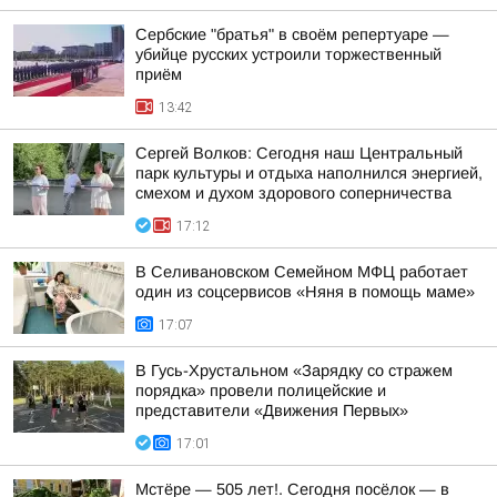
Сербские "братья" в своём репертуаре —
убийце русских устроили торжественный
приём
13:42
Сергей Волков: Сегодня наш Центральный
парк культуры и отдыха наполнился энергией,
смехом и духом здорового соперничества
17:12
В Селивановском Семейном МФЦ работает
один из соцсервисов «Няня в помощь маме»
17:07
В Гусь-Хрустальном «Зарядку со стражем
порядка» провели полицейские и
представители «Движения Первых»
17:01
Мстёре — 505 лет!. Сегодня посёлок — в