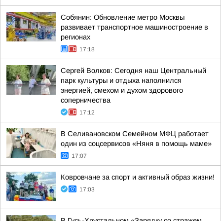
Собянин: Обновление метро Москвы
развивает транспортное машиностроение в
регионах
17:18
Сергей Волков: Сегодня наш Центральный
парк культуры и отдыха наполнился
энергией, смехом и духом здорового
соперничества
17:12
В Селивановском Семейном МФЦ работает
один из соцсервисов «Няня в помощь маме»
17:07
Ковровчане за спорт и активный образ жизни!
17:03
В Гусь-Хрустальном «Зарядку со стражем