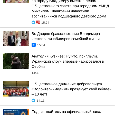
по городу Владимиру вместе членом
Общественного совета при городском УМВД
Михаилом Шашковым навестили
воспитанников подшефного детского дома
15:24
Во Дворце бракосочетания Владимира
чествовали юбиляров семейной жизни
15:04
Анатолий Кузичев: Ну что, приплыли.
Украинский клоун впервые нарисовался в
Сербии
14:32
Общественное движение добровольцев
«Волонтёры-медики» празднует свой юбилей
– 10 лет!
14:13
Подписывайтесь на официальный канал