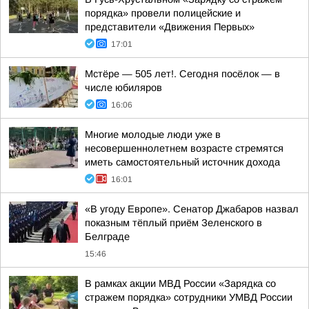
порядка» провели полицейские и
представители «Движения Первых»
17:01
Мстёре — 505 лет!. Сегодня посёлок — в
числе юбиляров
16:06
Многие молодые люди уже в
несовершеннолетнем возрасте стремятся
иметь самостоятельный источник дохода
16:01
«В угоду Европе». Сенатор Джабаров назвал
показным тёплый приём Зеленского в
Белграде
15:46
В рамках акции МВД России «Зарядка со
стражем порядка» сотрудники УМВД России