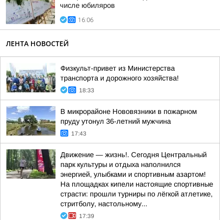
числе юбиляров
16:06
ЛЕНТА НОВОСТЕЙ
Физкульт-привет из Министерства
транспорта и дорожного хозяйства!
18:33
В микрорайоне Нововязники в пожарном
пруду утонул 36-летний мужчина
17:43
Движение — жизнь!. Сегодня Центральный
парк культуры и отдыха наполнился
энергией, улыбками и спортивным азартом!
На площадках кипели настоящие спортивные
страсти: прошли турниры по лёгкой атлетике,
стритболу, настольному...
17:39