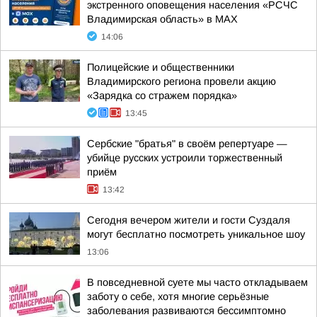
экстренного оповещения населения «РСЧС
Владимирская область» в МАХ
14:06
Полицейские и общественники
Владимирского региона провели акцию
«Зарядка со стражем порядка»
13:45
Сербские "братья" в своём репертуаре —
убийце русских устроили торжественный
приём
13:42
Сегодня вечером жители и гости Суздаля
могут бесплатно посмотреть уникальное шоу
13:06
В повседневной суете мы часто откладываем
заботу о себе, хотя многие серьёзные
заболевания развиваются бессимптомно