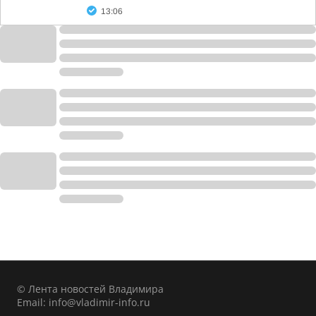
13:06
© Лента новостей Владимира
Email:
info@vladimir-info.ru