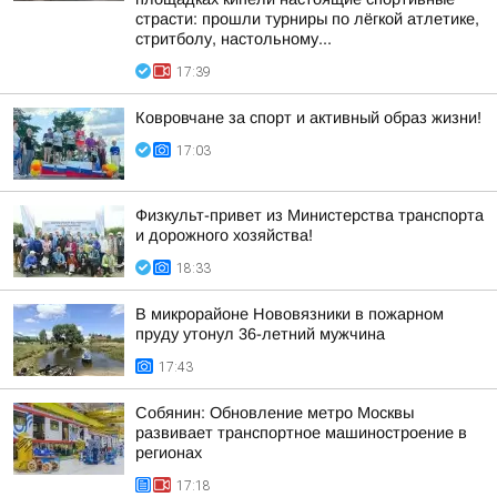
страсти: прошли турниры по лёгкой атлетике,
стритболу, настольному...
17:39
Ковровчане за спорт и активный образ жизни!
17:03
Физкульт-привет из Министерства транспорта
и дорожного хозяйства!
18:33
В микрорайоне Нововязники в пожарном
пруду утонул 36-летний мужчина
17:43
Собянин: Обновление метро Москвы
развивает транспортное машиностроение в
регионах
17:18