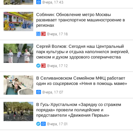
Вчера, 17:43
Собянин: Обновление метро Москвы
развивает транспортное машиностроение в
регионах
Вчера, 17:18
Сергей Волков: Сегодня наш Центральный
парк культуры и отдыха наполнился энергией,
смехом и духом здорового соперничества
Вчера, 17:12
В Селивановском Семейном МФЦ работает
один из соцсервисов «Няня в помощь маме»
Вчера, 17:07
В Гусь-Хрустальном «Зарядку со стражем
порядка» провели полицейские и
представители «Движения Первых»
Вчера, 17:01