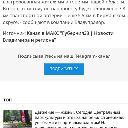
востребованная жителями и гостями нашей области.
Всего в этом году по нацпроекту будет обновлено 7,8
км транспортной артерии – ещё 5,5 км в Киржачском
округе, - сообщают в компании Владупрадор.
Источник:
Канал в МАКС "Губерния33 | Новости
Владимира и региона"
Подписывайтесь на наш Telegram-канал
ПОДПИСАТЬСЯ
ТОП
Движение — жизнь!. Сегодня Центральный
парк культуры и отдыха наполнился энергией,
улыбками и спортивным азартом! На
площадках кипели настоящие спортивные