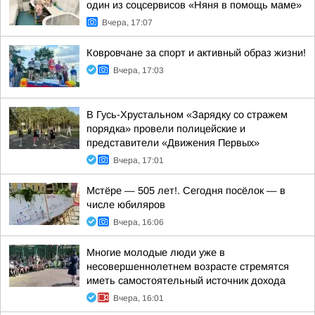
один из соцсервисов «Няня в помощь маме»
Вчера, 17:07
Ковровчане за спорт и активный образ жизни!
Вчера, 17:03
В Гусь-Хрустальном «Зарядку со стражем
порядка» провели полицейские и
представители «Движения Первых»
Вчера, 17:01
Мстёре — 505 лет!. Сегодня посёлок — в
числе юбиляров
Вчера, 16:06
Многие молодые люди уже в
несовершеннолетнем возрасте стремятся
иметь самостоятельный источник дохода
Вчера, 16:01