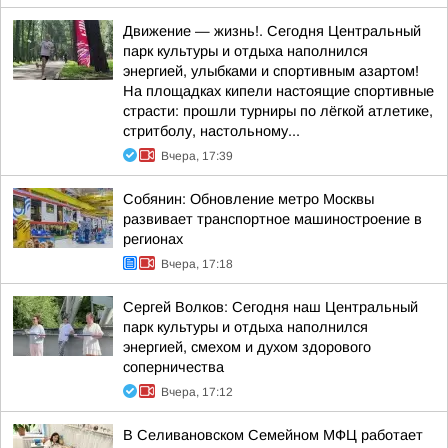
Движение — жизнь!. Сегодня Центральный
парк культуры и отдыха наполнился
энергией, улыбками и спортивным азартом!
На площадках кипели настоящие спортивные
страсти: прошли турниры по лёгкой атлетике,
стритболу, настольному...
Вчера, 17:39
Собянин: Обновление метро Москвы
развивает транспортное машиностроение в
регионах
Вчера, 17:18
Сергей Волков: Сегодня наш Центральный
парк культуры и отдыха наполнился
энергией, смехом и духом здорового
соперничества
Вчера, 17:12
В Селивановском Семейном МФЦ работает