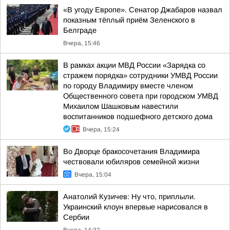
«В угоду Европе». Сенатор Джабаров назвал
показным тёплый приём Зеленского в
Белграде
Вчера, 15:46
В рамках акции МВД России «Зарядка со
стражем порядка» сотрудники УМВД России
по городу Владимиру вместе членом
Общественного совета при городском УМВД
Михаилом Шашковым навестили
воспитанников подшефного детского дома
Вчера, 15:24
Во Дворце бракосочетания Владимира
чествовали юбиляров семейной жизни
Вчера, 15:04
Анатолий Кузичев: Ну что, приплыли.
Украинский клоун впервые нарисовался в
Сербии