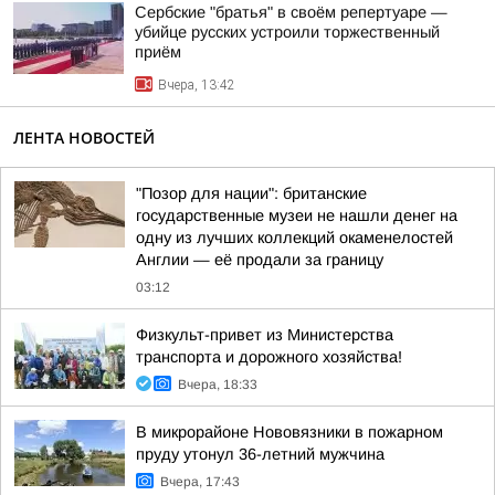
Сербские "братья" в своём репертуаре —
убийце русских устроили торжественный
приём
Вчера, 13:42
ЛЕНТА НОВОСТЕЙ
"Позор для нации": британские
государственные музеи не нашли денег на
одну из лучших коллекций окаменелостей
Англии — её продали за границу
03:12
Физкульт-привет из Министерства
транспорта и дорожного хозяйства!
Вчера, 18:33
В микрорайоне Нововязники в пожарном
пруду утонул 36-летний мужчина
Вчера, 17:43