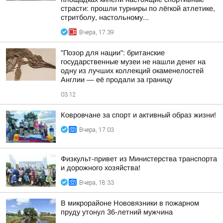
страсти: прошли турниры по лёгкой атлетике,
стритболу, настольному...
Вчера, 17:39
"Позор для нации": британские
государственные музеи не нашли денег на
одну из лучших коллекций окаменелостей
Англии — её продали за границу
03:12
Ковровчане за спорт и активный образ жизни!
Вчера, 17:03
Физкульт-привет из Министерства транспорта
и дорожного хозяйства!
Вчера, 18:33
В микрорайоне Нововязники в пожарном
пруду утонул 36-летний мужчина