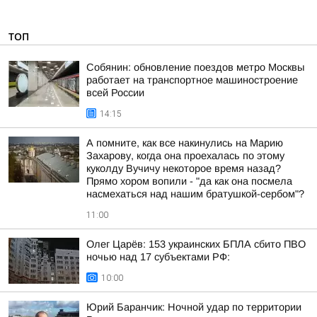
ТОП
Собянин: обновление поездов метро Москвы
работает на транспортное машиностроение
всей России
14:15
А помните, как все накинулись на Марию
Захарову, когда она проехалась по этому
куколду Вучичу некоторое время назад?
Прямо хором вопили - "да как она посмела
насмехаться над нашим братушкой-сербом"?
11:00
Олег Царёв: 153 украинских БПЛА сбито ПВО
ночью над 17 субъектами РФ:
10:00
Юрий Баранчик: Ночной удар по территории