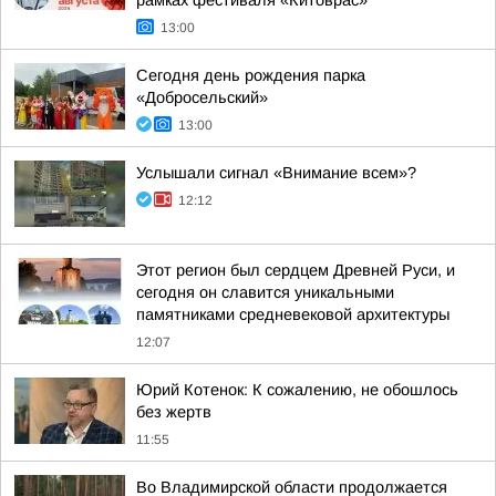
рамках фестиваля «Китоврас»
13:00
Сегодня день рождения парка
«Добросельский»
13:00
Услышали сигнал «Внимание всем»?
12:12
Этот регион был сердцем Древней Руси, и
сегодня он славится уникальными
памятниками средневековой архитектуры
12:07
Юрий Котенок: К сожалению, не обошлось
без жертв
11:55
Во Владимирской области продолжается