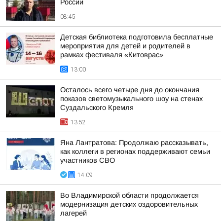
России
08:45
Детская библиотека подготовила бесплатные
мероприятия для детей и родителей в
рамках фестиваля «Китоврас»
13:00
Осталось всего четыре дня до окончания
показов светомузыкального шоу на стенах
Суздальского Кремля
13:52
Яна Лантратова: Продолжаю рассказывать,
как коллеги в регионах поддерживают семьи
участников СВО
14:09
Во Владимирской области продолжается
модернизация детских оздоровительных
лагерей