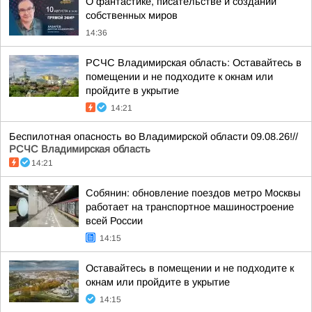
О фантастике, писательстве и создании
собственных миров
14:36
РСЧС Владимирская область: Оставайтесь в
помещении и не подходите к окнам или
пройдите в укрытие
14:21
Беспилотная опасность во Владимирской области 09.08.26!//
РСЧС Владимирская область
14:21
Собянин: обновление поездов метро Москвы
работает на транспортное машиностроение
всей России
14:15
Оставайтесь в помещении и не подходите к
окнам или пройдите в укрытие
14:15