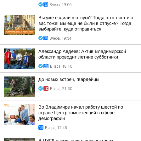
Вчера, 19:06
Вы уже ездили в отпуск? Тогда этот пост и о
вас тоже! Вы ещё не были в отпуске? Тогда
выбирайте, куда отправиться!
Вчера, 19:34
Александр Авдеев: Актив Владимирской
области проводит летние субботники
Вчера, 18:10
До новых встреч, гвардейцы
Вчера, 21:30
Во Владимире начал работу шестой по
стране Центр компетенций в сфере
демографии
Вчера, 17:45
В ЦУГД рассказали о перспективах