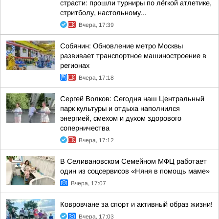
страсти: прошли турниры по лёгкой атлетике,
стритболу, настольному...
Вчера, 17:39
Собянин: Обновление метро Москвы
развивает транспортное машиностроение в
регионах
Вчера, 17:18
Сергей Волков: Сегодня наш Центральный
парк культуры и отдыха наполнился
энергией, смехом и духом здорового
соперничества
Вчера, 17:12
В Селивановском Семейном МФЦ работает
один из соцсервисов «Няня в помощь маме»
Вчера, 17:07
Ковровчане за спорт и активный образ жизни!
Вчера, 17:03