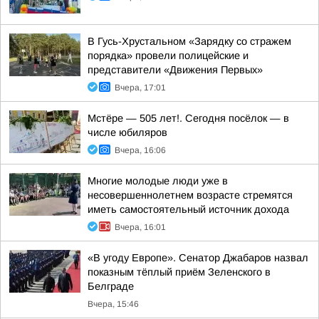
В Гусь-Хрустальном «Зарядку со стражем
порядка» провели полицейские и
представители «Движения Первых»
Вчера, 17:01
Мстёре — 505 лет!. Сегодня посёлок — в
числе юбиляров
Вчера, 16:06
Многие молодые люди уже в
несовершеннолетнем возрасте стремятся
иметь самостоятельный источник дохода
Вчера, 16:01
«В угоду Европе». Сенатор Джабаров назвал
показным тёплый приём Зеленского в
Белграде
Вчера, 15:46