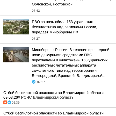
Орловской, Ростовской...
07:42
ПВО за ночь сбила 153 украинских
беспилотника над регионами России,
передает Минобороны РФ
07:27
Минобороны России: В течение прошедшей
ночи дежурными средствами ПВО
перехвачены и уничтожены 153 украинских
беспилотных летательных аппарата
самолетного типа над территориями
Белгородской, Брянской, Владимирской...
07:27
Отбой беспилотной опасности во Владимирской области
09.08.26//
РСЧС Владимирская область
06:39
Отбой беспилотной опасности во Владимирской области