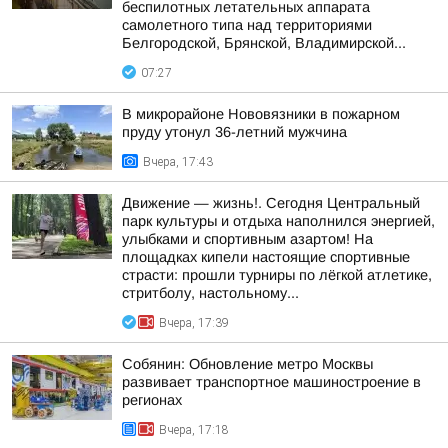
беспилотных летательных аппарата
самолетного типа над территориями
Белгородской, Брянской, Владимирской...
07:27
В микрорайоне Нововязники в пожарном
пруду утонул 36-летний мужчина
Вчера, 17:43
Движение — жизнь!. Сегодня Центральный
парк культуры и отдыха наполнился энергией,
улыбками и спортивным азартом! На
площадках кипели настоящие спортивные
страсти: прошли турниры по лёгкой атлетике,
стритболу, настольному...
Вчера, 17:39
Собянин: Обновление метро Москвы
развивает транспортное машиностроение в
регионах
Вчера, 17:18