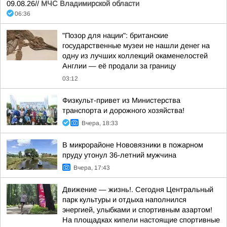
09.08.26//
МЧС Владимирской области
06:36
"Позор для нации": британские
государственные музеи не нашли денег на
одну из лучших коллекций окаменелостей
Англии — её продали за границу
03:12
Физкульт-привет из Министерства
транспорта и дорожного хозяйства!
Вчера, 18:33
В микрорайоне Нововязники в пожарном
пруду утонул 36-летний мужчина
Вчера, 17:43
Движение — жизнь!. Сегодня Центральный
парк культуры и отдыха наполнился
энергией, улыбками и спортивным азартом!
На площадках кипели настоящие спортивные