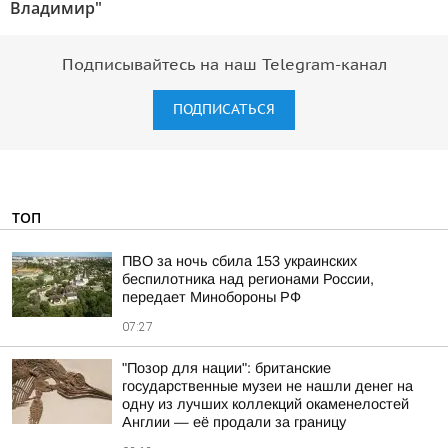
Владимир"
Подписывайтесь на наш Telegram-канал
ПОДПИСАТЬСЯ
ТОП
ПВО за ночь сбила 153 украинских
беспилотника над регионами России,
передает Минобороны РФ
07:27
"Позор для нации": британские
государственные музеи не нашли денег на
одну из лучших коллекций окаменелостей
Англии — её продали за границу