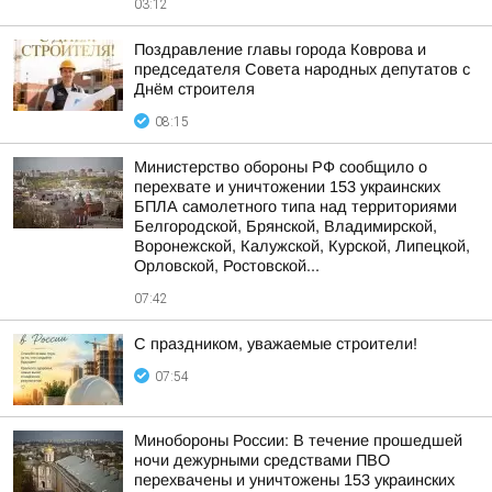
03:12
Поздравление главы города Коврова и
председателя Совета народных депутатов с
Днём строителя
08:15
Министерство обороны РФ сообщило о
перехвате и уничтожении 153 украинских
БПЛА самолетного типа над территориями
Белгородской, Брянской, Владимирской,
Воронежской, Калужской, Курской, Липецкой,
Орловской, Ростовской...
07:42
С праздником, уважаемые строители!
07:54
Минобороны России: В течение прошедшей
ночи дежурными средствами ПВО
перехвачены и уничтожены 153 украинских