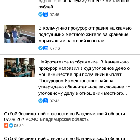
«дропперов» на сумму более 3 миллионов
рублей
07:46
В Кольчугино прокурор отправил на скамью
подсудимых местного жителя за хранение
марихуаны и растений конопли
07:46
Нейросетевое изображение. В Камешково
прокурор направил в суд уголовное дело о
мошенничестве при получении выплат
Прокурором Камешковского района
утверждено обвинительное заключение по
уголовному делу в отношении местного...
07:43
Отбой беспилотной опасности во Владимирской области
07.08.26//
РСЧС Владимирская область
05:39
Отбой беспилотной опасности во Владимирской области