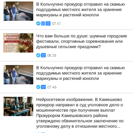
В Кольчугино прокурор отправил на скамью
подсудимых местного жителя за хранение
марихуаны и растений конопли
07:51
Что вам больше по душе: шумные городские
фестивали, спортивные соревнования или
душевные сельские праздники?
08:28
В Кольчугино прокурор отправил на скамью
подсудимых местного жителя за хранение
марихуаны и растений конопли
07:46
Нейросетевое изображение. В Камешково
прокурор направил в суд уголовное дело о
мошенничестве при получении выплат
Прокурором Камешковского района
утверждено обвинительное заключение по
уголовному делу в отношении местного...