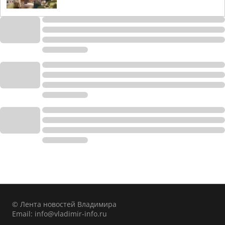
© Лента новостей Владимира
Email:
info@vladimir-info.ru