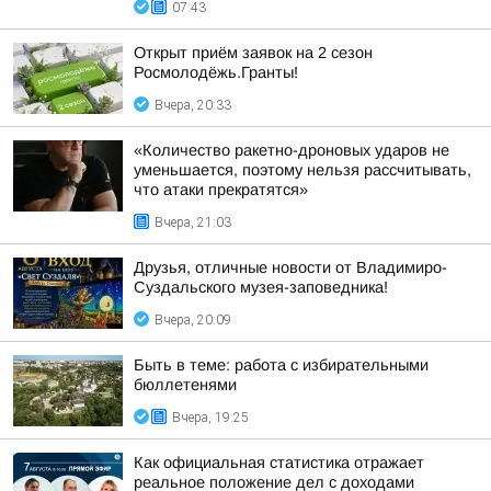
07:43
Открыт приём заявок на 2 сезон
Росмолодёжь.Гранты!
Вчера, 20:33
«Количество ракетно-дроновых ударов не
уменьшается, поэтому нельзя рассчитывать,
что атаки прекратятся»
Вчера, 21:03
Друзья, отличные новости от Владимиро-
Суздальского музея-заповедника!
Вчера, 20:09
Быть в теме: работа с избирательными
бюллетенями
Вчера, 19:25
Как официальная статистика отражает
реальное положение дел с доходами