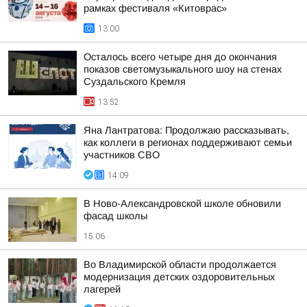
рамках фестиваля «Китоврас»
13:00
Осталось всего четыре дня до окончания
показов светомузыкального шоу на стенах
Суздальского Кремля
13:52
Яна Лантратова: Продолжаю рассказывать,
как коллеги в регионах поддерживают семьи
участников СВО
14:09
В Ново-Александровской школе обновили
фасад школы
15:06
Во Владимирской области продолжается
модернизация детских оздоровительных
лагерей