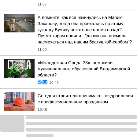
11:07
А помните, как все накинулись на Марию
Захарову, когда она проехалась по этому
куколду Вучичу некоторое время назад?
Прямо хором вопили - "да как она посмела
насмехаться над нашим братушкой-сербом"?
11:00
«Молодёжная Среда 33»: чем жили
муниципальные образований Владимирской
области?
10:49
Сегодня строители принимают поздравления
с профессиональным праздником
10:46