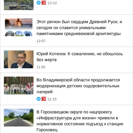
12:12
Этот регион был сердцем Древней Руси, и
сегодня он славится уникальными
памятниками средневековой архитектуры
12:07
Юрий Котенок: К сожалению, не обошлось
без жертв
11:55
Во Владимирской области продолжается
модернизация детских оздоровительных
лагерей
11:15
В Гороховецком округе по нацпроекту
«Инфраструктура для жизни» привели в
нормативное состояние подъезд к станции
Гороховец