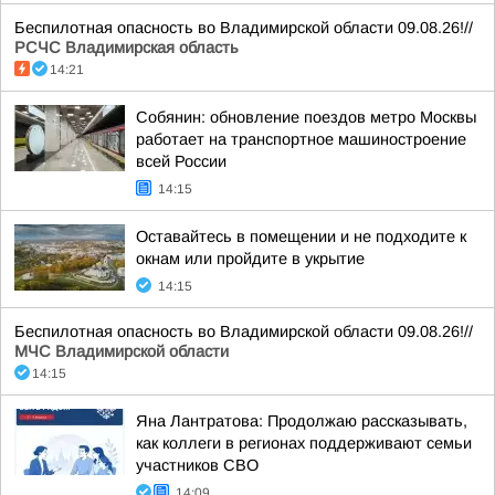
Беспилотная опасность во Владимирской области 09.08.26!//
РСЧС Владимирская область
14:21
Собянин: обновление поездов метро Москвы
работает на транспортное машиностроение
всей России
14:15
Оставайтесь в помещении и не подходите к
окнам или пройдите в укрытие
14:15
Беспилотная опасность во Владимирской области 09.08.26!//
МЧС Владимирской области
14:15
Яна Лантратова: Продолжаю рассказывать,
как коллеги в регионах поддерживают семьи
участников СВО
14:09