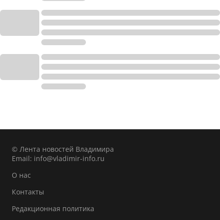
© Лента новостей Владимира
Email:
info@vladimir-info.ru
О нас
Контакты
Редакционная политика