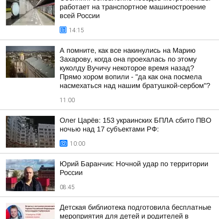
работает на транспортное машиностроение
всей России
14:15
А помните, как все накинулись на Марию
Захарову, когда она проехалась по этому
куколду Вучичу некоторое время назад?
Прямо хором вопили - "да как она посмела
насмехаться над нашим братушкой-сербом"?
11:00
Олег Царёв: 153 украинских БПЛА сбито ПВО
ночью над 17 субъектами РФ:
10:00
Юрий Баранчик: Ночной удар по территории
России
08:45
Детская библиотека подготовила бесплатные
мероприятия для детей и родителей в