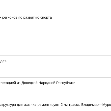
х регионов по развитию спорта
да»!
елегацией из Донецкой Народной Республики
аструктура для жизни» ремонтируют 2 км трассы Владимир—Мур