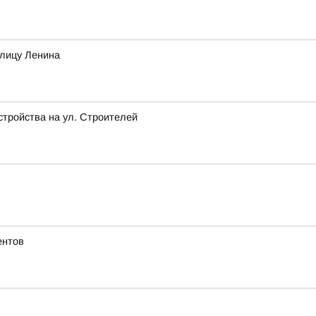
улицу Ленина
стройства на ул. Строителей
ентов