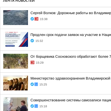
ЛЕНТА НОВОСТЕЙ
Сергей Волков: Дорожные работы во Владими
15:38
Продлен срок подачи заявок на участие в Нац
15:32
От борщевика Сосновского обработают более 7
15:29
Министерство здравоохранения Владимирской 
15:25
Совершенствование системы самозаписи паци
15:18