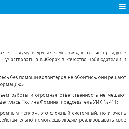
х в Госдуму и других кампаниях, которые пройдут в
- участвовать в выборах в качестве наблюдателей и
десь без помощи волонтеров не обойтись, они решают
нформацию»
бъем работы и огромная ответственность не мешают
делилась Полина Фомина, председатель УИК № 411:
громным теплом, это сложный системный, но и очень
 действительно помогаешь людям реализовывать свое