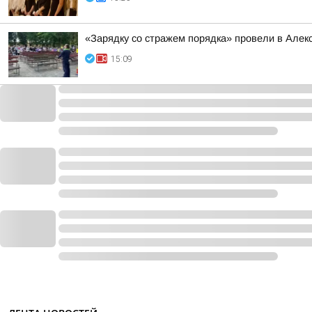
«Зарядку со стражем порядка» провели в Алек
15:09