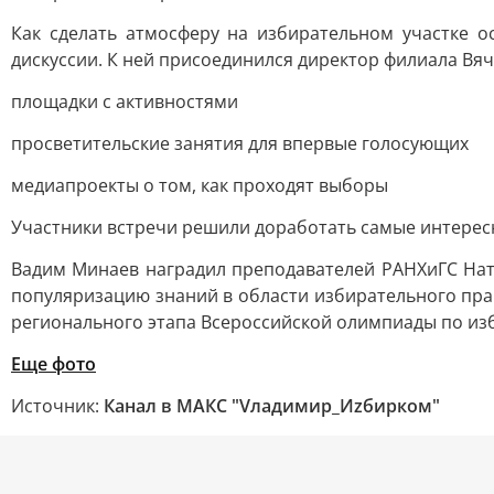
Как сделать атмосферу на избирательном участке о
дискуссии. К ней присоединился директор филиала Вяч
площадки с активностями
просветительские занятия для впервые голосующих
медиапроекты о том, как проходят выборы
Участники встречи решили доработать самые интерес
Вадим Минаев наградил преподавателей РАНХиГС На
популяризацию знаний в области избирательного пра
регионального этапа Всероссийской олимпиады по из
Еще фото
Источник:
Канал в МАКС "Vладимир_Иzбирком"