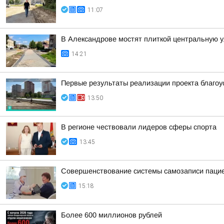
11:07
В Александрове мостят плиткой центральную 
14:21
Первые результаты реализации проекта благоу
13:50
В регионе чествовали лидеров сферы спорта
13:45
Совершенствование системы самозаписи паци
15:18
Более 600 миллионов рублей