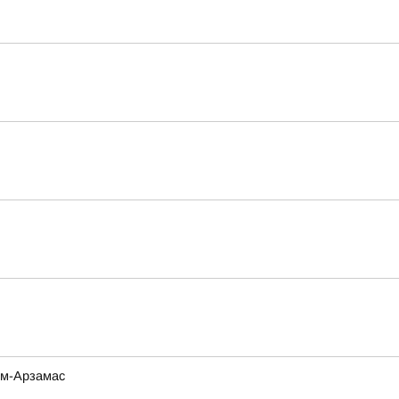
ом-Арзамас