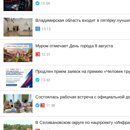
15:04
Владимирская область входит в пятёрку лучши
13:13
Муром отмечает День города 8 августа
12:31
Продлен прием заявок на премию «Человек тру
13:33
Состоялась рабочая встреча с официальной д
11:39
В Селивановском округе по нацпроекту «Инфр