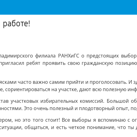
 работе!
ладимирского филиала РАНХиГС о предстоящих выбора
пригласил ребят проявить свою гражданскую позицию 
ками часто важно самим прийти и проголосовать. И з
е, сориентироваться на участке, дают всю полезную и
остав участковых избирательных комиссий. Большой о
ностями. Это очень полезный и плодотворный опыт, по
ером, но это того стоит! Все выборы я вспоминаю с о
ситуации, общаться, и есть четкое понимание, что ты