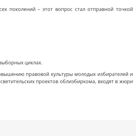
сех поколений – этот вопрос стал отправной точкой
выборных циклах.
овышению правовой культуры молодых избирателей и
светительских проектов облизбиркома, входят в жюри