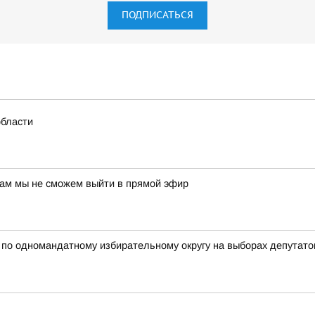
ПОДПИСАТЬСЯ
области
нам мы не сможем выйти в прямой эфир
 одномандатному избирательному округу на выборах депутатов