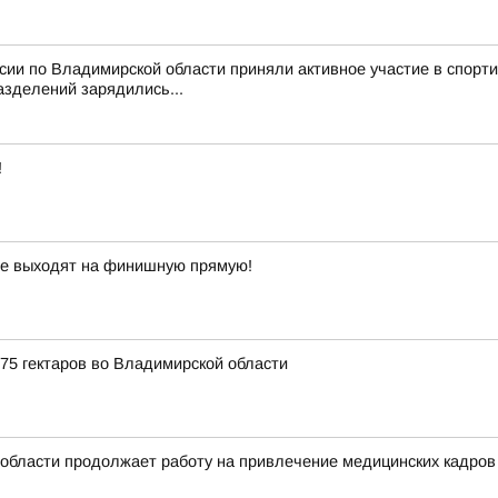
ссии по Владимирской области приняли активное участие в спор
азделений зарядились...
!
ре выходят на финишную прямую!
75 гектаров во Владимирской области
бласти продолжает работу на привлечение медицинских кадров 