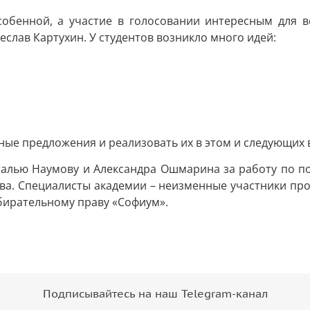
собенной, а участие в голосовании интересным для в
еслав Картухин. У студентов возникло много идей:
ные предложения и реализовать их в этом и следующих 
талью Наумову и Александра Ошмарина за работу по п
ва. Специалисты академии – неизменные участники про
бирательному праву «Софиум».
Подписывайтесь на наш Telegram-канал