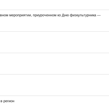
тивном мероприятии, приуроченном ко Дню физкультурника —
в регион