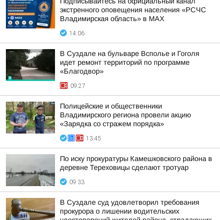
Подписывайтесь на официальный канал
экстренного оповещения населения «РСЧС
Владимирская область» в МАХ
14:06
В Суздале на бульваре Всполье и Гоголя
идет ремонт территорий по программе
«Благодвор»
09:27
Полицейские и общественники
Владимирского региона провели акцию
«Зарядка со стражем порядка»
13:45
По иску прокуратуры Камешковского района в
деревне Тереховицы сделают тротуар
09:33
В Суздале суд удовлетворил требования
прокурора о лишении водительских