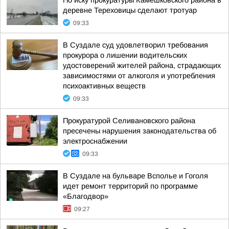
По иску прокуратуры Камешковского района в
деревне Тереховицы сделают тротуар
09:33
В Суздале суд удовлетворил требования
прокурора о лишении водительских
удостоверений жителей района, страдающих
зависимостями от алкоголя и употребления
психоактивных веществ
09:33
Прокуратурой Селивановского района
пресечены нарушения законодательства об
электроснабжении
09:33
В Суздале на бульваре Всполье и Гоголя
идет ремонт территорий по программе
«Благодвор»
09:27