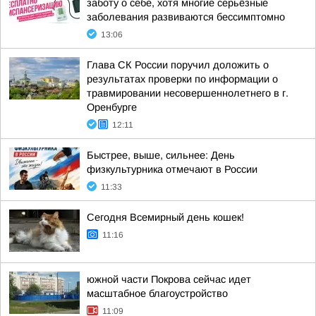
заботу о себе, хотя многие серьёзные
заболевания развиваются бессимптомно
13:06
Глава СК России поручил доложить о
результатах проверки по информации о
травмировании несовершеннолетнего в г.
Оренбурге
12:11
Быстрее, выше, сильнее: День
физкультурника отмечают в России
11:33
Сегодня Всемирный день кошек!
11:16
южной части Покрова сейчас идет
масштабное благоустройство
11:09