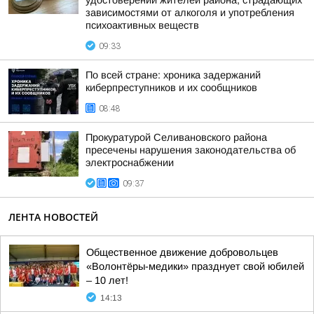
удостоверений жителей района, страдающих
зависимостями от алкоголя и употребления
психоактивных веществ
09:33
По всей стране: хроника задержаний
киберпреступников и их сообщников
08:48
Прокуратурой Селивановского района
пресечены нарушения законодательства об
электроснабжении
09:37
ЛЕНТА НОВОСТЕЙ
Общественное движение добровольцев
«Волонтёры-медики» празднует свой юбилей
– 10 лет!
14:13