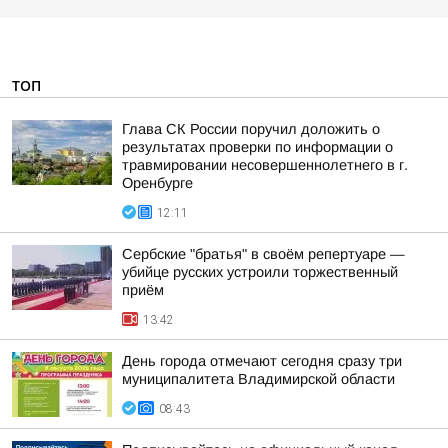
ТОП
Глава СК России поручил доложить о
результатах проверки по информации о
травмировании несовершеннолетнего в г.
Оренбурге
12:11
Сербские "братья" в своём репертуаре —
убийце русских устроили торжественный
приём
13:42
День города отмечают сегодня сразу три
муниципалитета Владимирской области
08:43